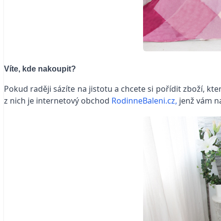
Víte, kde nakoupit?
Pokud raději sázíte na jistotu a chcete si pořídit zboží, k
z nich je internetový obchod
RodinneBaleni.cz,
jenž vám na