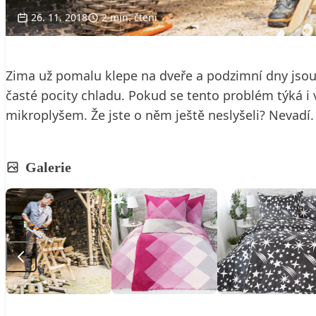
26. 11. 2018
2 min. čtení
Zima už pomalu klepe na dveře a podzimní dny jsou 
časté pocity chladu. Pokud se tento problém týká i
mikroplyšem. Že jste o něm ještě neslyšeli? Nevadí. 
Galerie