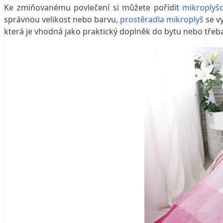
Ke zmiňovanému povlečení si můžete pořídit
mikroplyš
správnou velikost nebo barvu,
prostěradla mikroplyš
se vy
která je vhodná jako praktický doplněk do bytu nebo třeb