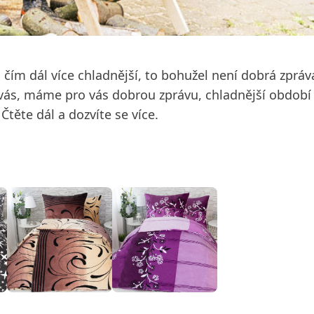
čím dál více chladnější, to bohužel není dobrá zpráv
 vás, máme pro vás dobrou zprávu, chladnější období 
Čtěte dál a dozvíte se více.