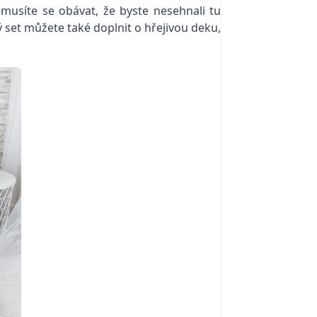
Nemusíte se obávat, že byste nesehnali tu
ý set můžete také doplnit o hřejivou deku,