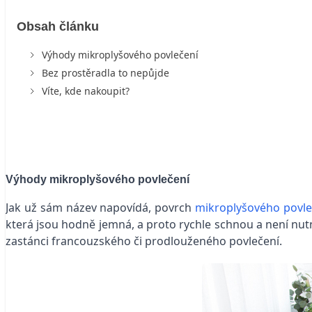
Obsah článku
Výhody mikroplyšového povlečení
Bez prostěradla to nepůjde
Víte, kde nakoupit?
Výhody mikroplyšového povlečení
Jak už sám název napovídá, povrch
mikroplyšového povle
která jsou hodně jemná, a proto rychle schnou a není nutn
zastánci francouzského či prodlouženého povlečení.