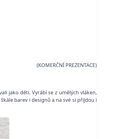
(KOMERČNÍ PREZENTACE)
li jako děti. Vyrábí se z umělých vláken,
škále barev i designů a na své si přijdou i