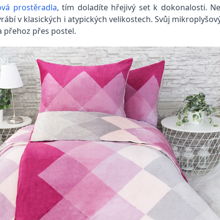
ová prostěradla
, tím doladíte hřejivý set k dokonalosti. 
rábí v klasických i atypických velikostech. Svůj mikroplyšov
a přehoz přes postel.