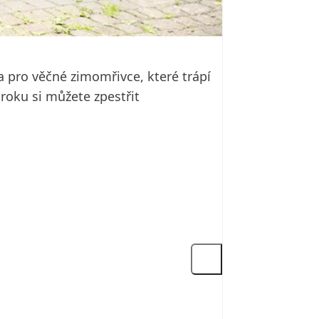
a pro věčné zimomřivce, které trápí
roku si můžete zpestřit