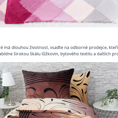
teré má dlouhou životnost, vsaďte na odborné prodejce, kteří
bídne širokou škálu lůžkovin, bytového textilu a dalších p