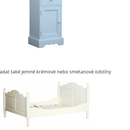
ypadat také jemné krémové nebo smetanové odstíny