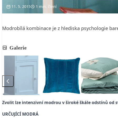
11. 5. 2015
1 min. čtení
Modrobílá kombinace je z hlediska psychologie barev
Galerie
Zvolit lze intenzivní modrou v široké škále odstínů od
URČUJÍCÍ MODRÁ