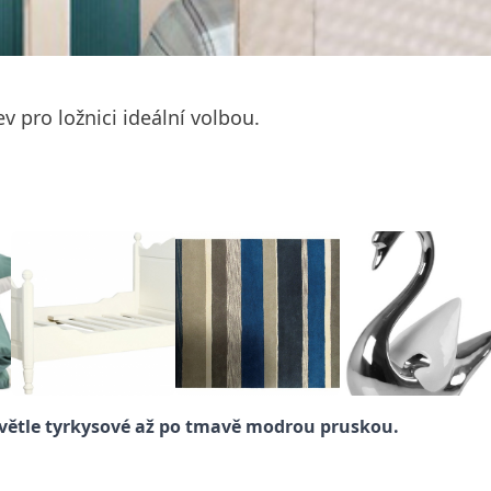
 pro ložnici ideální volbou.
 světle tyrkysové až po tmavě modrou pruskou.