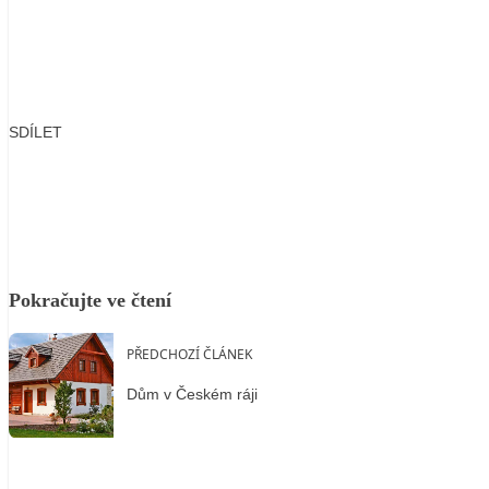
SDÍLET
Facebook
X
LinkedIn
Email
Pokračujte ve čtení
PŘEDCHOZÍ ČLÁNEK
Dům v Českém ráji