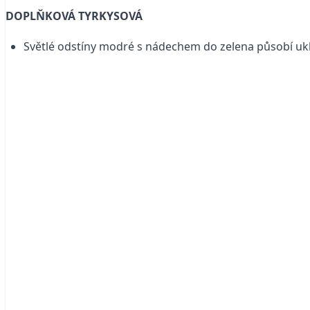
DOPLŇKOVÁ TYRKYSOVÁ
Světlé odstíny modré s nádechem do zelena působí uk