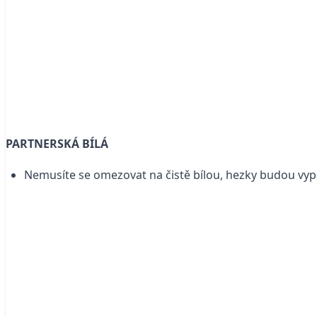
PARTNERSKÁ BÍLÁ
Nemusíte se omezovat na čistě bílou, hezky budou v