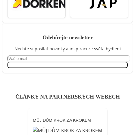
Odebírejte newsletter
Nechte si posílat novinky a inspiraci ze světa bydlení
Přihlásit se
ČLÁNKY NA PARTNERSKÝCH WEBECH
MŮJ DŮM KROK ZA KROKEM