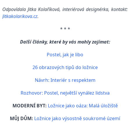
Odpovídala Jitka Kolaříková, interiérová designérka, kontakt:
Jitkakolarikova.cz
.
* * *
Další články, které by vás mohly zajímat:
Postel, jak je libo
26 obrazových tipů do ložnice
Návrh: Interiér s respektem
Rozhovor: Postel, největší vynález lidstva
MODERNÍ BYT:
Ložnice jako oáza: Malá úložiště
MŮJ DŮM:
Ložnice jako výsostně soukromé území