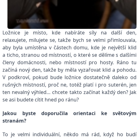
Ložnice je místo, kde nabíráte síly na další den,
relaxujete, milujete se, takže bych se velmi přimlouvala,
aby byla umístěna v částech domu, kde je největší klid
a ticho, stranou od místností, o které se dělíme s dalšími
členy domácnosti, nebo místností pro hosty. Ráno tu
začíná nový den, takže by měla vyzařovat klid a pohodu.
V podkroví, pokud bude ložnice dostatečně daleko od
rušných místností, proč ne, totéž platí i pro suterén, jen
ten nevalný výhled… chcete takto začínat každý den? Jak
se asi budete cítit hned po ránu?
Jakou byste doporučila orientaci ke světovým
stranám?
To je velmi individuální, někdo má rád, když ho budí