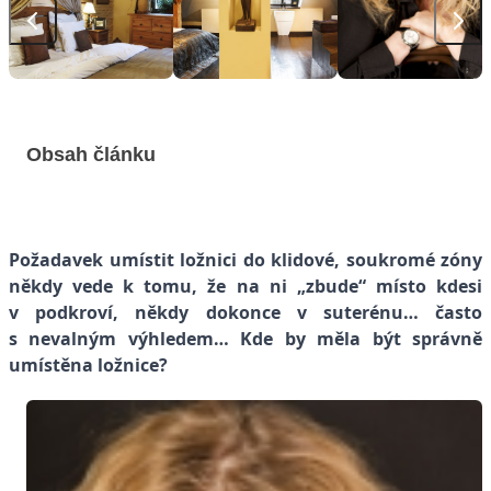
Obsah článku
Požadavek umístit ložnici do klidové, soukromé zóny
někdy vede k tomu, že na ni „zbude“ místo kdesi
v podkroví, někdy dokonce v suterénu… často
s nevalným výhledem… Kde by měla být správně
umístěna ložnice?