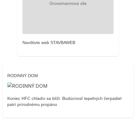
Navštivte web STAVBAWEB
RODINNÝ DOM
Koniec HFC chladív sa blíži. Budúcnosť tepelných čerpadiel
patrí prírodnému propánu