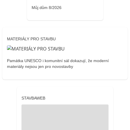
Můj dům 8/2026
MATERIÁLY PRO STAVBU
Památka UNESCO i komunitní sál dokazují, že moderní
materiály nejsou jen pro novostavby
STAVBAWEB