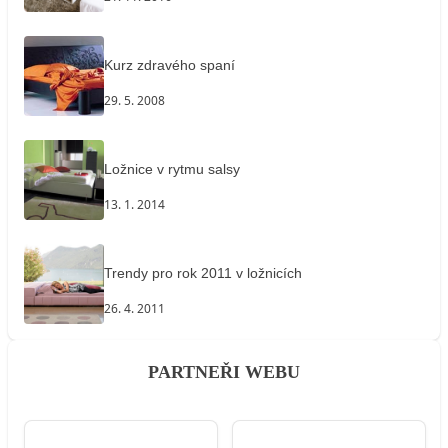
Kurz zdravého spaní
29. 5. 2008
Ložnice v rytmu salsy
13. 1. 2014
Trendy pro rok 2011 v ložnicích
26. 4. 2011
PARTNEŘI WEBU