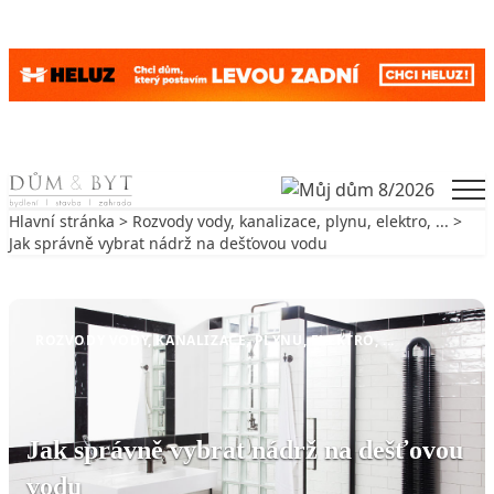
Skip to content
Men
Hlavní stránka
>
Rozvody vody, kanalizace, plynu, elektro, ...
>
Jak správně vybrat nádrž na dešťovou vodu
Zpět na Rozvody vody, kanalizace, plynu, elektro, ...
ROZVODY VODY, KANALIZACE, PLYNU, ELEKTRO, ...
Jak správně vybrat nádrž na dešťovou
vodu