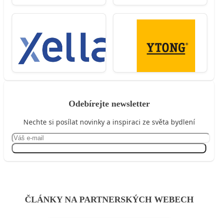
Odebírejte newsletter
Nechte si posílat novinky a inspiraci ze světa bydlení
Přihlásit se
ČLÁNKY NA PARTNERSKÝCH WEBECH