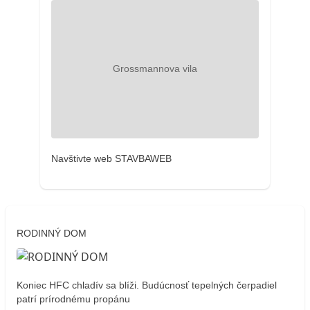
Navštivte web STAVBAWEB
RODINNÝ DOM
Koniec HFC chladív sa blíži. Budúcnosť tepelných čerpadiel
patrí prírodnému propánu