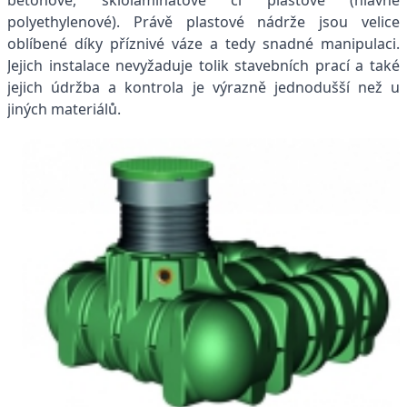
polyethylenové). Právě plastové nádrže jsou velice
oblíbené díky příznivé váze a tedy snadné manipulaci.
Jejich instalace nevyžaduje tolik stavebních prací a také
jejich údržba a kontrola je výrazně jednodušší než u
jiných materiálů.