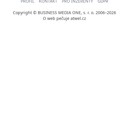
PROFIL
KONTAKT
PRO INZERENTY
GDPR
Copyright © BUSINESS MEDIA ONE, s. r. o. 2006–2026