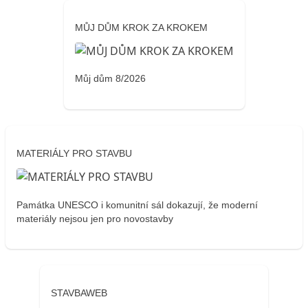
MŮJ DŮM KROK ZA KROKEM
Můj dům 8/2026
MATERIÁLY PRO STAVBU
Památka UNESCO i komunitní sál dokazují, že moderní
materiály nejsou jen pro novostavby
STAVBAWEB