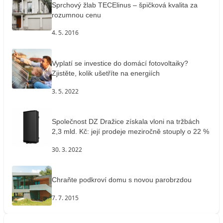
Sprchový žlab TECElinus – špičková kvalita za
rozumnou cenu
4. 5. 2016
Vyplatí se investice do domácí fotovoltaiky?
Zjistěte, kolik ušetříte na energiích
3. 5. 2022
Společnost DZ Dražice získala vloni na tržbách
2,3 mld. Kč: její prodeje meziročně stouply o 22 %
30. 3. 2022
Chraňte podkroví domu s novou parobrzdou
7. 7. 2015