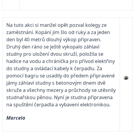
Na tuto akci si manžel opět pozval kolegy ze
zaměstnání. Kopání jim šlo od ruky a za jeden
den byl 40 metrů dlouhý výkop připraven.
Druhý den ráno se ještě vykopalo záhlaví
studny pro uložení dvou skruží, položila se
hadice na vodu a chránička pro přívod elektřiny
do studny a ovládací kabely k čerpadlu. Za
pomocí bagru se usadily do předem připravené
jámy záhlaví studny s betonovým dnem dvě
skruže a všechny mezery a průchody se utěsnily
studnařskou pěnou. Nyní je studna připravena
na spuštění čerpadla a vybavení elektronikou.
Marcela