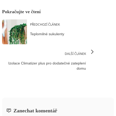
Pokračujte ve čtení
PŘEDCHOZÍ ČLÁNEK
Teplomilné sukulenty
DALŠÍ ČLÁNEK
Izolace Climatizer plus pro dodatečné zateplení
domu
Zanechat komentář