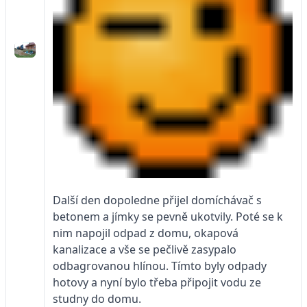
Další den dopoledne přijel domíchávač s
betonem a jímky se pevně ukotvily. Poté se k
nim napojil odpad z domu, okapová
kanalizace a vše se pečlivě zasypalo
odbagrovanou hlínou. Tímto byly odpady
hotovy a nyní bylo třeba připojit vodu ze
studny do domu.