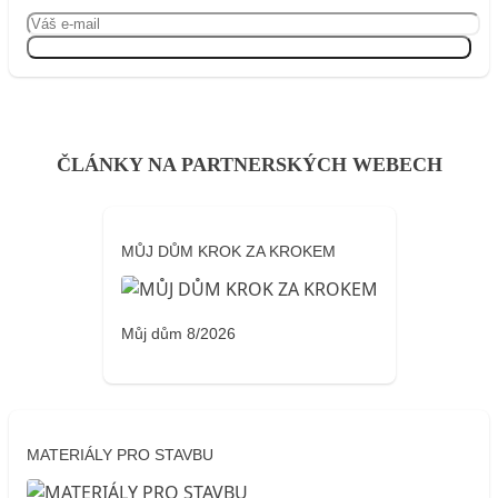
Přihlásit se
ČLÁNKY NA PARTNERSKÝCH WEBECH
MŮJ DŮM KROK ZA KROKEM
Můj dům 8/2026
MATERIÁLY PRO STAVBU