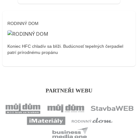
RODINNÝ DOM
Koniec HFC chladív sa blíži. Budúcnosť tepelných čerpadiel
patrí prírodnému propánu
PARTNEŘI WEBU