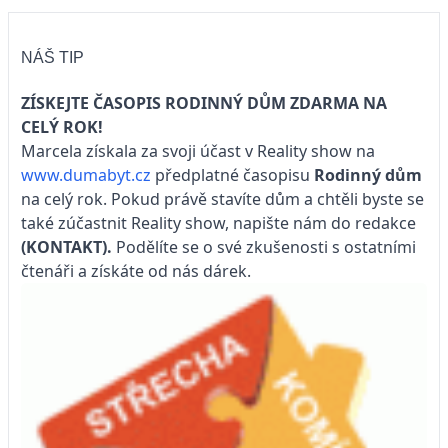
NÁŠ TIP
ZÍSKEJTE ČASOPIS RODINNÝ DŮM ZDARMA NA
CELÝ ROK!
Marcela získala za svoji účast v Reality show na
www.dumabyt.cz
předplatné časopisu
Rodinný dům
na celý rok. Pokud právě stavíte dům a chtěli byste se
také zúčastnit Reality show, napište nám do redakce
(KONTAKT)
.
Podělíte se o své zkušenosti s ostatními
čtenáři a získáte od nás dárek.