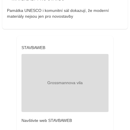
Památka UNESCO i komunitní sál dokazují, že moderní
materiály nejsou jen pro novostavby
STAVBAWEB
Navštivte web STAVBAWEB