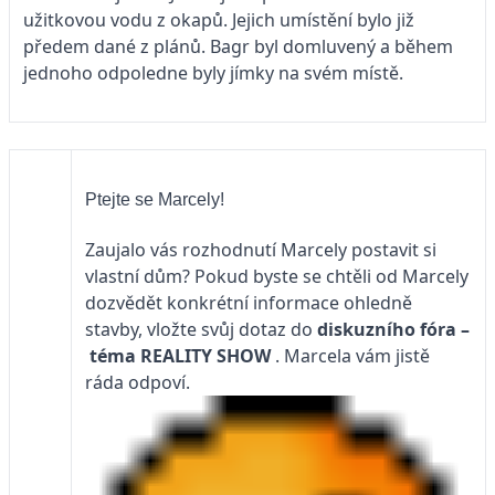
užitkovou vodu z okapů. Jejich umístění bylo již
předem dané z plánů. Bagr byl domluvený a během
jednoho odpoledne byly jímky na svém místě.
Ptejte se Marcely!
Zaujalo vás rozhodnutí Marcely postavit si
vlastní dům? Pokud byste se chtěli od Marcely
dozvědět konkrétní informace ohledně
stavby, vložte svůj dotaz do
diskuzního fóra –
téma
REALITY SHOW
. Marcela vám jistě
ráda odpoví.