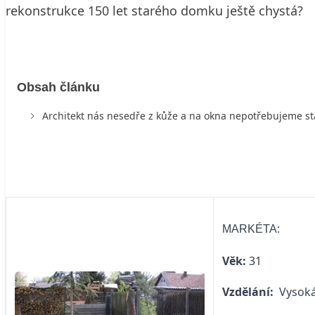
rekonstrukce 150 let starého domku ještě chystá?
Obsah článku
Architekt nás nesedře z kůže a na okna nepotřebujeme st
MARKÉTA:
Věk:
31
Vzdělání:
Vysoká