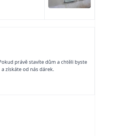
 Pokud právě stavíte dům a chtěli byste
i a získáte od nás dárek.