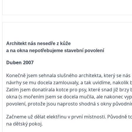
Architekt nás nesedře z kůže
a na okna nepotřebujeme stavební povolení
Duben 2007
Konečně jsem sehnala slušného architekta, který se nás n
návrhy se mu docela zamlouvaly, a tak uvidíme, nakolik 
Zatím jsem donatírala kotce pro psy, které snad již brz
okna (s mořením jsem se docela mučila, ale nakonec vyp
povolení, protože jsou naprosto shodná s okny původn
Začneme už dělat elektřinu v první místnosti. Původně t
na dětský pokoj.