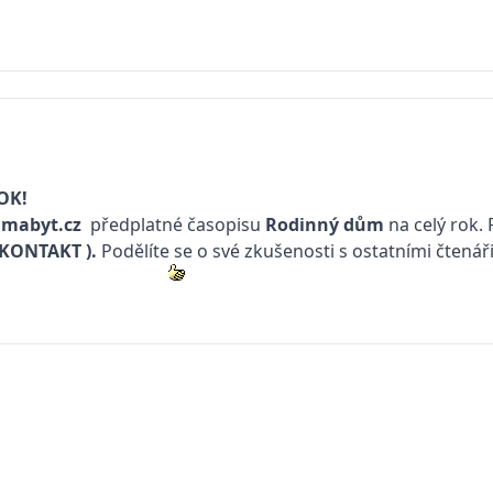
OK!
mabyt.cz
předplatné časopisu
Rodinný dům
na celý rok.
(KONTAKT
).
Podělíte se o své zkušenosti s ostatními čtenář