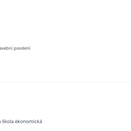
avební povolení
 škola ekonomická