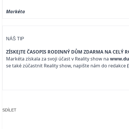
Markéta
NÁŠ TIP
ZÍSKEJTE ČASOPIS RODINNÝ DŮM ZDARMA NA CELÝ R
Markéta získala za svoji účast v Reality show na
www.du
se také zúčastnit Reality show, napište nám do redakce
SDÍLET
Facebook
X
LinkedIn
Email