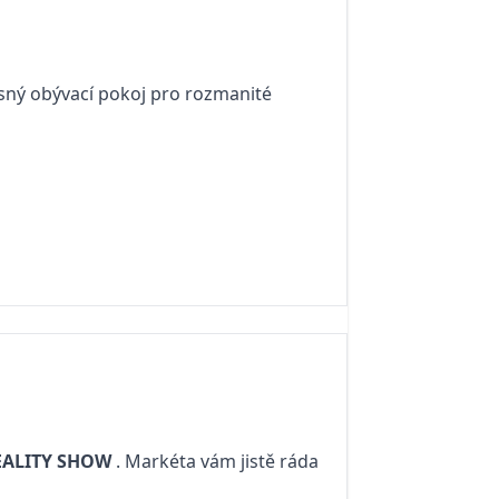
ásný obývací pokoj pro rozmanité
EALITY SHOW
. Markéta vám jistě ráda