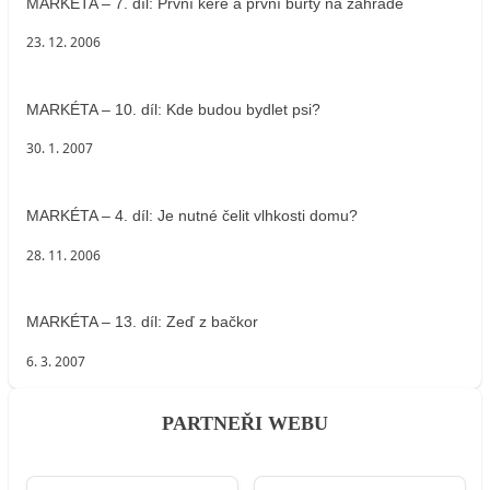
MARKÉTA – 7. díl: První keře a první buřty na zahradě
23. 12. 2006
MARKÉTA – 10. díl: Kde budou bydlet psi?
30. 1. 2007
MARKÉTA – 4. díl: Je nutné čelit vlhkosti domu?
28. 11. 2006
MARKÉTA – 13. díl: Zeď z bačkor
6. 3. 2007
PARTNEŘI WEBU