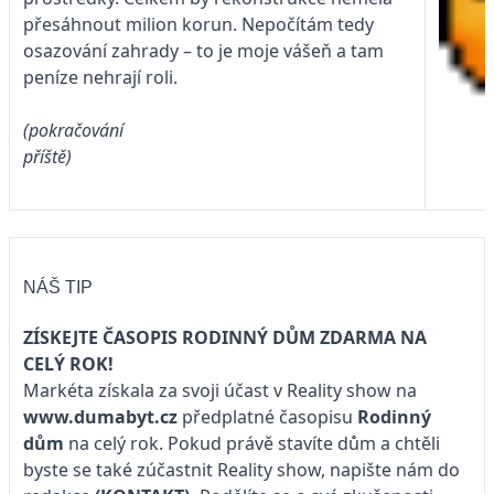
přesáhnout milion korun. Nepočítám tedy
osazování zahrady – to je moje vášeň a tam
peníze nehrají roli.
(pokračování
příště)
NÁŠ TIP
ZÍSKEJTE ČASOPIS RODINNÝ DŮM ZDARMA NA
CELÝ ROK!
Markéta získala za svoji účast v Reality show na
www.dumabyt.cz
předplatné časopisu
Rodinný
dům
na celý rok. Pokud právě stavíte dům a chtěli
byste se také zúčastnit Reality show, napište nám do