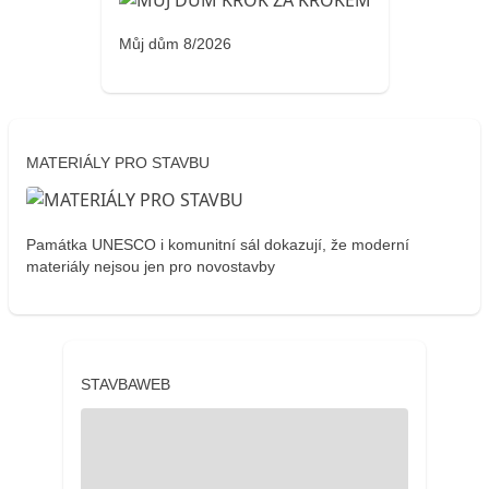
Můj dům 8/2026
MATERIÁLY PRO STAVBU
Památka UNESCO i komunitní sál dokazují, že moderní
materiály nejsou jen pro novostavby
STAVBAWEB