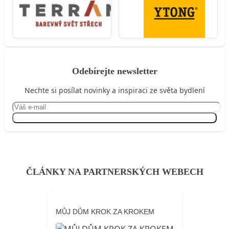
Odebírejte newsletter
Nechte si posílat novinky a inspiraci ze světa bydlení
Přihlásit se
ČLÁNKY NA PARTNERSKÝCH WEBECH
MŮJ DŮM KROK ZA KROKEM