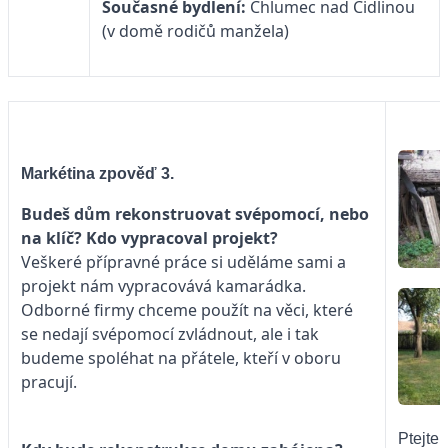
Současné bydlení:
Chlumec nad Cidlinou
(v domě rodičů manžela)
Markétina zpověď 3.
Budeš dům rekonstruovat svépomocí, nebo
na klíč? Kdo vypracoval projekt?
Veškeré přípravné práce si uděláme sami a
projekt nám vypracovává kamarádka.
Odborné firmy chceme použít na věci, které
se nedají svépomocí zvládnout, ale i tak
budeme spoléhat na přátele, kteří v oboru
pracují.
Ptejte 