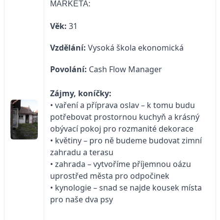
MARKÉTA:
Věk:
31
Vzdělání:
Vysoká škola ekonomická
Povolání:
Cash Flow Manager
Zájmy, koníčky:
• vaření a příprava oslav – k tomu budu
potřebovat prostornou kuchyň a krásný
obývací pokoj pro rozmanité dekorace
• květiny – pro ně budeme budovat zimní
zahradu a terasu
• zahrada – vytvoříme příjemnou oázu
uprostřed města pro odpočinek
• kynologie – snad se najde kousek místa
pro naše dva psy