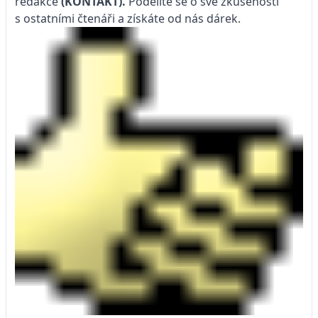
redakce
(KONTAKT
).
Podělíte se o své zkušenosti
s ostatními čtenáři a získáte od nás dárek.