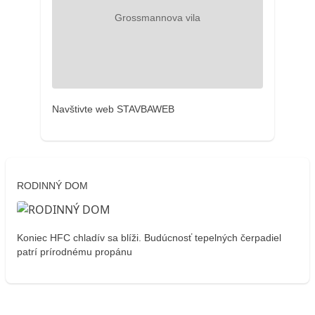
Navštivte web STAVBAWEB
RODINNÝ DOM
Koniec HFC chladív sa blíži. Budúcnosť tepelných čerpadiel
patrí prírodnému propánu