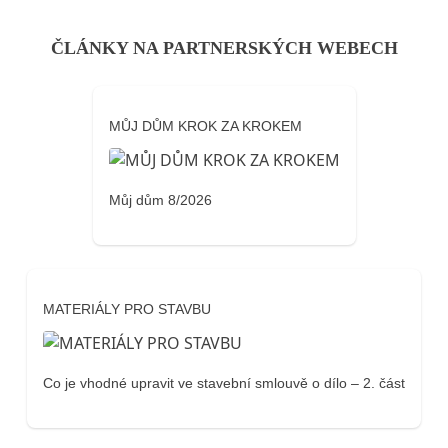
ČLÁNKY NA PARTNERSKÝCH WEBECH
MŮJ DŮM KROK ZA KROKEM
Můj dům 8/2026
MATERIÁLY PRO STAVBU
Co je vhodné upravit ve stavební smlouvě o dílo – 2. část