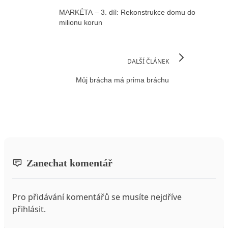
MARKÉTA – 3. díl: Rekonstrukce domu do
milionu korun
DALŠÍ ČLÁNEK
Můj brácha má prima bráchu
Zanechat komentář
Pro přidávání komentářů se musíte nejdříve
přihlásit
.