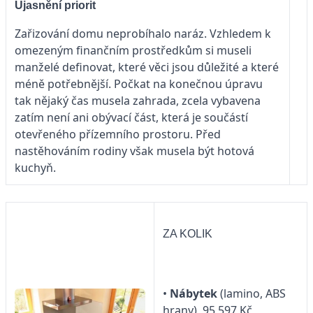
Ujasnění priorit
Zařizování domu neprobíhalo naráz. Vzhledem k
omezeným finančním prostředkům si museli
manželé definovat, které věci jsou důležité a které
méně potřebnější. Počkat na konečnou úpravu
tak nějaký čas musela zahrada, zcela vybavena
zatím není ani obývací část, která je součástí
otevřeného přízemního prostoru. Před
nastěhováním rodiny však musela být hotová
kuchyň.
ZA KOLIK
•
Nábytek
(lamino, ABS
hrany), 95 597 Kč