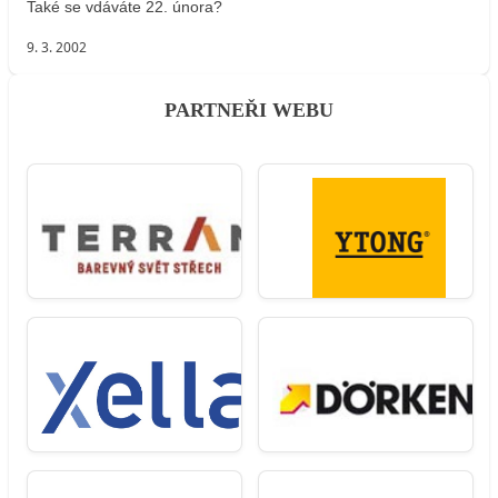
Také se vdáváte 22. února?
9. 3. 2002
PARTNEŘI WEBU