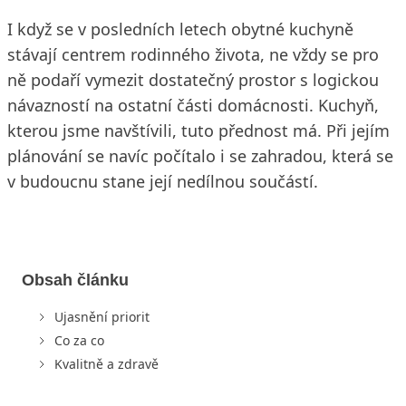
I když se v posledních letech obytné kuchyně
stávají centrem rodinného života, ne vždy se pro
ně podaří vymezit dostatečný prostor s logickou
návazností na ostatní části domácnosti. Kuchyň,
kterou jsme navštívili, tuto přednost má. Při jejím
plánování se navíc počítalo i se zahradou, která se
v budoucnu stane její nedílnou součástí.
Obsah článku
Ujasnění priorit
Co za co
Kvalitně a zdravě