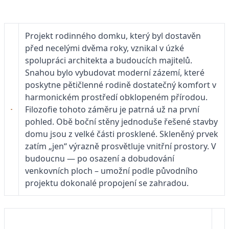
Projekt rodinného domku, který byl dostavěn
před necelými dvěma roky, vznikal v úzké
spolupráci architekta a budoucích majitelů.
Snahou bylo vybudovat moderní zázemí, které
poskytne pětičlenné rodině dostatečný komfort v
harmonickém prostředí obklopeném přírodou.
Filozofie tohoto záměru je patrná už na první
pohled. Obě boční stěny jednoduše řešené stavby
domu jsou z velké části prosklené. Skleněný prvek
zatím „jen“ výrazně prosvětluje vnitřní prostory. V
budoucnu — po osazení a dobudování
venkovních ploch – umožní podle původního
projektu dokonalé propojení se zahradou.