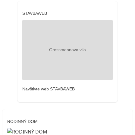
STAVBAWEB
Navštivte web STAVBAWEB
RODINNÝ DOM