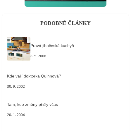
PODOBNÉ ČLÁNKY
Pravá jihočeská kuchyň
8. 5. 2008
Kde vaří doktorka Quinnová?
30. 9. 2002
Tam, kde změny přišly včas
20. 1. 2004