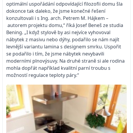
optimální uspořádání odpovídající filozofii domu šla
dokonce tak daleko, že jsme konečné řešení
konzultovali i s Ing. arch. Petrem M. Hájkem –
autorem projektu domu,“ říká Josef Beneš ze studia
Bening. „I když stylově by asi nejvíce vyhovoval
nábytek z masivu nebo dýhy, podařilo se nám najít
levnější variantu lamina s designem smrku. Uspořit
se podařilo i tím, že jsme nábytek nevybavili
moderními plnovýsuvy. Na druhé straně si ale rodina
mohla dopřát například kvalitní parní troubu s
možností regulace teploty páry.“