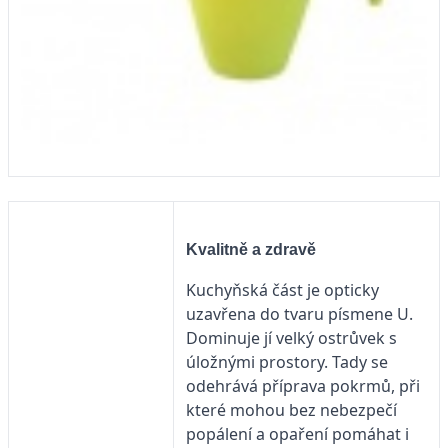
Kvalitně a zdravě
Kuchyňská část je opticky
uzavřena do tvaru písmene U.
Dominuje jí velký ostrůvek s
úložnými prostory. Tady se
odehrává příprava pokrmů, při
které mohou bez nebezpečí
popálení a opaření pomáhat i