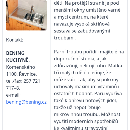
děti. Na protější straně je pod
menšími okny umístěno varné
a mycí centrum, na které
navazuje vysoká skříňová
sestava se zabudovanými
troubami.
Kontakt:
Parní troubu pořídili majitelé na
BENING
doporučení studia, a jak
KUCHYNĚ,
zdůrazňují, nelitují toho. Matka
Komenského
tří malých dětí oceňuje, že
1100, Řevnice,
může vařit tak, aby si pokrmy
tel./fax: 257 721
uchovaly maximum vitaminů i
717–8,
ostatních hodnot. Páru využívá
e-mail:
také k ohřevu hotových jídel,
bening@bening.cz
takže už nepotřebuje
mikrovlnnou troubu. Možnosti
využití moderních spotřebičů
ke kvalitnímu stravování