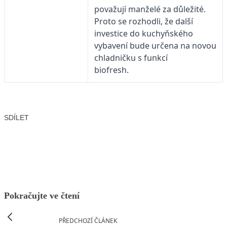
považují manželé za důležité.
Proto se rozhodli, že další
investice do kuchyňského
vybavení bude určena na novou
chladničku s funkcí
biofresh.
SDÍLET
Facebook
X
LinkedIn
Email
Pokračujte ve čtení
PŘEDCHOZÍ ČLÁNEK