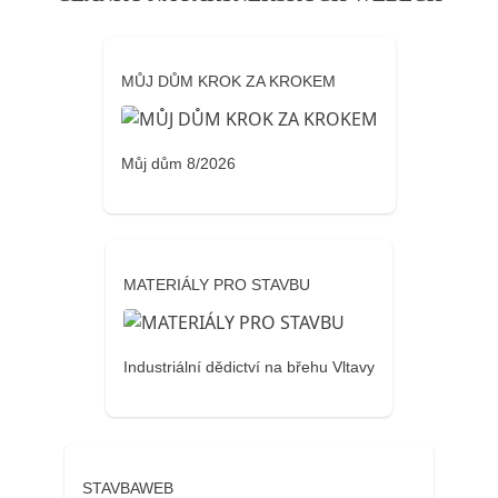
MŮJ DŮM KROK ZA KROKEM
Můj dům 8/2026
MATERIÁLY PRO STAVBU
Industriální dědictví na břehu Vltavy
STAVBAWEB