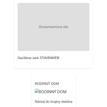
Navštivte web STAVBAWEB
RODINNÝ DOM
Návrat do krajiny detstva