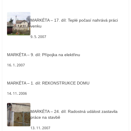
MARKÉTA – 17. díl: Teplé počasí nahrává práci
venku
9. 5. 2007
MARKÉTA – 9. díl: Přípojka na elektřinu
16. 1. 2007
MARKÉTA – 1. díl: REKONSTRUKCE DOMU
14. 11. 2006
MARKÉTA – 24. díl: Radostná událost zastavila
práce na stavbě
13. 11. 2007