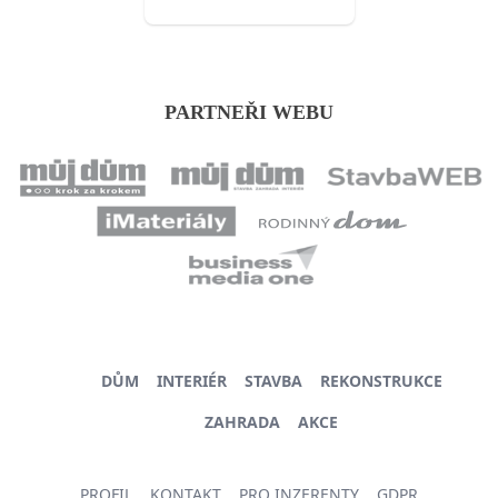
PARTNEŘI WEBU
DŮM
INTERIÉR
STAVBA
REKONSTRUKCE
ZAHRADA
AKCE
PROFIL
KONTAKT
PRO INZERENTY
GDPR