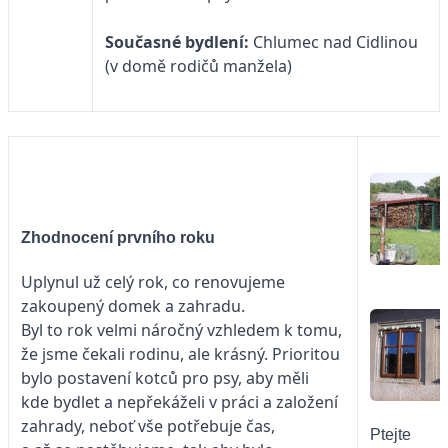
Současné bydlení:
Chlumec nad Cidlinou
(v domě rodičů manžela)
Zhodnocení prvního roku
Uplynul už celý rok, co renovujeme
zakoupený domek a zahradu.
Byl to rok velmi náročný vzhledem k tomu,
že jsme čekali rodinu, ale krásný. Prioritou
bylo postavení kotců pro psy, aby měli
kde bydlet a nepřekáželi v práci a založení
zahrady, neboť vše potřebuje čas,
Ptejte