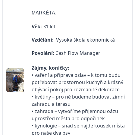
MARKÉTA:
Věk:
31 let
Vzdělání:
Vysoká škola ekonomická
Povolání:
Cash Flow Manager
Zájmy, koníčky:
• vaření a příprava oslav – k tomu budu
potřebovat prostornou kuchyň a krásný
obývací pokoj pro rozmanité dekorace
• květiny – pro ně budeme budovat zimní
zahradu a terasu
• zahrada – vytvoříme příjemnou oázu
uprostřed města pro odpočinek
• kynologie – snad se najde kousek místa
pro naše dva psy