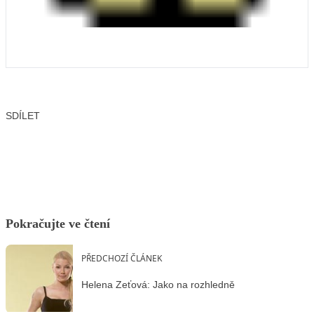
SDÍLET
Facebook
X
LinkedIn
Email
Pokračujte ve čtení
PŘEDCHOZÍ ČLÁNEK
Helena Zeťová: Jako na rozhledně