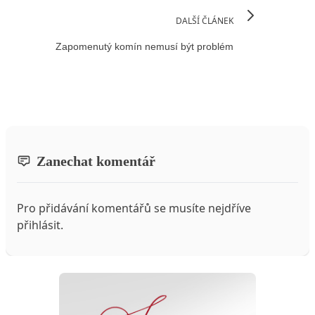
DALŠÍ ČLÁNEK
Zapomenutý komín nemusí být problém
Zanechat komentář
Pro přidávání komentářů se musíte nejdříve
přihlásit
.