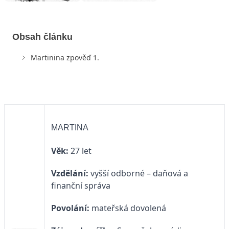
Obsah článku
Martinina zpověď 1.
MARTINA
Věk:
27 let
Vzdělání:
vyšší odborné – daňová a
finanční správa
Povolání:
mateřská dovolená