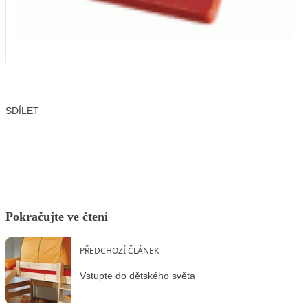
SDÍLET
Facebook
X
LinkedIn
Email
Pokračujte ve čtení
PŘEDCHOZÍ ČLÁNEK
Vstupte do dětského světa