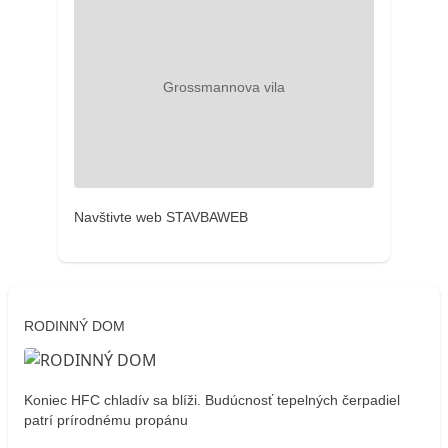
Navštivte web STAVBAWEB
RODINNÝ DOM
Koniec HFC chladív sa blíži. Budúcnosť tepelných čerpadiel
patrí prírodnému propánu