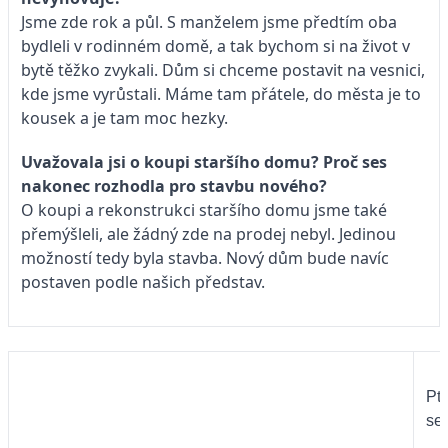
Jsme zde rok a půl. S manželem jsme předtím oba
bydleli v rodinném domě, a tak bychom si na život v
bytě těžko zvykali. Dům si chceme postavit na vesnici,
kde jsme vyrůstali. Máme tam přátele, do města je to
kousek a je tam moc hezky.
Uvažovala jsi o koupi staršího domu? Proč ses
nakonec rozhodla pro stavbu nového?
O koupi a rekonstrukci staršího domu jsme také
přemýšleli, ale žádný zde na prodej nebyl. Jedinou
možností tedy byla stavba. Nový dům bude navíc
postaven podle našich představ.
Pte
se 