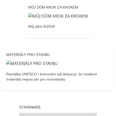
MŮJ DŮM KROK ZA KROKEM
Můj dům 8/2026
MATERIÁLY PRO STAVBU
Památka UNESCO i komunitní sál dokazují, že moderní
materiály nejsou jen pro novostavby
STAVBAWEB