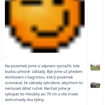
.
Na pozemek jsme si vápnem vyznačili, kde
budou přesně základy. Byli jsme už předem
domluveni s bagristou, který pozemek
srovnával, že základy vyhrábne, abychom to
nemuseli dělat ručně. Nechali jsme je
vykopat do hloubky asi 70 cm a vše trvalo
dohromady dva týdny.