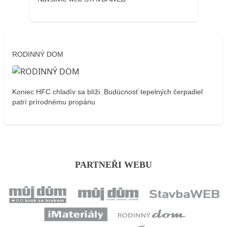
RODINNÝ DOM
Koniec HFC chladív sa blíži. Budúcnosť tepelných čerpadiel
patrí prírodnému propánu
PARTNEŘI WEBU