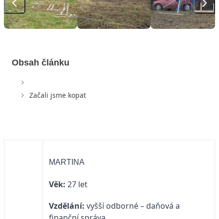
Obsah článku
Začali jsme kopat
MARTINA
Věk:
27 let
Vzdělání:
vyšší odborné – daňová a
finanční správa