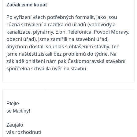
Začali jsme kopat
Po vyřízení všech potřebných formalit, jako jsou
různá schválení a razítka od úřadů (vodovody a
kanalizace, plynárny, E.on, Telefonica, Povodí Moravy,
obecní úřad), jsme zamířili na stavební úřad,
abychom dostali souhlas s ohlášením stavby. Ten
jsme naštěstí získali bez problémů do týdne. Na
základě ohlášení nám pak Českomoravská stavební
spořitelna schválila úvěr na stavbu.
Ptejte
se Martiny!
Zaujalo
vás rozhodnutí