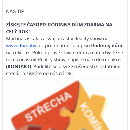
NÁŠ TIP
ZÍSKEJTE ČASOPIS RODINNÝ DŮM ZDARMA NA
CELÝ ROK!
Martina získala za svoji účast v Reality show na
www.dumabyt.cz
předplatné časopisu
Rodinný dům
na celý rok. Pokud právě stavíte dům a chtěli byste se
také zúčastnit Reality show, napište nám do redakce
(KONTAKT)
. Podělíte se o své zkušenosti s ostatními
čtenáři a získáte od nás dárek.