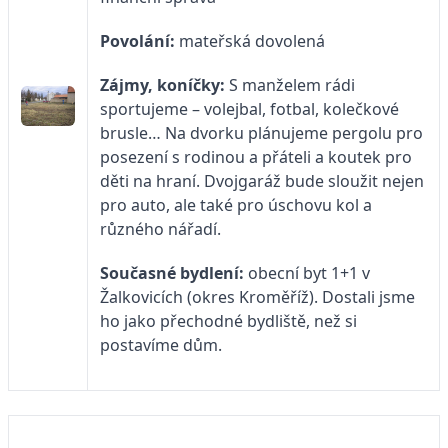
Povolání:
mateřská dovolená
Zájmy, koníčky:
S manželem rádi
sportujeme – volejbal, fotbal, kolečkové
brusle… Na dvorku plánujeme pergolu pro
posezení s rodinou a přáteli a koutek pro
děti na hraní. Dvojgaráž bude sloužit nejen
pro auto, ale také pro úschovu kol a
různého nářadí.
Současné bydlení:
obecní byt 1+1 v
Žalkovicích (okres Kroměříž). Dostali jsme
ho jako přechodné bydliště, než si
postavíme dům.