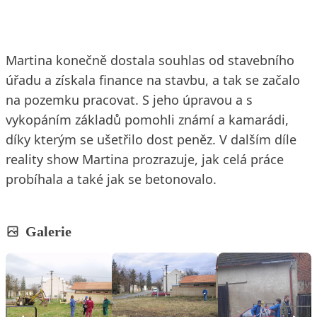
Martina konečně dostala souhlas od stavebního
úřadu a získala finance na stavbu, a tak se začalo
na pozemku pracovat. S jeho úpravou a s
vykopáním základů pomohli známí a kamarádi,
díky kterým se ušetřilo dost peněz. V dalším díle
reality show Martina prozrazuje, jak celá práce
probíhala a také jak se betonovalo.
Galerie