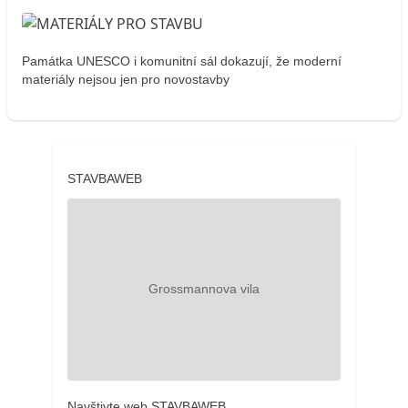
Památka UNESCO i komunitní sál dokazují, že moderní
materiály nejsou jen pro novostavby
STAVBAWEB
Navštivte web STAVBAWEB