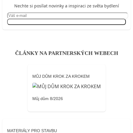
Nechte si posílat novinky a inspiraci ze světa bydlení
Přihlásit se
ČLÁNKY NA PARTNERSKÝCH WEBECH
MŮJ DŮM KROK ZA KROKEM
Můj dům 8/2026
MATERIÁLY PRO STAVBU