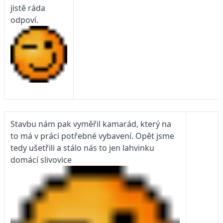
jistě ráda
odpoví.
Stavbu nám pak vyměřil kamarád, který na
to má v práci potřebné vybavení. Opět jsme
tedy ušetřili a stálo nás to jen lahvinku
domácí slivovice