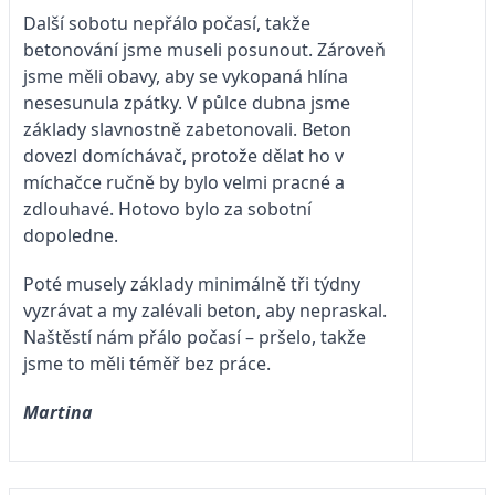
Další sobotu nepřálo počasí, takže
betonování jsme museli posunout. Zároveň
jsme měli obavy, aby se vykopaná hlína
nesesunula zpátky. V půlce dubna jsme
základy slavnostně zabetonovali. Beton
dovezl domíchávač, protože dělat ho v
míchačce ručně by bylo velmi pracné a
zdlouhavé. Hotovo bylo za sobotní
dopoledne.
Poté musely základy minimálně tři týdny
vyzrávat a my zalévali beton, aby nepraskal.
Naštěstí nám přálo počasí – pršelo, takže
jsme to měli téměř bez práce.
Martina