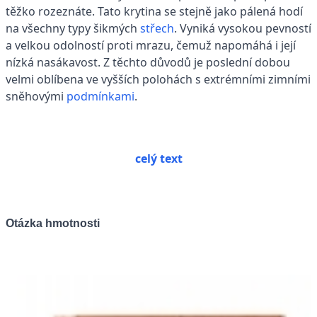
těžko rozeznáte. Tato krytina se stejně jako pálená hodí
na všechny typy šikmých
střech
. Vyniká vysokou pevností
a velkou odolností proti mrazu, čemuž napomáhá i její
nízká nasákavost. Z těchto důvodů je poslední dobou
velmi oblíbena ve vyšších polohách s extrémními zimními
sněhovými
podmínkami
.
celý text
Otázka hmotnosti