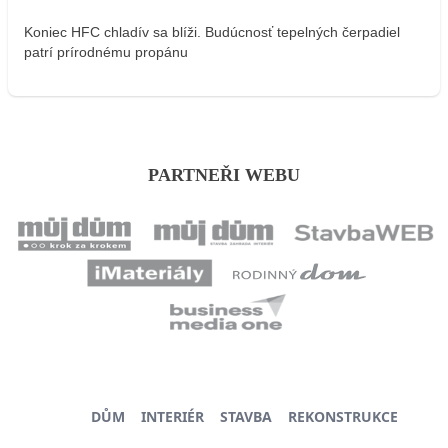
Koniec HFC chladív sa blíži. Budúcnosť tepelných čerpadiel
patrí prírodnému propánu
PARTNEŘI WEBU
DŮM
INTERIÉR
STAVBA
REKONSTRUKCE