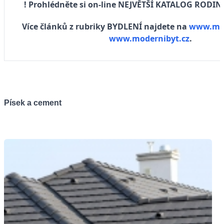
! Prohlédněte si on-line NEJVĚTŠÍ KATALOG ROD
Více článků z rubriky BYDLENÍ najdete na
www.mu
www.modernibyt.cz
.
Písek a cement