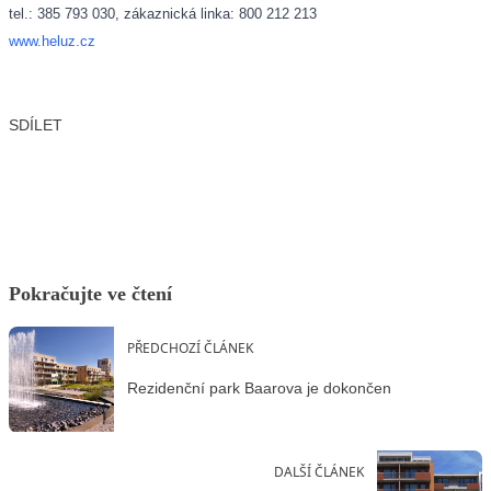
tel.: 385 793 030, zákaznická linka: 800 212 213
www.heluz.cz
SDÍLET
Facebook
X
LinkedIn
Email
Pokračujte ve čtení
PŘEDCHOZÍ ČLÁNEK
Rezidenční park Baarova je dokončen
DALŠÍ ČLÁNEK