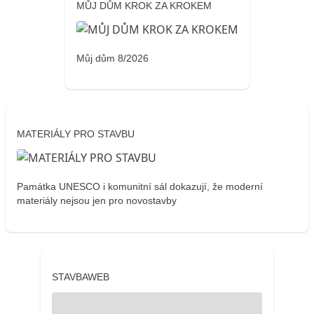
MŮJ DŮM KROK ZA KROKEM
Můj dům 8/2026
MATERIÁLY PRO STAVBU
Památka UNESCO i komunitní sál dokazují, že moderní
materiály nejsou jen pro novostavby
STAVBAWEB