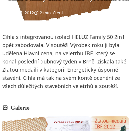
17. 5. 2012
2 min. čtení
Cihla s integrovanou izolací HELUZ Family 50 2in1
opět zabodovala. V soutěži Výrobek roku jí byla
udělena Hlavní cena, na veletrhu IBF, který se
konal poslední dubnový týden v Brně, získala také
Zlatou medaili v kategorii Energeticky úsporné
stavění. Cihla má tak na svém kontě ocenění ze
všech důležitých stavebních veletrhů a soutěží.
Galerie