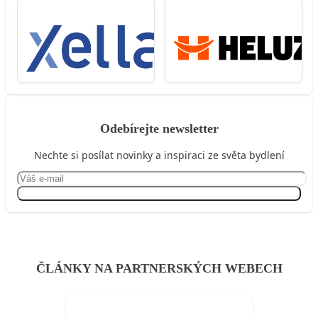
Odebírejte newsletter
Nechte si posílat novinky a inspiraci ze světa bydlení
Přihlásit se
ČLÁNKY NA PARTNERSKÝCH WEBECH