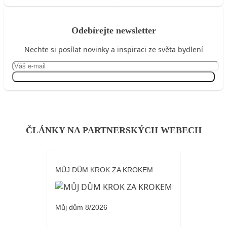
Odebírejte newsletter
Nechte si posílat novinky a inspiraci ze světa bydlení
Přihlásit se
ČLÁNKY NA PARTNERSKÝCH WEBECH
MŮJ DŮM KROK ZA KROKEM
Můj dům 8/2026