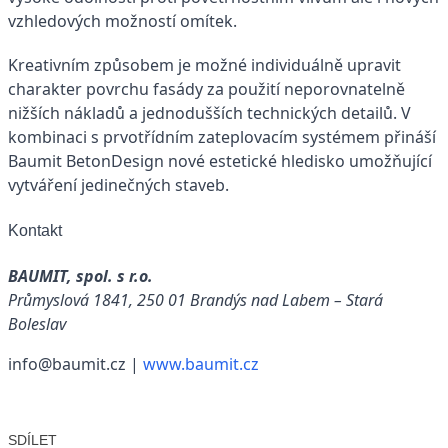
vzhledových možností omítek.
Kreativním způsobem je možné individuálně upravit
charakter povrchu fasády za použití neporovnatelně
nižších nákladů a jednodušších technických detailů. V
kombinaci s prvotřídním zateplovacím systémem přináší
Baumit BetonDesign nové estetické hledisko umožňující
vytváření jedinečných staveb.
Kontakt
BAUMIT, spol. s r.o.
Průmyslová 1841, 250 01 Brandýs nad Labem – Stará
Boleslav
info@baumit.cz |
www.baumit.cz
SDÍLET