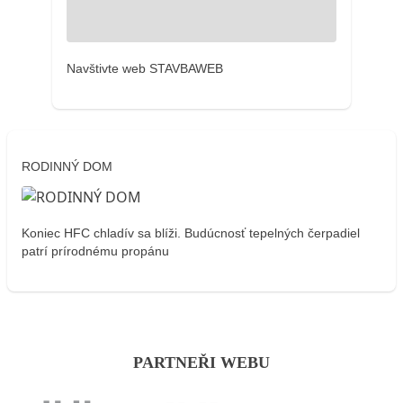
Navštivte web STAVBAWEB
RODINNÝ DOM
Koniec HFC chladív sa blíži. Budúcnosť tepelných čerpadiel
patrí prírodnému propánu
PARTNEŘI WEBU