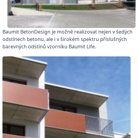
Baumit BetonDesign je možné realizovat nejen v šedých
odstínech betonu, ale i v širokém spektru příslušných
barevných odstínů vzorníku Baumit Life.