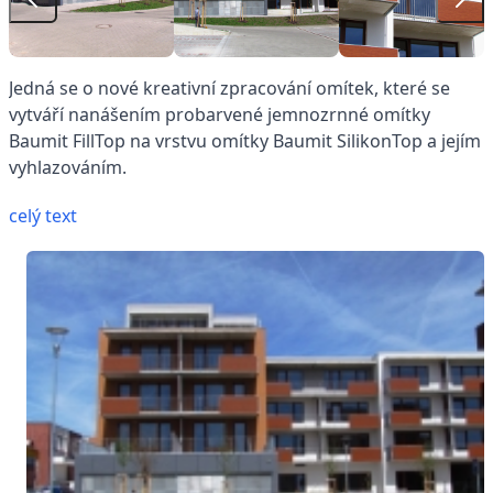
Jedná se o nové kreativní zpracování omítek, které se
vytváří nanášením probarvené jemnozrnné omítky
Baumit FillTop na vrstvu omítky Baumit SilikonTop a jejím
vyhlazováním.
celý text