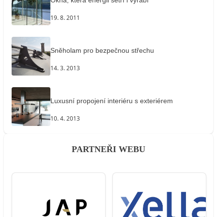
Okna, která energii šetří i vyrábí
19. 8. 2011
Sněholam pro bezpečnou střechu
14. 3. 2013
Luxusní propojení interiéru s exteriérem
10. 4. 2013
PARTNEŘI WEBU