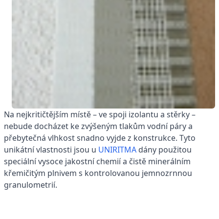
Na nejkritičtějším místě – ve spoji izolantu a stěrky –
nebude docházet ke zvýšeným tlakům vodní páry a
přebytečná vlhkost snadno vyjde z konstrukce. Tyto
unikátní vlastnosti jsou u
UNIRITMA
dány použitou
speciální vysoce jakostní chemií a čistě minerálním
křemičitým plnivem s kontrolovanou jemnozrnnou
granulometrií.