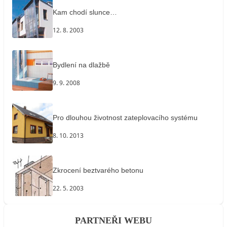
Kam chodí slunce…
12. 8. 2003
Bydlení na dlažbě
9. 9. 2008
Pro dlouhou životnost zateplovacího systému
8. 10. 2013
Zkrocení beztvarého betonu
22. 5. 2003
PARTNEŘI WEBU