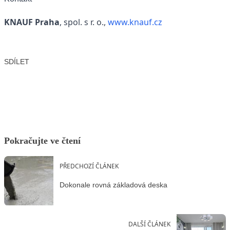
KNAUF Praha
, spol. s r. o.,
www.knauf.cz
SDÍLET
Facebook
X
LinkedIn
Email
Pokračujte ve čtení
PŘEDCHOZÍ ČLÁNEK
Dokonale rovná základová deska
DALŠÍ ČLÁNEK