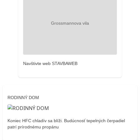
Navštivte web STAVBAWEB
RODINNÝ DOM
Koniec HFC chladív sa blíži. Budúcnosť tepelných čerpadiel
patrí prírodnému propánu