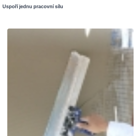
Uspoří jednu pracovní sílu