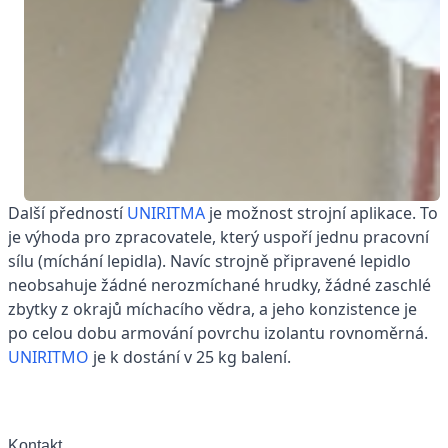
Další předností
UNIRITMA
je možnost strojní aplikace. To
je výhoda pro zpracovatele, který uspoří jednu pracovní
sílu (míchání lepidla). Navíc strojně připravené lepidlo
neobsahuje žádné nerozmíchané hrudky, žádné zaschlé
zbytky z okrajů míchacího vědra, a jeho konzistence je
po celou dobu armování povrchu izolantu rovnoměrná.
UNIRITMO
je k dostání v 25 kg balení.
Kontakt