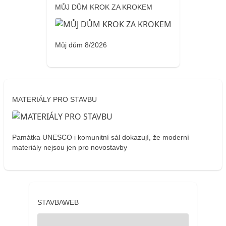
MŮJ DŮM KROK ZA KROKEM
Můj dům 8/2026
MATERIÁLY PRO STAVBU
Památka UNESCO i komunitní sál dokazují, že moderní
materiály nejsou jen pro novostavby
STAVBAWEB