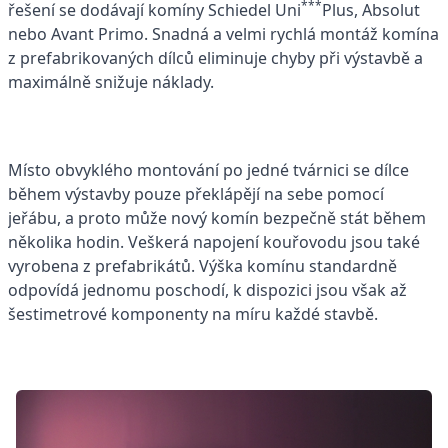
***
řešení se dodávají komíny Schiedel Uni
Plus, Absolut
nebo Avant Primo. Snadná a velmi rychlá montáž komína
z prefabrikovaných dílců eliminuje chyby při výstavbě a
maximálně snižuje náklady.
Místo obvyklého montování po jedné tvárnici se dílce
během výstavby pouze překlápějí na sebe pomocí
jeřábu, a proto může nový komín bezpečně stát během
několika hodin. Veškerá napojení kouřovodu jsou také
vyrobena z prefabrikátů. Výška komínu standardně
odpovídá jednomu poschodí, k dispozici jsou však až
šestimetrové komponenty na míru každé stavbě.