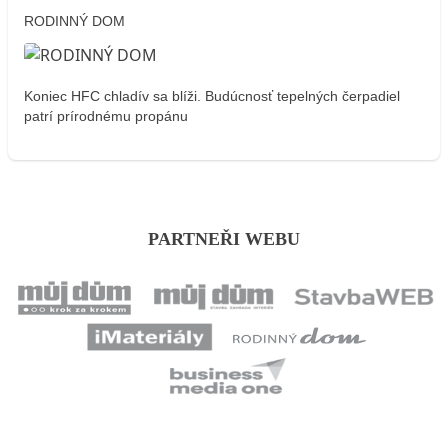
RODINNÝ DOM
Koniec HFC chladív sa blíži. Budúcnosť tepelných čerpadiel
patrí prírodnému propánu
PARTNEŘI WEBU