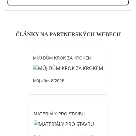
Přihlásit se
ČLÁNKY NA PARTNERSKÝCH WEBECH
MŮJ DŮM KROK ZA KROKEM
Můj dům 8/2026
MATERIÁLY PRO STAVBU