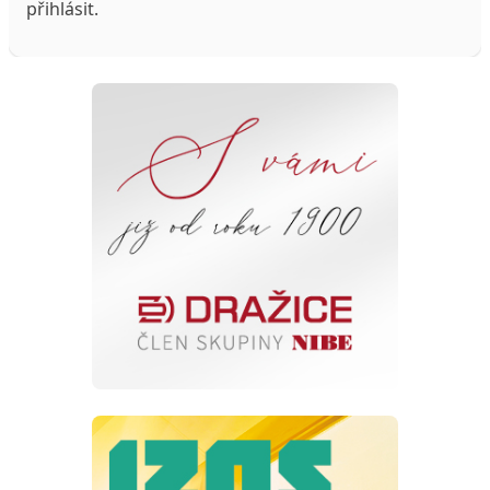
přihlásit
.