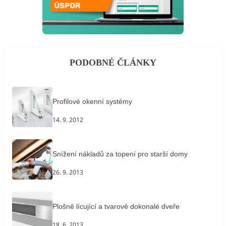
PODOBNÉ ČLÁNKY
Profilové okenní systémy
14. 9. 2012
Snížení nákladů za topení pro starší domy
26. 9. 2013
Plošně lícující a tvarově dokonalé dveře
18. 6. 2013