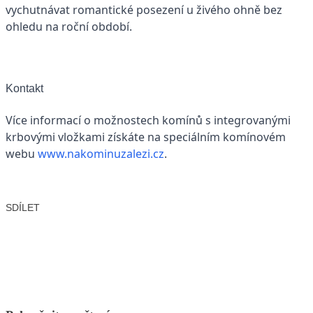
vychutnávat romantické posezení u živého ohně bez
ohledu na roční období.
Kontakt
Více informací o možnostech komínů s integrovanými
krbovými vložkami získáte na speciálním komínovém
webu
www.nakominuzalezi.cz
.
SDÍLET
Facebook
X
LinkedIn
Email