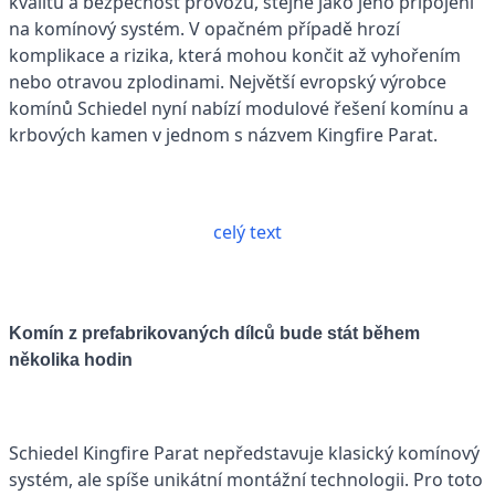
kvalitu a bezpečnost provozu, stejně jako jeho připojení
na komínový systém. V opačném případě hrozí
komplikace a rizika, která mohou končit až vyhořením
nebo otravou zplodinami. Největší evropský výrobce
komínů Schiedel nyní nabízí modulové řešení komínu a
krbových kamen v jednom s názvem Kingfire Parat.
celý text
Komín z prefabrikovaných dílců bude stát během
několika hodin
Schiedel Kingfire Parat nepředstavuje klasický komínový
systém, ale spíše unikátní montážní technologii. Pro toto