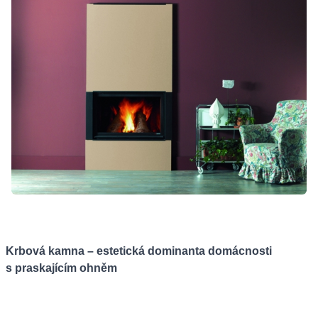
Krbová kamna – estetická dominanta domácnosti
s praskajícím ohněm