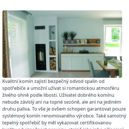
Kvalitní komín zajistí bezpečný odvod spalin od
spotřebiče a umožní užívat si romantickou atmosféru
živého ohně podle libosti. Uživatel dobrého komínu
nebude závislý ani na topné sezóně, ale ani na jediném
druhu paliva. To vše je ovšem schopen garantovat pouze
systémový komín renomovaného výrobce. Také samotný
tepelný spotřebič by měl vykazovat certifikovanou