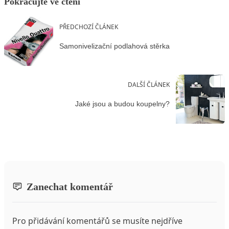
Pokračujte ve čtení
PŘEDCHOZÍ ČLÁNEK
Samonivelizační podlahová stěrka
DALŠÍ ČLÁNEK
Jaké jsou a budou koupelny?
Zanechat komentář
Pro přidávání komentářů se musíte nejdříve