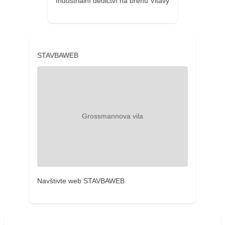
Industriální dědictví na břehu Vltavy
STAVBAWEB
Navštivte web STAVBAWEB