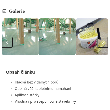
Galerie
Obsah článku
Hladká bez videlných pórů
Odolná vůči teplotnímu namáhání
Aplikace stěrky
Vhodná i pro svépomocné stavebníky