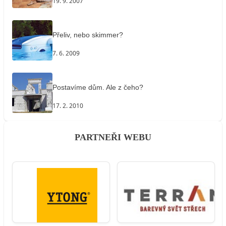
19. 9. 2007
Přeliv, nebo skimmer?
7. 6. 2009
Postavíme dům. Ale z čeho?
17. 2. 2010
PARTNEŘI WEBU