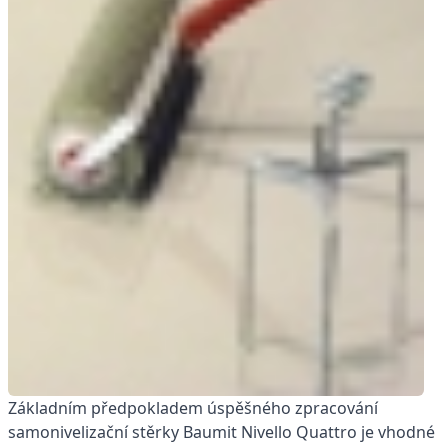
Základním předpokladem úspěšného zpracování
samonivelizační stěrky Baumit Nivello Quattro je vhodné