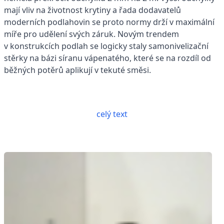
mají vliv na životnost krytiny a řada dodavatelů
moderních podlahovin se proto normy drží v maximální
míře pro udělení svých záruk. Novým trendem
v konstrukcích podlah se logicky staly samonivelizační
stěrky na bázi síranu vápenatého, které se na rozdíl od
běžných potěrů aplikují v tekuté směsi.
celý text