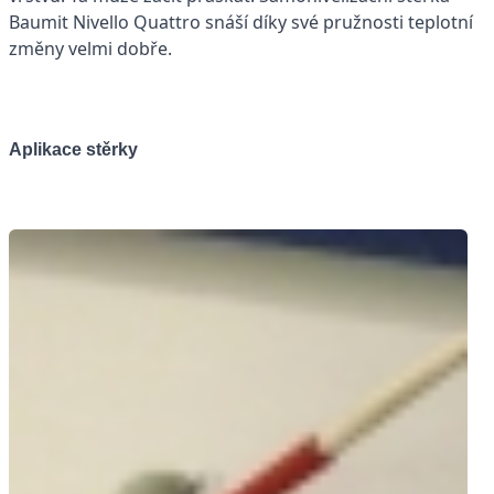
Baumit Nivello Quattro snáší díky své pružnosti teplotní
změny velmi dobře.
Aplikace stěrky