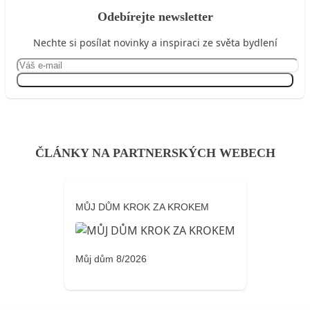
Odebírejte newsletter
Nechte si posílat novinky a inspiraci ze světa bydlení
Přihlásit se
ČLÁNKY NA PARTNERSKÝCH WEBECH
MŮJ DŮM KROK ZA KROKEM
Můj dům 8/2026