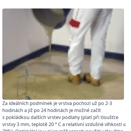
Za ideálních podmínek je vrstva pochozí už po 2-3
hodinách a již po 24 hodinách je možné začít
s pokládkou dalších vrstev podlahy (platí při tloušťce
vrstvy 3 mm, teplotě 20 ° C a relativní vzdušné vlhkosti ≤