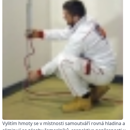
Vylitím hmoty se v místnosti samoutváří rovná hladina a