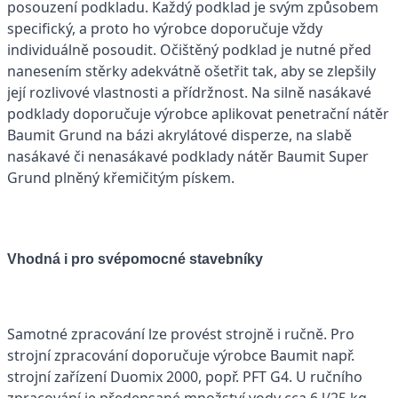
posouzení podkladu. Každý podklad je svým způsobem
specifický, a proto ho výrobce doporučuje vždy
individuálně posoudit. Očištěný podklad je nutné před
nanesením stěrky adekvátně ošetřit tak, aby se zlepšily
její rozlivové vlastnosti a přídržnost. Na silně nasákavé
podklady doporučuje výrobce aplikovat penetrační nátěr
Baumit Grund na bázi akrylátové disperze, na slabě
nasákavé či nenasákavé podklady nátěr Baumit Super
Grund plněný křemičitým pískem.
Vhodná i pro svépomocné stavebníky
Samotné zpracování lze provést strojně i ručně. Pro
strojní zpracování doporučuje výrobce Baumit např.
strojní zařízení Duomix 2000, popř. PFT G4. U ručního