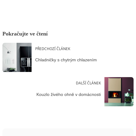
Pokračujte ve čtení
PŘEDCHOZÍ ČLÁNEK
Chladničky s chytrým chlazením
DALŠÍ ČLÁNEK
Kouzlo živého ohně v domácnosti