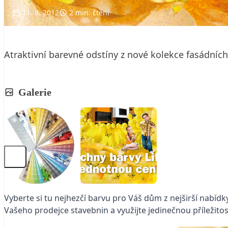
11. 9. 2012
2 min. čtení
Atraktivní barevné odstíny z nové kolekce fasádních
Galerie
Vyberte si tu nejhezčí barvu pro Váš dům z nejširší nabíd
Vašeho prodejce stavebnin a využijte jedinečnou příležit