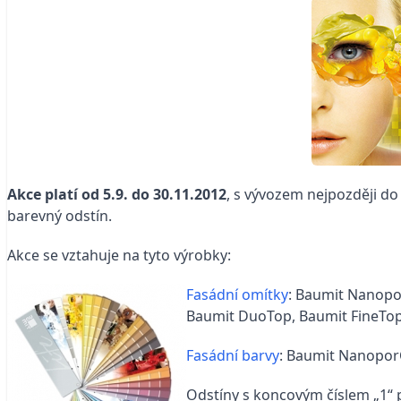
Akce platí od 5.9. do 30.11.2012
, s vývozem nejpozději do
barevný odstín.
Akce se vztahuje na tyto výrobky:
Fasádní omítky
: Baumit Nanopor
Baumit DuoTop, Baumit FineTop 
Fasádní barvy
: Baumit NanoporC
Odstíny s koncovým číslem „1“ 