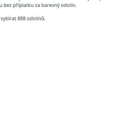
bez příplatku za barevný odstín.
vybírat 888 odstínů.