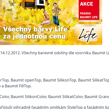
 14.12.2012. Všechny barevné odstíny dle vzorníku Baumit L
Top, Baumit openTop, Baumit SilikonTop, Baumit SilikatTop
a Baumit FillTop.
olor, Baumit SilikonColor, Baumit SilikatColor, Baumit Gran
přísluší výhradně fasádním omítkám StyleTop a fasádním bar