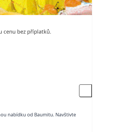
u cenu bez příplatků.
lnou nabídku od Baumitu. Navštivte