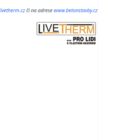
ivetherm.cz
či na adrese
www.betonstavby.cz