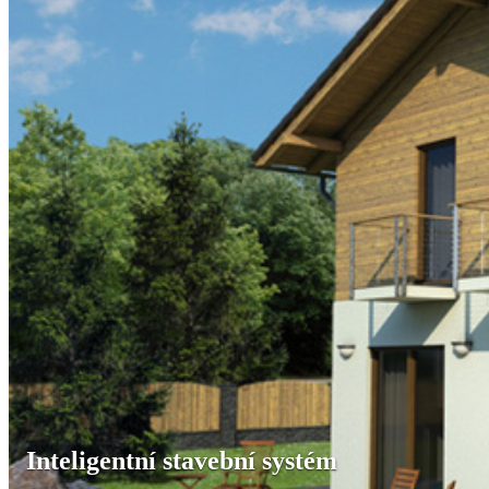
Inteligentní stavební systém