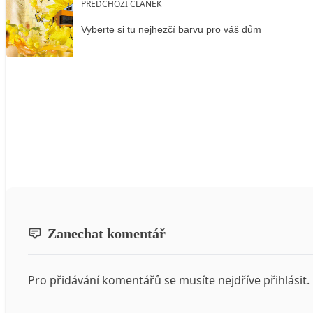
PŘEDCHOZÍ ČLÁNEK
Vyberte si tu nejhezčí barvu pro váš dům
Zanechat komentář
Pro přidávání komentářů se musíte nejdříve
přihlásit
.