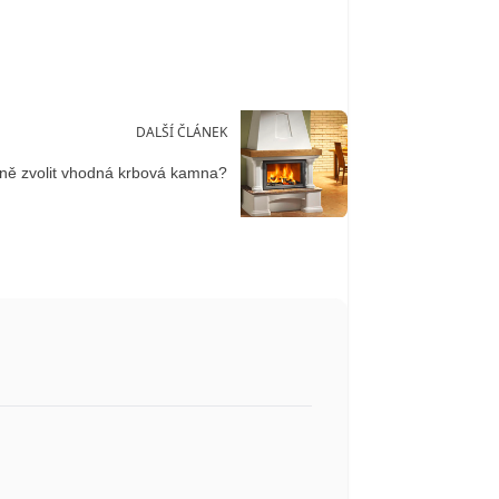
DALŠÍ ČLÁNEK
ně zvolit vhodná krbová kamna?