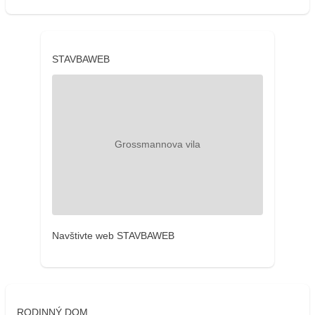
STAVBAWEB
Navštivte web STAVBAWEB
RODINNÝ DOM