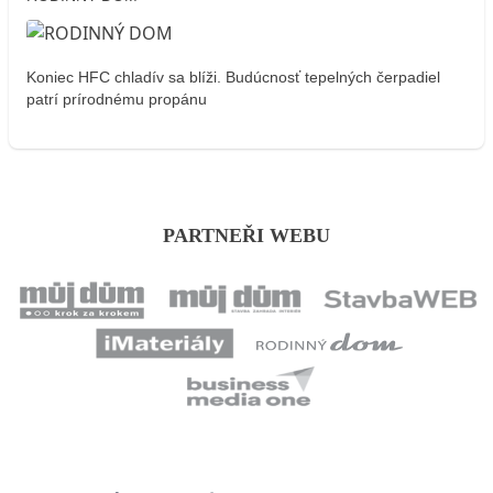
Koniec HFC chladív sa blíži. Budúcnosť tepelných čerpadiel
patrí prírodnému propánu
PARTNEŘI WEBU