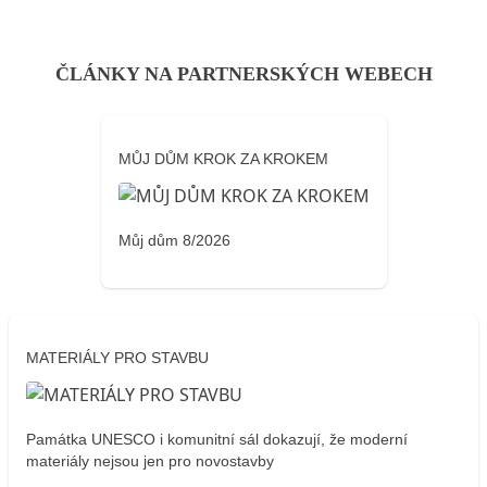
ČLÁNKY NA PARTNERSKÝCH WEBECH
MŮJ DŮM KROK ZA KROKEM
Můj dům 8/2026
MATERIÁLY PRO STAVBU
Památka UNESCO i komunitní sál dokazují, že moderní
materiály nejsou jen pro novostavby