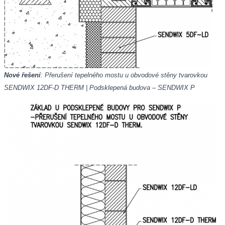
Nové řešení
: Přerušení tepelného mostu u obvodové stěny tvarovkou
SENDWIX 12DF-D THERM | Podsklepená budova – SENDWIX P