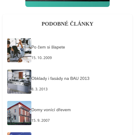
PODOBNÉ ČLÁNKY
Po čem si šlapete
15. 10. 2009
Obklady i fasády na BAU 2013
8. 3. 2013
Domy vonící dřevem
15. 9. 2007