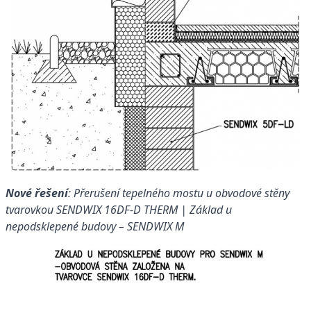
Nové řešení
: Přerušení tepelného mostu u obvodové stěny
tvarovkou SENDWIX 16DF-D THERM | Základ u
nepodsklepené budovy – SENDWIX M