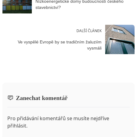
Nízkoenergetické domy budoucností českého
stavebnictví?
DALŠÍ ČLÁNEK
Ve vyspělé Evropě by se tradičním žaluziím
vysmáli
Zanechat komentář
Pro přidávání komentářů se musíte nejdříve
přihlásit
.