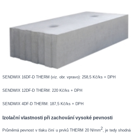
SENDWIX 16DF-D THERM (viz. obr. vpravo):
258,5 Kč/ks + DPH
SENDWIX 12DF-D THERM:
220 Kč/ks + DPH
SENDWIX 4DF-D THERM:
187,5 Kč/ks + DPH
Izolační vlastnosti při zachování vysoké pevnosti
2
Průměrná pevnost v tlaku činí u prvků THERM 20 N/mm
, je tedy shodná