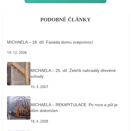
PODOBNÉ ČLÁNKY
MICHAELA – 18. díl: Fasáda domu svépomocí
19. 12. 2006
MICHAELA – 25. díl: Žebřík nahradily dřevěné
schody
10. 3. 2007
MICHAELA – REKAPITULACE: Po roce a půl je
dům dokončen
18. 4. 2008