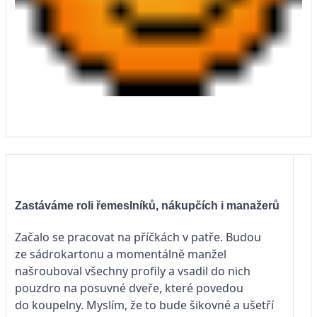
Zastáváme roli řemeslníků, nákupčích i manažerů
Začalo se pracovat na příčkách v patře. Budou
ze sádrokartonu a momentálně manžel
našrouboval všechny profily a vsadil do nich
pouzdro na posuvné dveře, které povedou
do koupelny. Myslím, že to bude šikovné a ušetří