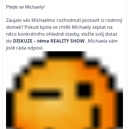
Ptejte se Michaely!
Zaujalo vás Michaelino rozhodnutí postavit si rodinný
domek? Pokud byste se chtěli Michaely zeptat na
něco konkrétního ohledně stavby, vložte svůj dotaz
do
DISKUZE – téma
REALITY SHOW
. Michaela vám
jistě ráda odpoví.