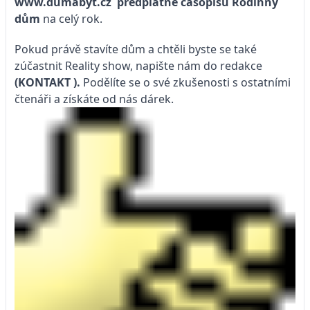
www.dumabyt.cz
předplatné časopisu
Rodinný
dům
na celý rok.
Pokud právě stavíte dům a chtěli byste se také
zúčastnit Reality show, napište nám do redakce
(KONTAKT
).
Podělíte se o své zkušenosti s ostatními
čtenáři a získáte od nás dárek.