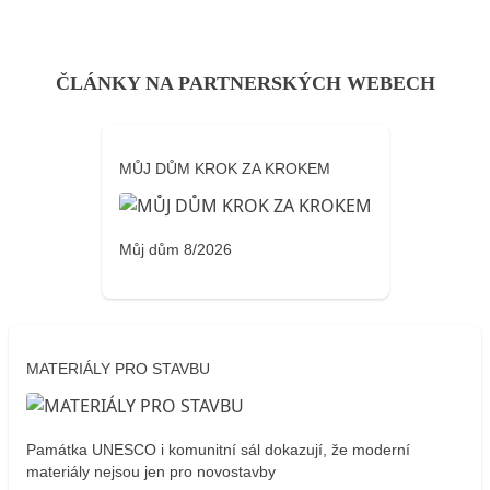
ČLÁNKY NA PARTNERSKÝCH WEBECH
MŮJ DŮM KROK ZA KROKEM
Můj dům 8/2026
MATERIÁLY PRO STAVBU
Památka UNESCO i komunitní sál dokazují, že moderní
materiály nejsou jen pro novostavby