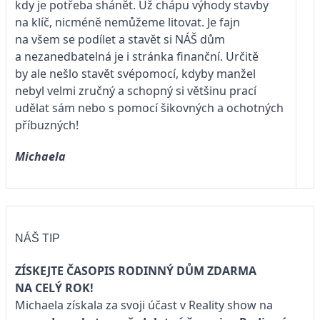
kdy je potřeba shánět. Už chápu výhody stavby
na klíč, nicméně nemůžeme litovat. Je fajn
na všem se podílet a stavět si NÁŠ dům
a nezanedbatelná je i stránka finanční. Určitě
by ale nešlo stavět svépomocí, kdyby manžel
nebyl velmi zručný a schopný si většinu prací
udělat sám nebo s pomocí šikovných a ochotných
příbuzných!
Michaela
NÁŠ TIP
ZÍSKEJTE ČASOPIS RODINNÝ DŮM ZDARMA
NA CELÝ ROK!
Michaela získala za svoji účast v Reality show na