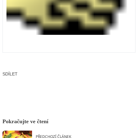
SDÍLET
Facebook
X
LinkedIn
Email
Pokračujte ve čtení
PŘEDCHOZÍ ČLÁNEK