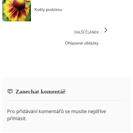
Květy podzimu
DALŠÍ ČLÁNEK
Ohlazené oblázky
Zanechat komentář
Pro přidávání komentářů se musíte nejdříve
přihlásit
.