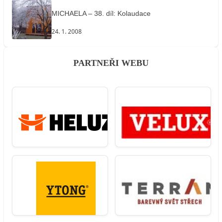
MICHAELA – 38. díl: Kolaudace
24. 1. 2008
PARTNEŘI WEBU