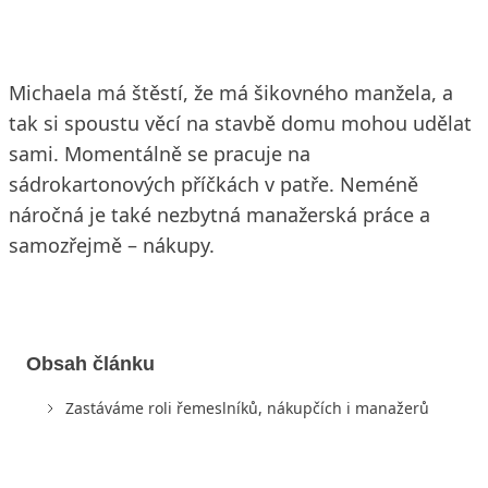
Michaela má štěstí, že má šikovného manžela, a
tak si spoustu věcí na stavbě domu mohou udělat
sami. Momentálně se pracuje na
sádrokartonových příčkách v patře. Neméně
náročná je také nezbytná manažerská práce a
samozřejmě – nákupy.
Obsah článku
Zastáváme roli řemeslníků, nákupčích i manažerů