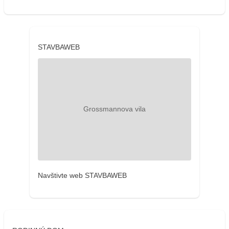
STAVBAWEB
Navštivte web STAVBAWEB