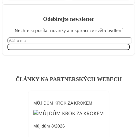
Odebírejte newsletter
Nechte si posílat novinky a inspiraci ze světa bydlení
Přihlásit se
ČLÁNKY NA PARTNERSKÝCH WEBECH
MŮJ DŮM KROK ZA KROKEM
Můj dům 8/2026