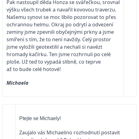
Pak nastoupil děda Honza se svářečkou, srovnal
výšku všech trubek a navařil kovovou traverzu.
Našemu synovi se moc líbilo pozorovat to přes
ochrannou helmu. Okraj po odrytí a odvezení
zeminy jsme zpevnili obyčejnými prkny a jsme
smířeni s tím, že to není navždy. Celý prostor
jsme vyložili geotextilií a nechali si navézt
hromady kačírku. Ten jsme rozhrnuli po celé
ploše. Už teď to vypadá slibně, co teprve
až to bude celé hotové!
Michaela
Ptejte se Michaely!
Zaujalo vás Michaelino rozhodnutí postavit