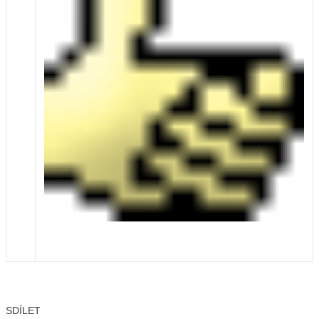
SDÍLET