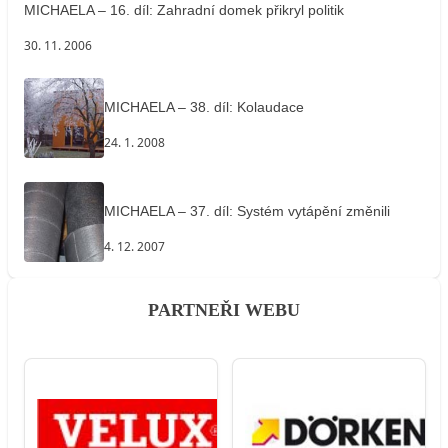
MICHAELA – 16. díl: Zahradní domek přikryl politik
30. 11. 2006
MICHAELA – 38. díl: Kolaudace
24. 1. 2008
MICHAELA – 37. díl: Systém vytápění změnili
4. 12. 2007
PARTNEŘI WEBU