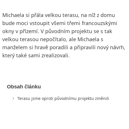
Michaela si přála velkou terasu, na níž z domu
bude moci vstoupit všemi třemi francouzskými
okny v přízemí. V původním projektu se s tak
velkou terasou nepočítalo, ale Michaela s
manželem si hravě poradili a připravili nový návrh,
který také sami zrealizovali.
Obsah článku
Terasu jsme oproti původnímu projektu změnili