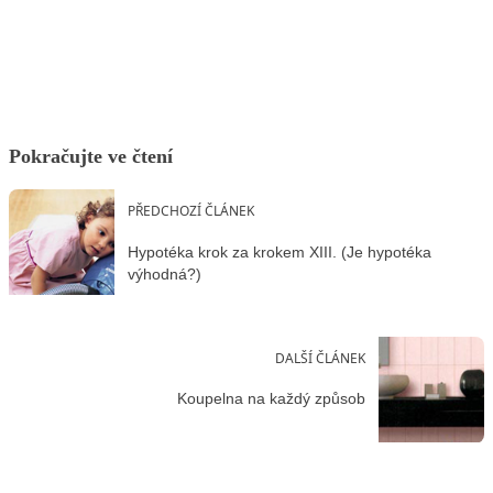
Facebook
X
LinkedIn
Email
Pokračujte ve čtení
PŘEDCHOZÍ ČLÁNEK
Hypotéka krok za krokem XIII. (Je hypotéka
výhodná?)
DALŠÍ ČLÁNEK
Koupelna na každý způsob