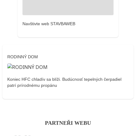
Navštivte web STAVBAWEB
RODINNÝ DOM
Koniec HFC chladív sa blíži. Budúcnosť tepelných čerpadiel
patrí prírodnému propánu
PARTNEŘI WEBU