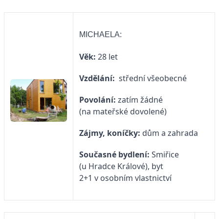
MICHAELA:
Věk:
28 let
Vzdělání:
střední všeobecné
Povolání:
zatím žádné
(na mateřské dovolené)
Zájmy, koníčky:
dům a zahrada
Současné bydlení:
Smiřice
(u Hradce Králové), byt
2+1 v osobním vlastnictví