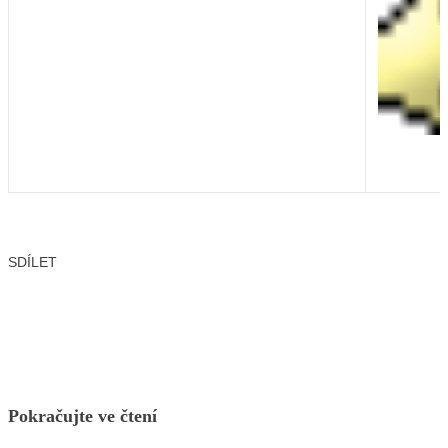
SDÍLET
Facebook
X
LinkedIn
Email
Pokračujte ve čtení