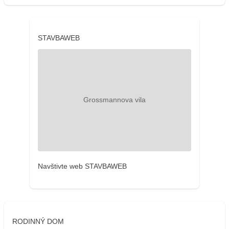
STAVBAWEB
Navštivte web STAVBAWEB
RODINNÝ DOM