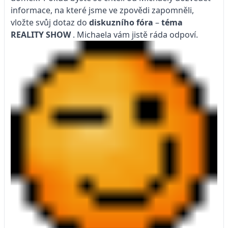
informace, na které jsme ve zpovědi zapomněli,
vložte svůj dotaz do
diskuzního fóra
–
téma
REALITY SHOW
. Michaela vám jistě ráda odpoví.