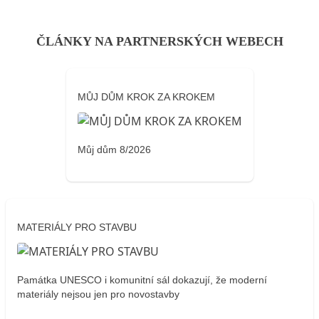
ČLÁNKY NA PARTNERSKÝCH WEBECH
MŮJ DŮM KROK ZA KROKEM
Můj dům 8/2026
MATERIÁLY PRO STAVBU
Památka UNESCO i komunitní sál dokazují, že moderní
materiály nejsou jen pro novostavby