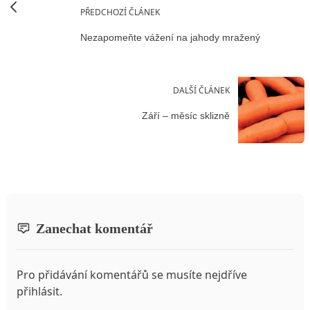
PŘEDCHOZÍ ČLÁNEK
Nezapomeňte vážení na jahody mražený
DALŠÍ ČLÁNEK
Září – měsíc sklizně
Zanechat komentář
Pro přidávání komentářů se musíte nejdříve
přihlásit
.