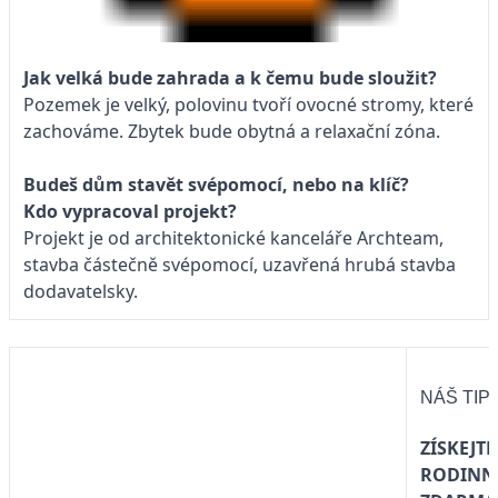
Jak velká bude zahrada a k čemu bude sloužit?
Pozemek je velký, polovinu tvoří ovocné stromy, které
zachováme. Zbytek bude obytná a relaxační zóna.
Budeš dům stavět svépomocí, nebo na klíč?
Kdo vypracoval projekt?
Projekt je od architektonické kanceláře Archteam,
stavba částečně svépomocí, uzavřená hrubá stavba
dodavatelsky.
NÁŠ TIP
ZÍSKEJTE
RODINN