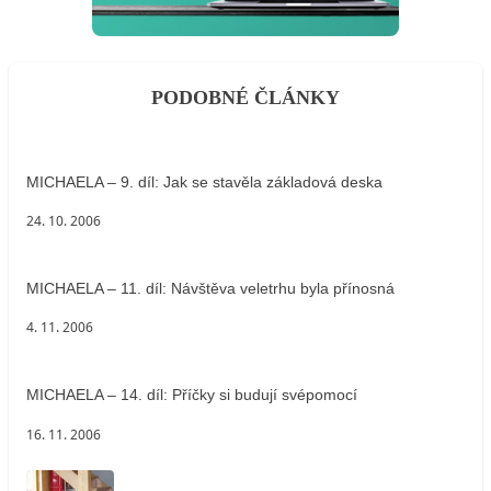
PODOBNÉ ČLÁNKY
MICHAELA – 9. díl: Jak se stavěla základová deska
24. 10. 2006
MICHAELA – 11. díl: Návštěva veletrhu byla přínosná
4. 11. 2006
MICHAELA – 14. díl: Příčky si budují svépomocí
16. 11. 2006