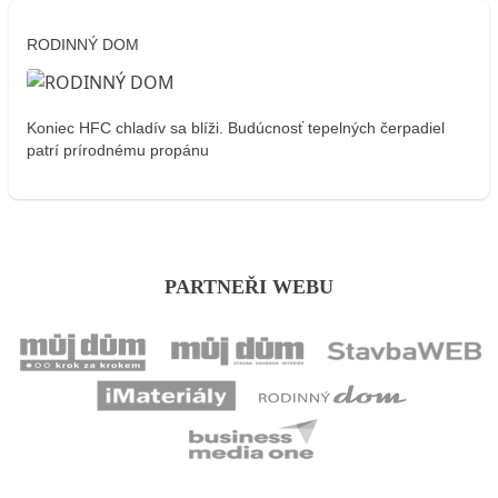
RODINNÝ DOM
Koniec HFC chladív sa blíži. Budúcnosť tepelných čerpadiel
patrí prírodnému propánu
PARTNEŘI WEBU