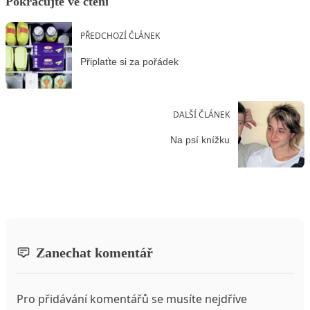
Pokračujte ve čtení
PŘEDCHOZÍ ČLÁNEK
Připlaťte si za pořádek
DALŠÍ ČLÁNEK
Na psí knížku
Zanechat komentář
Pro přidávání komentářů se musíte nejdříve