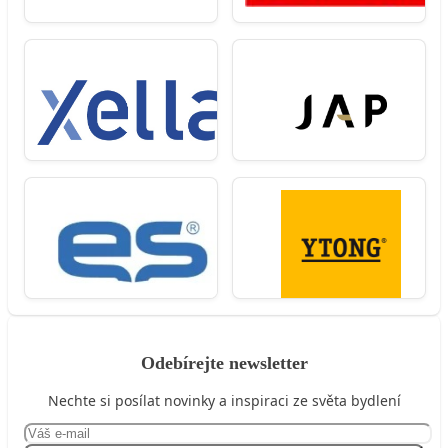
Odebírejte newsletter
Nechte si posílat novinky a inspiraci ze světa bydlení