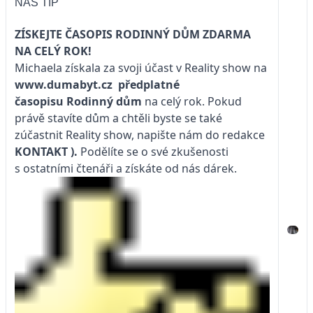
NÁŠ TIP
ZÍSKEJTE ČASOPIS RODINNÝ DŮM ZDARMA
NA CELÝ ROK!
Michaela získala za svoji účast v Reality show na
www.dumabyt.cz
předplatné
časopisu
Rodinný dům
na celý rok. Pokud
právě stavíte dům a chtěli byste se také
zúčastnit Reality show, napište nám do redakce
KONTAKT
).
Podělíte se o své zkušenosti
s ostatními čtenáři a získáte od nás dárek.