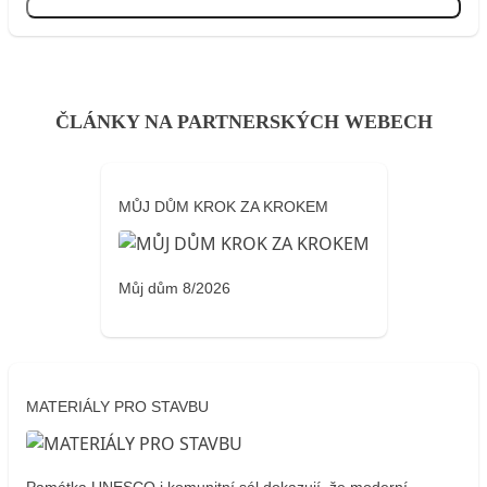
Přihlásit se
ČLÁNKY NA PARTNERSKÝCH WEBECH
MŮJ DŮM KROK ZA KROKEM
Můj dům 8/2026
MATERIÁLY PRO STAVBU