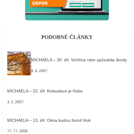
PODOBNÉ ČLÁNKY
MICHAELA – 30. díl: Vichřice nám způsobila škody
8. 6. 2007
MICHAELA – 22. díl: Kolaudace je třeba
3. 2. 2007
MICHAELA – 13. díl: Okna budou tlumit hluk
11. 11. 2006