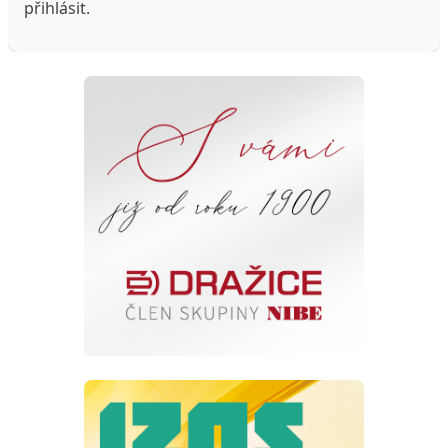
přihlásit
.