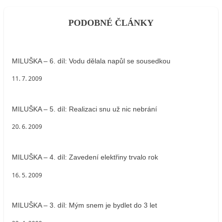
PODOBNÉ ČLÁNKY
MILUŠKA – 6. díl: Vodu dělala napůl se sousedkou
11. 7. 2009
MILUŠKA – 5. díl: Realizaci snu už nic nebrání
20. 6. 2009
MILUŠKA – 4. díl: Zavedení elektřiny trvalo rok
16. 5. 2009
MILUŠKA – 3. díl: Mým snem je bydlet do 3 let