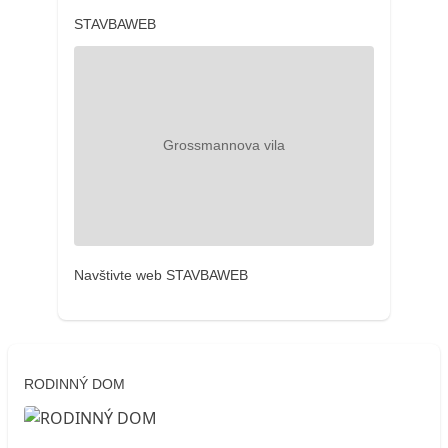
STAVBAWEB
Navštivte web STAVBAWEB
RODINNÝ DOM