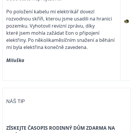
Po položení kabelu mi elektrikář dovezl
rozvodnou skříň, kterou jsme usadili na hranici
pozemku. Vyhotovil revizní zprávu, díky
které jsem mohla zažádat Eon o připojení
elektřiny. Po několikaměsíčním snažení a běhání
mi byla elektřina konečně zavedena.
Miluška
NÁŠ TIP
ZÍSKEJTE ČASOPIS RODINNÝ DŮM ZDARMA NA