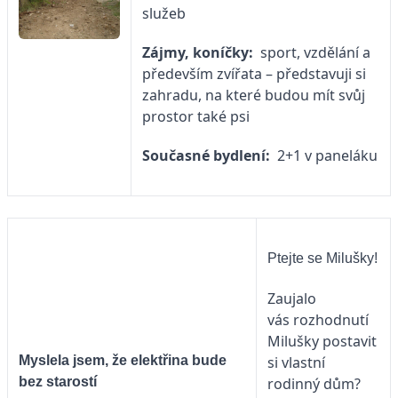
služeb
Zájmy, koníčky:
sport, vzdělání a
především zvířata – představuji si
zahradu, na které budou mít svůj
prostor také psi
Současné bydlení:
2+1 v paneláku
Ptejte se Milušky!
Zaujalo
vás rozhodnutí
Milušky postavit
Myslela jsem, že elektřina bude
si vlastní
bez starostí
rodinný dům?