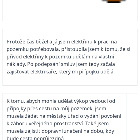
Protože čas běžel a já jsem elektřinu k práci na
pozemku potřebovala, přistoupila jsem k tomu, že si
přívod elektřiny k pozemku udělám na vlastní
náklady. Po podepsání smluv jsem tedy začala
zajišťovat elektrikáře, který mi přípojku udělá.
K tomu, abych mohla udělat výkop vedoucí od
přípojky přes cestu na můj pozemek, jsem
musela žádat na městský úřad o vydání povolení
k záboru veřejného prostranství. Také jsem
musela zajistit dopravní značení na dobu, kdy
bude cesta neprůjezdná.