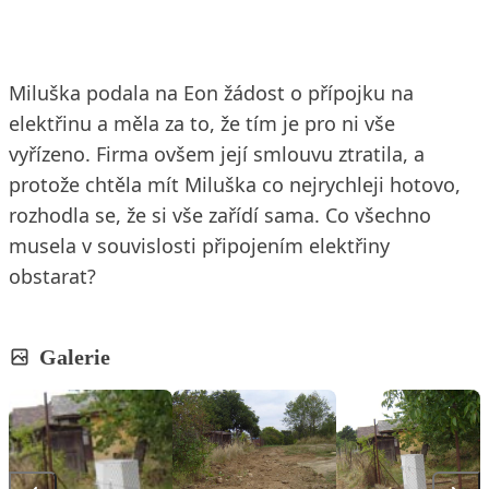
Miluška podala na Eon žádost o přípojku na
elektřinu a měla za to, že tím je pro ni vše
vyřízeno. Firma ovšem její smlouvu ztratila, a
protože chtěla mít Miluška co nejrychleji hotovo,
rozhodla se, že si vše zařídí sama. Co všechno
musela v souvislosti připojením elektřiny
obstarat?
Galerie