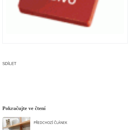
SDÍLET
Facebook
X
LinkedIn
Email
Pokračujte ve čtení
PŘEDCHOZÍ ČLÁNEK