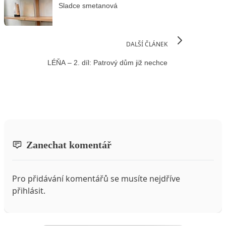
Sladce smetanová
DALŠÍ ČLÁNEK
LÉŇA – 2. díl: Patrový dům již nechce
Zanechat komentář
Pro přidávání komentářů se musíte nejdříve
přihlásit
.