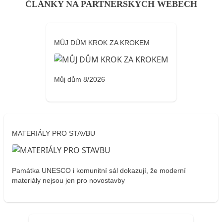
ČLÁNKY NA PARTNERSKÝCH WEBECH
MŮJ DŮM KROK ZA KROKEM
Můj dům 8/2026
MATERIÁLY PRO STAVBU
Památka UNESCO i komunitní sál dokazují, že moderní
materiály nejsou jen pro novostavby