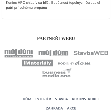
Koniec HFC chladív sa blíži. Budúcnosť tepelných čerpadiel
patrí prírodnému propánu
PARTNEŘI WEBU
DŮM
INTERIÉR
STAVBA
REKONSTRUKCE
ZAHRADA
AKCE