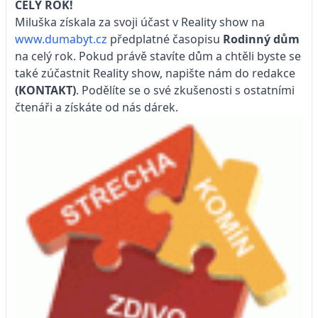
CELÝ ROK!
Miluška získala za svoji účast v Reality show na
www.dumabyt.cz
předplatné časopisu
Rodinný dům
na celý rok. Pokud právě stavíte dům a chtěli byste se
také zúčastnit Reality show, napište nám do redakce
(KONTAKT)
. Podělíte se o své zkušenosti s ostatními
čtenáři a získáte od nás dárek.