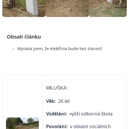
Obsah článku
Myslela jsem, že elektřina bude bez starostí
MILUŠKA:
Věk:
26 let
Vzdělání:
vyšší odborná škola
Povolání:
v oblasti sociálních