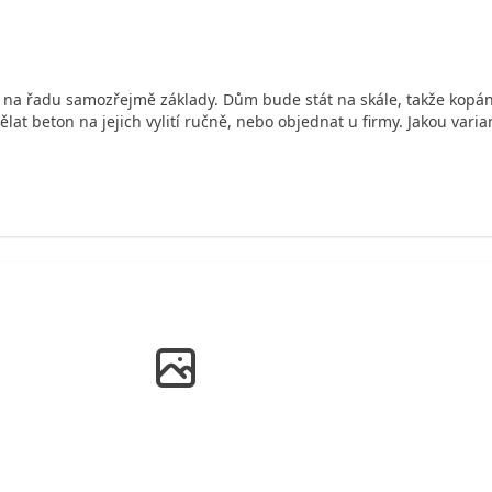
ly na řadu samozřejmě základy. Dům bude stát na skále, takže kopán
lat beton na jejich vylití ručně, nebo objednat u firmy. Jakou varian