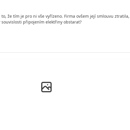
o, že tím je pro ni vše vyřízeno. Firma ovšem její smlouvu ztratila,
 souvislosti připojením elektřiny obstarat?