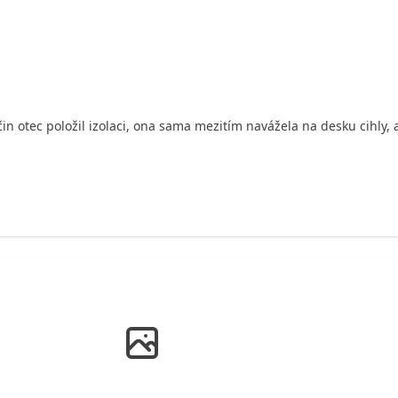
čin otec položil izolaci, ona sama mezitím navážela na desku cihly, 