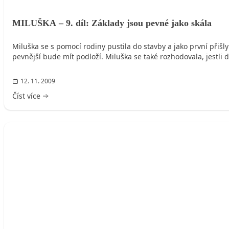
MILUŠKA – 9. díl: Základy jsou pevné jako skála
Miluška se s pomocí rodiny pustila do stavby a jako první přiš
pevnější bude mít podloží. Miluška se také rozhodovala, jestli dě
12. 11. 2009
Číst více
MILUŠKA