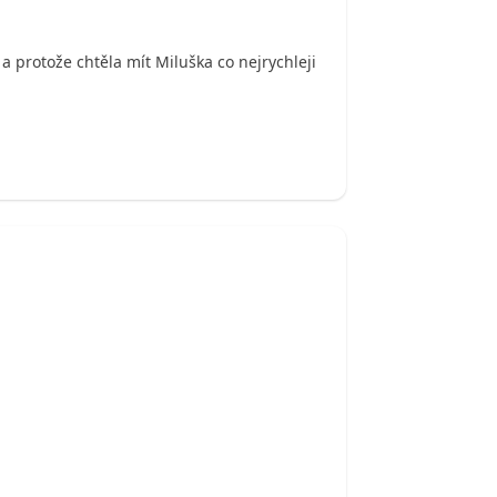
 a protože chtěla mít Miluška co nejrychleji