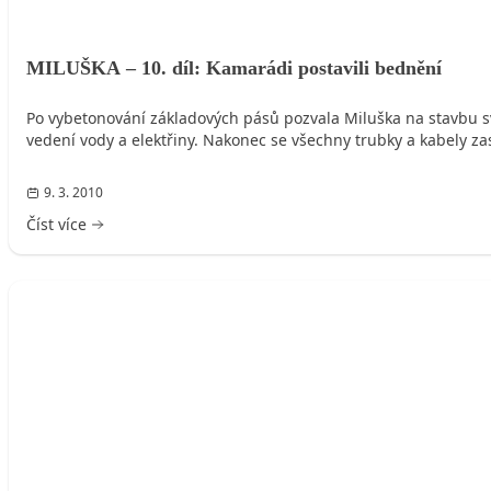
MILUŠKA – 10. díl: Kamarádi postavili bednění
Po vybetonování základových pásů pozvala Miluška na stavbu sv
vedení vody a elektřiny. Nakonec se všechny trubky a kabely za
9. 3. 2010
Číst více
MILUŠKA