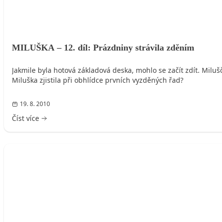
MILUŠKA – 12. díl: Prázdniny strávila zděním
Jakmile byla hotová základová deska, mohlo se začít zdít. Miluš
Miluška zjistila při obhlídce prvních vyzděných řad?
19. 8. 2010
Číst více
MILUŠKA