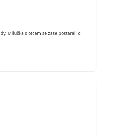
dy. Miluška s otcem se zase postarali o