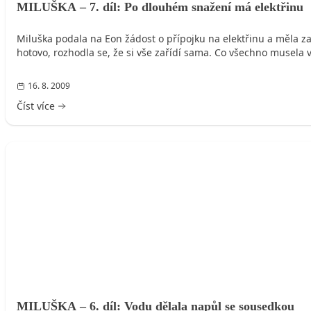
MILUŠKA – 7. díl: Po dlouhém snažení má elektřinu
Miluška podala na Eon žádost o přípojku na elektřinu a měla za t
hotovo, rozhodla se, že si vše zařídí sama. Co všechno musela v
16. 8. 2009
Číst více
MILUŠKA
MILUŠKA – 6. díl: Vodu dělala napůl se sousedkou