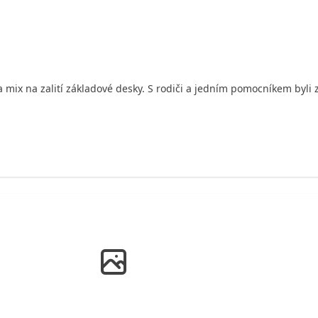
ix na zalití základové desky. S rodiči a jedním pomocníkem byli z