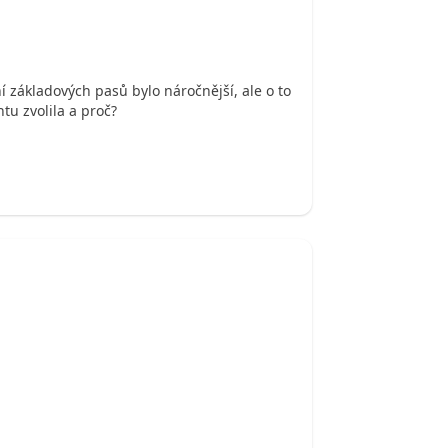
í základových pasů bylo náročnější, ale o to
tu zvolila a proč?