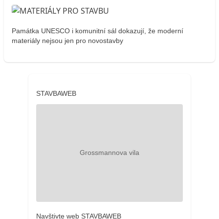
Památka UNESCO i komunitní sál dokazují, že moderní
materiály nejsou jen pro novostavby
STAVBAWEB
Navštivte web STAVBAWEB