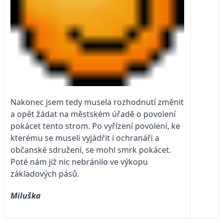
Nakonec jsem tedy musela rozhodnutí změnit
a opět žádat na městském úřadě o povolení
pokácet tento strom. Po vyřízení povolení, ke
kterému se museli vyjádřit i ochranáři a
občanské sdružení, se mohl smrk pokácet.
Poté nám již nic nebránilo ve výkopu
základových pásů.
Miluška