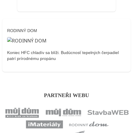
RODINNÝ DOM
Koniec HFC chladív sa blíži. Budúcnosť tepelných čerpadiel
patrí prírodnému propánu
PARTNEŘI WEBU