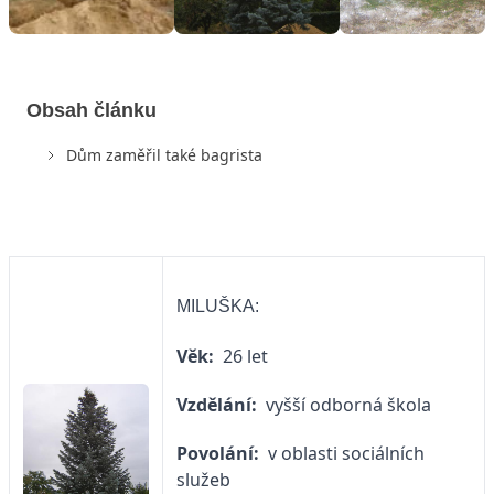
Obsah článku
Dům zaměřil také bagrista
MILUŠKA:
Věk:
26 let
Vzdělání:
vyšší odborná škola
Povolání:
v oblasti sociálních
služeb