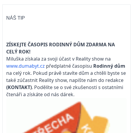
NÁŠ TIP
ZÍSKEJTE ČASOPIS RODINNÝ DŮM ZDARMA NA
CELÝ ROK!
Miluška získala za svoji účast v Reality show na
www.dumabyt.cz
předplatné časopisu
Rodinný dům
na celý rok. Pokud právě stavíte dům a chtěli byste se
také zúčastnit Reality show, napište nám do redakce
(KONTAKT)
. Podělíte se o své zkušenosti s ostatními
čtenáři a získáte od nás dárek.