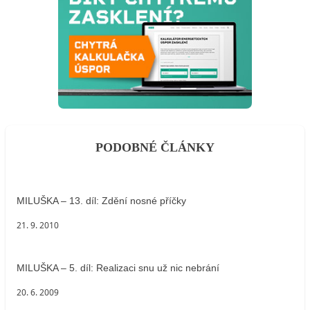
PODOBNÉ ČLÁNKY
MILUŠKA – 13. díl: Zdění nosné příčky
21. 9. 2010
MILUŠKA – 5. díl: Realizaci snu už nic nebrání
20. 6. 2009