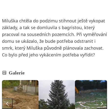
Miluška chtěla do podzimu stihnout ještě vykopat
základy, a tak se domluvila s bagristou, který
pracoval na sousedních pozemcích. Při vyměřování
domu se ukázalo, že bude potřeba odstranit i
smrk, který Miluška původně plánovala zachovat.
Co bylo před jeho vykácením potřeba vyřídit?
Galerie