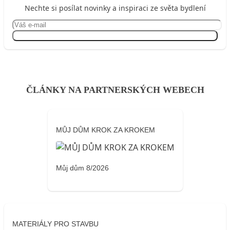
Nechte si posílat novinky a inspiraci ze světa bydlení
Přihlásit se
ČLÁNKY NA PARTNERSKÝCH WEBECH
MŮJ DŮM KROK ZA KROKEM
Můj dům 8/2026
MATERIÁLY PRO STAVBU