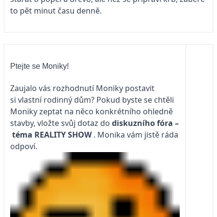
to pět minut času denně.
Ptejte se Moniky!
Zaujalo vás rozhodnutí Moniky postavit
si vlastní rodinný dům? Pokud byste se chtěli
Moniky zeptat na něco konkrétního ohledně
stavby, vložte svůj dotaz do
diskuzního fóra –
téma
REALITY SHOW
. Monika vám jistě ráda
odpoví.