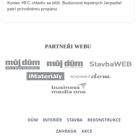
Koniec HFC chladív sa blíži. Budúcnosť tepelných čerpadiel
patrí prírodnému propánu
PARTNEŘI WEBU
DŮM
INTERIÉR
STAVBA
REKONSTRUKCE
ZAHRADA
AKCE