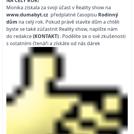
NA CELÝ ROK!
Monika získala za svoji účast v Reality show na
www.dumabyt.cz
předplatné časopisu
Rodinný
dům
na celý rok. Pokud právě stavíte dům a chtěli
byste se také zúčastnit Reality show, napište nám
do redakce
(KONTAKT)
. Podělíte se o své zkušenosti
s ostatními čtenáři a získáte od nás dárek