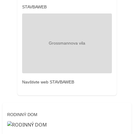
STAVBAWEB
Navštivte web STAVBAWEB
RODINNÝ DOM