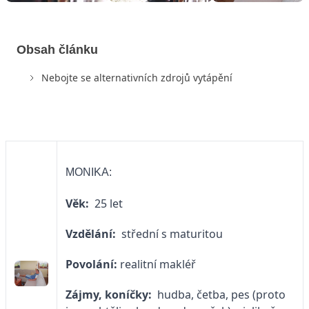
Obsah článku
Nebojte se alternativních zdrojů vytápění
MONIKA:
Věk:
25 let
Vzdělání:
střední s maturitou
Povolání:
realitní makléř
Zájmy, koníčky:
hudba, četba, pes (proto