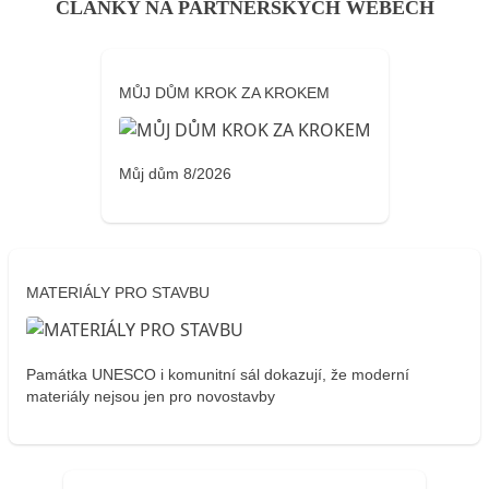
ČLÁNKY NA PARTNERSKÝCH WEBECH
MŮJ DŮM KROK ZA KROKEM
Můj dům 8/2026
MATERIÁLY PRO STAVBU
Památka UNESCO i komunitní sál dokazují, že moderní
materiály nejsou jen pro novostavby