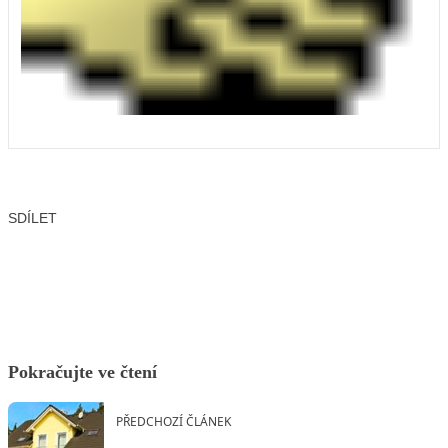
SDÍLET
Facebook
X
LinkedIn
Email
Pokračujte ve čtení
PŘEDCHOZÍ ČLÁNEK