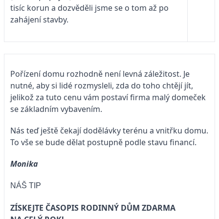
tisíc korun a dozvěděli jsme se o tom až po
zahájení stavby.
Pořízení domu rozhodně není levná záležitost. Je
nutné, aby si lidé rozmysleli, zda do toho chtějí jít,
jelikož za tuto cenu vám postaví firma malý domeček
se základním vybavením.
Nás teď ještě čekají dodělávky terénu a vnitřku domu.
To vše se bude dělat postupně podle stavu financí.
Monika
NÁŠ TIP
ZÍSKEJTE ČASOPIS RODINNÝ DŮM ZDARMA