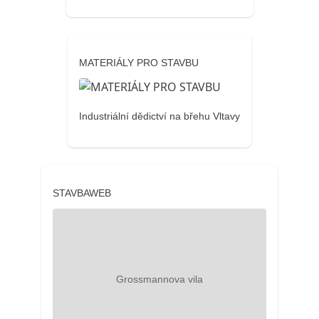
MATERIÁLY PRO STAVBU
Industriální dědictví na břehu Vltavy
STAVBAWEB