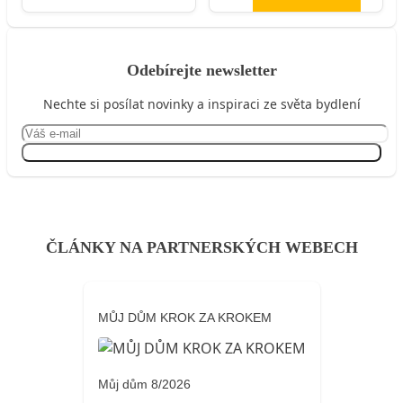
Odebírejte newsletter
Nechte si posílat novinky a inspiraci ze světa bydlení
Přihlásit se
ČLÁNKY NA PARTNERSKÝCH WEBECH
MŮJ DŮM KROK ZA KROKEM
Můj dům 8/2026