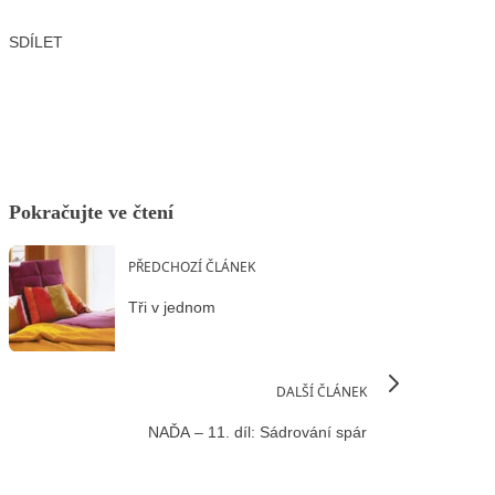
SDÍLET
Facebook
X
LinkedIn
Email
Pokračujte ve čtení
PŘEDCHOZÍ ČLÁNEK
Tři v jednom
DALŠÍ ČLÁNEK
NAĎA – 11. díl: Sádrování spár