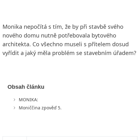
Monika nepočítá s tím, že by při stavbě svého
nového domu nutně potřebovala bytového
architekta. Co všechno museli s přítelem dosud
vyřídit a jaký měla problém se stavebním úřadem?
Obsah článku
MONIKA:
Moniččina zpověď 5.