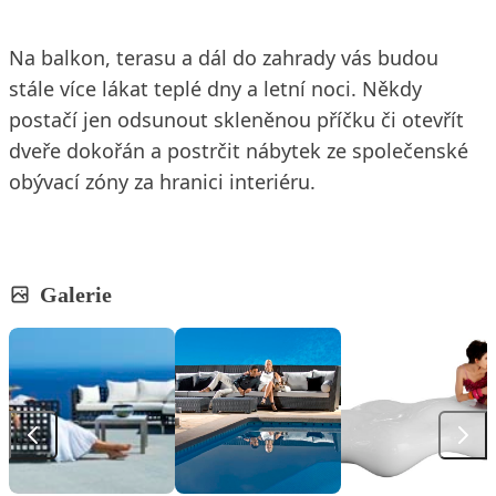
Na balkon, terasu a dál do zahrady vás budou
stále více lákat teplé dny a letní noci. Někdy
postačí jen odsunout skleněnou příčku či otevřít
dveře dokořán a postrčit nábytek ze společenské
obývací zóny za hranici interiéru.
Galerie