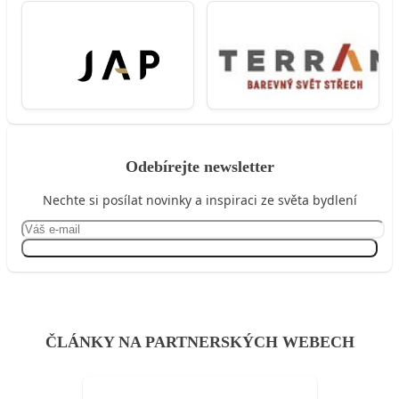
Odebírejte newsletter
Nechte si posílat novinky a inspiraci ze světa bydlení
Přihlásit se
ČLÁNKY NA PARTNERSKÝCH WEBECH