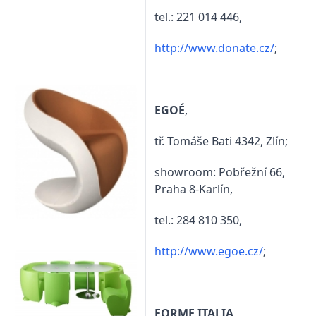
tel.: 221 014 446,
http://www.donate.cz/
;
EGOÉ
,
tř. Tomáše Bati 4342, Zlín;
showroom: Pobřežní 66,
Praha 8-Karlín,
tel.: 284 810 350,
http://www.egoe.cz/
;
FORME ITALIA
,