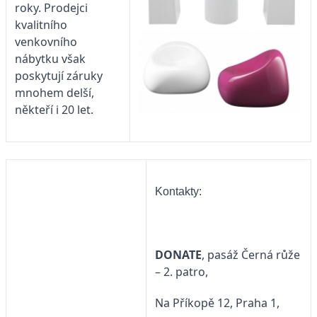
roky. Prodejci
kvalitního
venkovního
nábytku však
poskytují záruky
mnohem delší,
někteří i 20 let.
Kontakty:
DONATE
, pasáž Černá růže
– 2. patro,
Na Příkopě 12, Praha 1,