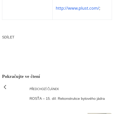
http://www.plust.com/
;
SDÍLET
Facebook
X
LinkedIn
Email
Pokračujte ve čtení
PŘEDCHOZÍ ČLÁNEK
ROSŤA – 15. díl: Rekonstrukce bytového jádra