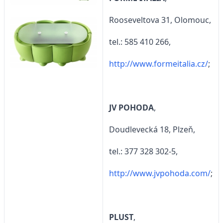
Rooseveltova 31, Olomouc,
tel.: 585 410 266,
http://www.formeitalia.cz/
;
JV POHODA
,
Doudlevecká 18, Plzeň,
tel.: 377 328 302-5,
http://www.jvpohoda.com/
;
PLUST
,