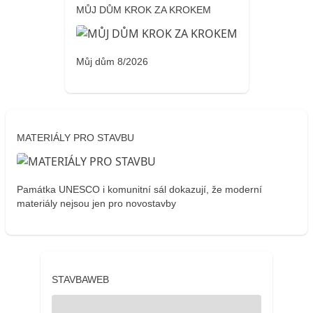
MŮJ DŮM KROK ZA KROKEM
Můj dům 8/2026
MATERIÁLY PRO STAVBU
Památka UNESCO i komunitní sál dokazují, že moderní
materiály nejsou jen pro novostavby
STAVBAWEB