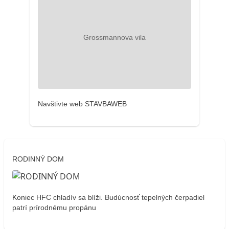
Navštivte web STAVBAWEB
RODINNÝ DOM
Koniec HFC chladív sa blíži. Budúcnosť tepelných čerpadiel
patrí prírodnému propánu