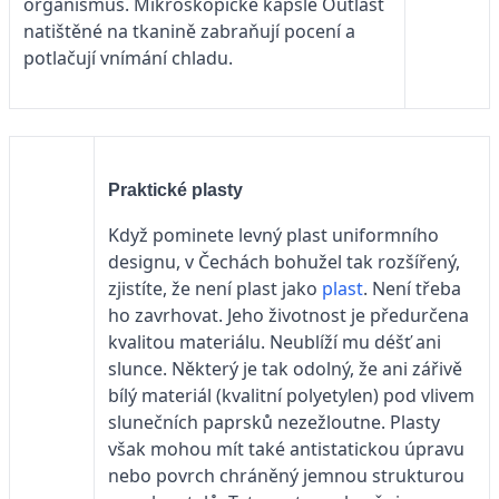
organismus. Mikroskopické kapsle Outlast
natištěné na tkanině zabraňují pocení a
potlačují vnímání chladu.
Praktické plasty
Když pominete levný plast uniformního
designu, v Čechách bohužel tak rozšířený,
zjistíte, že není plast jako
plast
. Není třeba
ho zavrhovat. Jeho životnost je předurčena
kvalitou materiálu. Neublíží mu déšť ani
slunce. Některý je tak odolný, že ani zářivě
bílý materiál (kvalitní polyetylen) pod vlivem
slunečních paprsků nezežloutne. Plasty
však mohou mít také antistatickou úpravu
nebo povrch chráněný jemnou strukturou