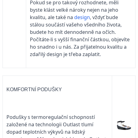
Pokud se pro takový rozhodnete, měli
byste klást velké nároky nejen na jeho
kvalitu, ale také na
design
, vždyť bude
stálou součástí vašeho všedního života,
budete ho mít dennodenně na očích.
Počítáte-li s vyšší finanční částkou, objevíte
ho snadno i u nás. Za přijatelnou kvalitu a
zdařilý design je třeba zaplatit.
KOMFORTNÍ PODUŠKY
Podušky s termoregulační schopností
založené na technologii Outlast tlumí
dopad teplotních výkyvů na lidský