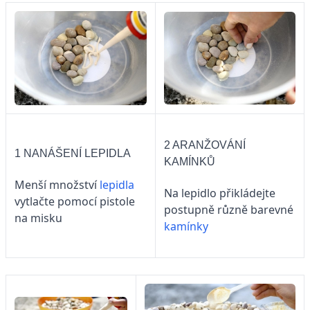
2 ARANŽOVÁNÍ
1 NANÁŠENÍ LEPIDLA
KAMÍNKŮ
Menší množství
lepidla
Na lepidlo přikládejte
vytlačte pomocí pistole
postupně různě barevné
na misku
kamínky