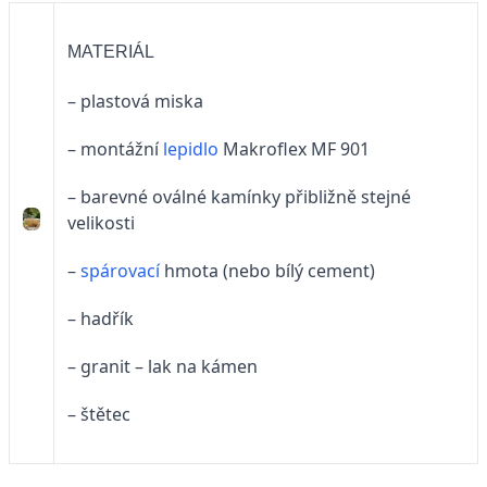
MATERIÁL
– plastová miska
– montážní
lepidlo
Makroflex MF 901
– barevné oválné kamínky přibližně stejné
velikosti
–
spárovací
hmota (nebo bílý cement)
– hadřík
– granit – lak na kámen
– štětec