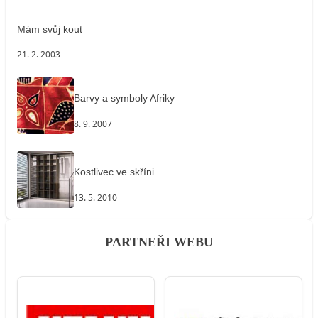
Mám svůj kout
21. 2. 2003
Barvy a symboly Afriky
8. 9. 2007
Kostlivec ve skříni
13. 5. 2010
PARTNEŘI WEBU