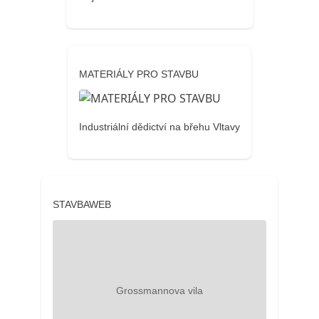
MATERIÁLY PRO STAVBU
Industriální dědictví na břehu Vltavy
STAVBAWEB