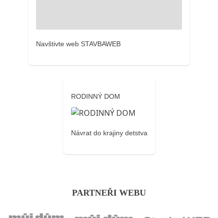
Navštivte web STAVBAWEB
RODINNÝ DOM
Návrat do krajiny detstva
PARTNEŘI WEBU