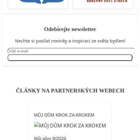
Odebírejte newsletter
Nechte si posílat novinky a inspiraci ze světa bydlení
Přihlásit se
ČLÁNKY NA PARTNERSKÝCH WEBECH
MŮJ DŮM KROK ZA KROKEM
Můj dům 8/2026