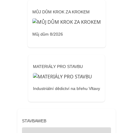
MŮJ DŮM KROK ZA KROKEM
Můj dům 8/2026
MATERIÁLY PRO STAVBU
Industriální dědictví na břehu Vltavy
STAVBAWEB