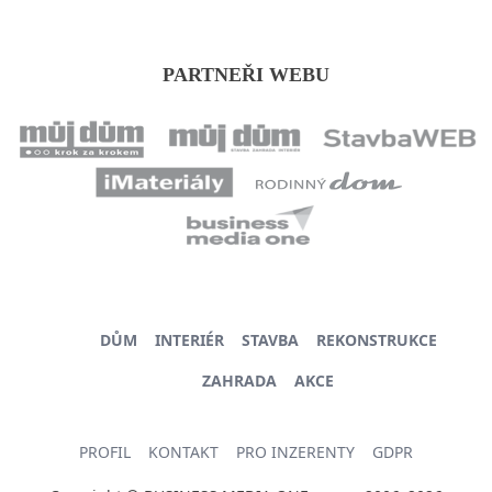
PARTNEŘI WEBU
DŮM
INTERIÉR
STAVBA
REKONSTRUKCE
ZAHRADA
AKCE
PROFIL
KONTAKT
PRO INZERENTY
GDPR