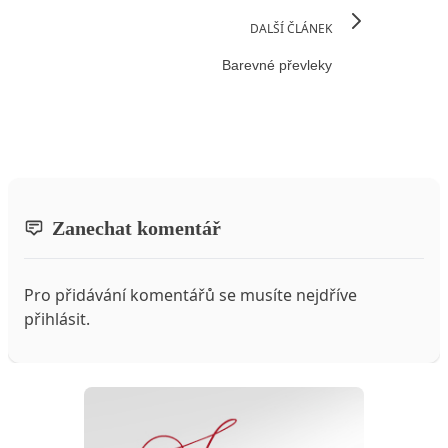
DALŠÍ ČLÁNEK
Barevné převleky
Zanechat komentář
Pro přidávání komentářů se musíte nejdříve
přihlásit
.