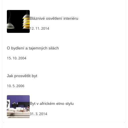
Bláznivé osvětlení interiéru
12. 11. 2014
O bydlení a tajemných silách
15. 10. 2004
Jak prosvětlit byt
10. 5. 2006
Byt v africkém etno stylu
31. 3. 2014