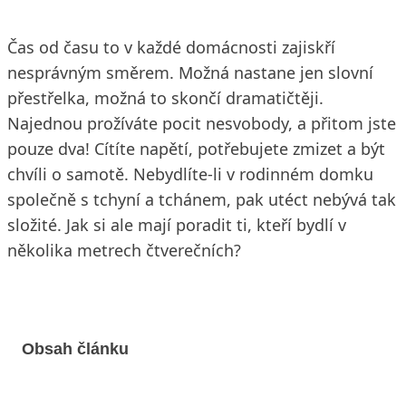
Čas od času to v každé domácnosti zajiskří
nesprávným směrem. Možná nastane jen slovní
přestřelka, možná to skončí dramatičtěji.
Najednou prožíváte pocit nesvobody, a přitom jste
pouze dva! Cítíte napětí, potřebujete zmizet a být
chvíli o samotě. Nebydlíte-li v rodinném domku
společně s tchyní a tchánem, pak utéct nebývá tak
složité. Jak si ale mají poradit ti, kteří bydlí v
několika metrech čtverečních?
Obsah článku