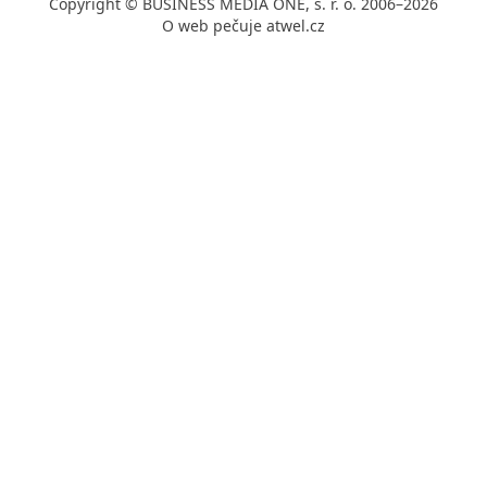
Copyright © BUSINESS MEDIA ONE, s. r. o. 2006–2026