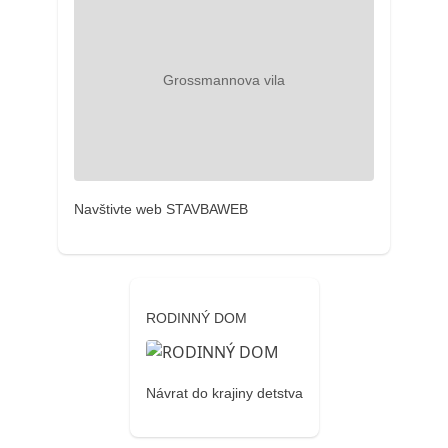
Navštivte web STAVBAWEB
RODINNÝ DOM
Návrat do krajiny detstva