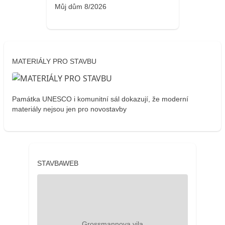
Můj dům 8/2026
MATERIÁLY PRO STAVBU
Památka UNESCO i komunitní sál dokazují, že moderní
materiály nejsou jen pro novostavby
STAVBAWEB