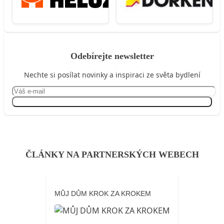
Odebírejte newsletter
Nechte si posílat novinky a inspiraci ze světa bydlení
Přihlásit se
ČLÁNKY NA PARTNERSKÝCH WEBECH
MŮJ DŮM KROK ZA KROKEM