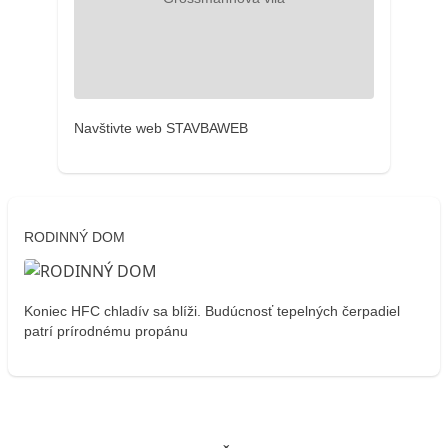
Navštivte web STAVBAWEB
RODINNÝ DOM
Koniec HFC chladív sa blíži. Budúcnosť tepelných čerpadiel
patrí prírodnému propánu