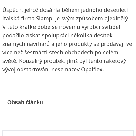
Úspěch, jehož dosáhla během jednoho desetiletí
italská firma Slamp, je svým způsobem ojedinělý.
V této krátké době se novému výrobci svítidel
podařilo získat spolupráci několika desítek
známých návrhářů a jeho produkty se prodávají ve
více než šestnácti stech obchodech po celém
světě. Kouzelný proutek, jímž byl tento raketový
vývoj odstartován, nese název Opalflex.
Obsah článku