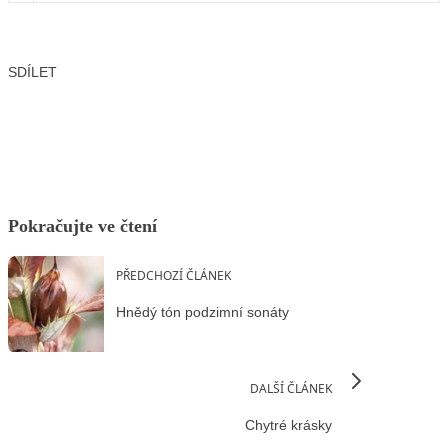
SDÍLET
Facebook
X
LinkedIn
Email
Pokračujte ve čtení
PŘEDCHOZÍ ČLÁNEK
Hnědý tón podzimní sonáty
DALŠÍ ČLÁNEK
Chytré krásky