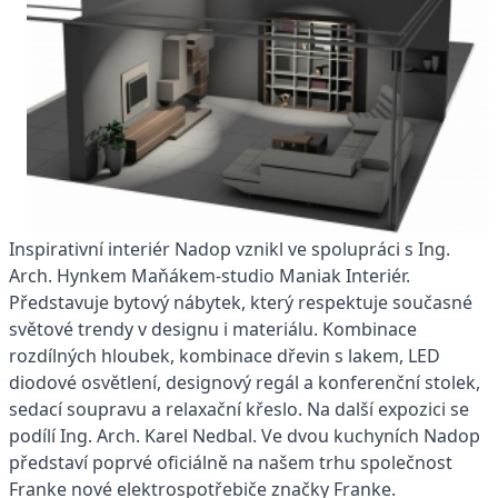
Inspirativní interiér Nadop vznikl ve spolupráci s Ing.
Arch. Hynkem Maňákem-studio Maniak Interiér.
Představuje bytový nábytek, který respektuje současné
světové trendy v designu i materiálu. Kombinace
rozdílných hloubek, kombinace dřevin s lakem, LED
diodové osvětlení, designový regál a konferenční stolek,
sedací soupravu a relaxační křeslo. Na další expozici se
podílí Ing. Arch. Karel Nedbal. Ve dvou kuchyních Nadop
představí poprvé oficiálně na našem trhu společnost
Franke nové elektrospotřebiče značky Franke.