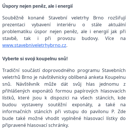
Úspory nejen peněz, ale i energií
Souběžně konané Stavební veletrhy Brno rozšiřují
prezentaci vybavení interiéru o stále aktuální
problematiku úspor nejen peněz, ale i energií jak při
stavbě, tak i při provozu budovy. Více na
www.stavebniveletrhybrno.cz
.
Vyberte si svoji koupelnu snů!
Tradiční součástí doprovodného programu Stavebních
veletrhů Brno je návštěvnicky oblíbená anketa Koupelnu
snů. Návštěvník může dát svůj hlas jednomu z
přihlášených exponátů formou papírových hlasovacích
lístků, které jsou k dispozici na všech stáncích, kde
budou vystaveny soutěžní exponáty, a také na
informačních stáncích při vstupu do pavilonu P. Zde
bude také možné vhodit vyplněné hlasovací lístky do
připravené hlasovací schránky.