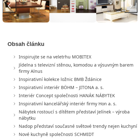
Obsah článku
Inspirujte se na veletrhu MOBITEX
Jídelna s televizní stěnou, komodou a výsuvným barem
firmy Alnus
Inspirativní kolekce ložnic BMB Ždánice
Inspirativní interiér BÖHM – JITONA a. s.
Interiér Concept společnosti HANÁK NÁBYTEK
Inspirativní kancelářský interiér firmy Hon a. s.
Nábytek rostoucí s dítětem představí Jelínek – výroba
nábytku
Nadop představí současné světové trendy nejen kuchyní
Nové kuchyně společnosti SCHMIDT