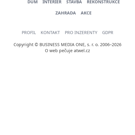
DŮM
INTERIÉR
STAVBA
REKONSTRUKCE
ZAHRADA
AKCE
PROFIL
KONTAKT
PRO INZERENTY
GDPR
Copyright © BUSINESS MEDIA ONE, s. r. o. 2006–2026