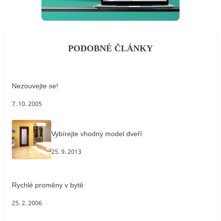
PODOBNÉ ČLÁNKY
Nezouvejte se!
7. 10. 2005
Vybírejte vhodný model dveří
25. 9. 2013
Rychlé proměny v bytě
25. 2. 2006