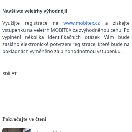
Navštivte veletrhy výhodněji!
Využijte registrace na
www.mobitex.cz
a získejte
vstupenku na veletrh MOBITEX za zvýhodněnou cenu! Po
vyplnění několika identifikačních otázek Vám bude
zasláno elektronické potvrzení registrace, které bude na
pokladnách vyměněno za plnohodnotnou vstupenku.
SDÍLET
Facebook
X
LinkedIn
Email
Pokračujte ve čtení