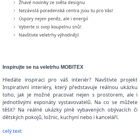
Žhavé novinky ze světa designu
Nezávislá poradenská centra jsou tu pro Vás!
Úspory nejen peněz, ale i energií
Vyberte si svoji koupelnu snů!
Navštivte veletrhy výhodněji!
Inspirujte se na veletrhu MOBITEX
Hledáte inspiraci pro váš interiér? Navštivte projekt
Inspirativní interiéry, který představuje reálnou ukázku
toho, jak je možné pracovat nejen s prostorem, ale i
jednotlivými exponáty vystavovatelů. Na co se můžete
těšit? Na reálné ukázky plně vybavených obývacích či
dětských pokojů, ložnic, kuchyní nebo i kanceláří.
celý text