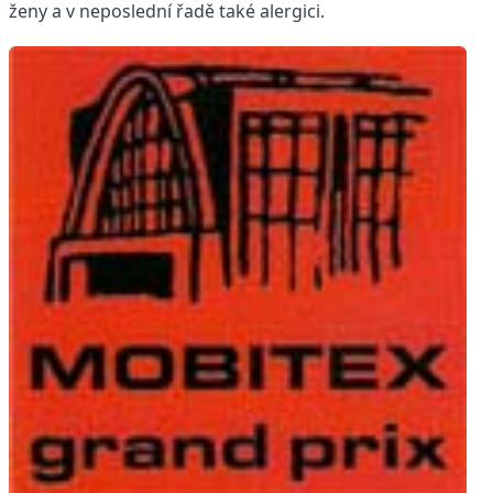
ženy a v neposlední řadě také alergici.