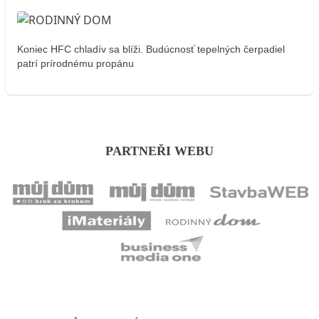
Koniec HFC chladív sa blíži. Budúcnosť tepelných čerpadiel
patrí prírodnému propánu
PARTNEŘI WEBU