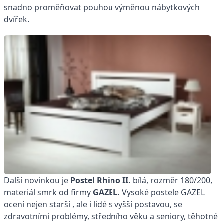
snadno proměňovat pouhou výměnou nábytkových
dvířek.
Další novinkou je
Postel Rhino II.
bílá, rozměr 180/200,
materiál smrk od firmy
GAZEL.
Vysoké postele GAZEL
ocení nejen starší , ale i lidé s vyšší postavou, se
zdravotními problémy, středního věku a seniory, těhotné