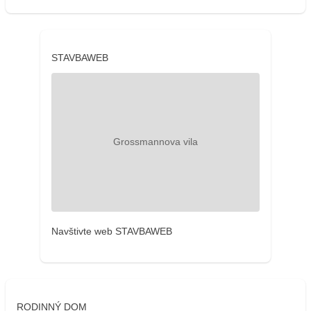
STAVBAWEB
Navštivte web STAVBAWEB
RODINNÝ DOM