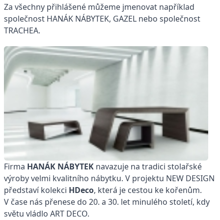
Za všechny přihlášené můžeme jmenovat například
společnost HANÁK NÁBYTEK, GAZEL nebo společnost
TRACHEA.
Firma
HANÁK NÁBYTEK
navazuje na tradici stolařské
výroby velmi kvalitního nábytku. V projektu NEW DESIGN
představí kolekci
HDeco
, která je cestou ke kořenům.
V čase nás přenese do 20. a 30. let minulého století, kdy
světu vládlo ART DECO.