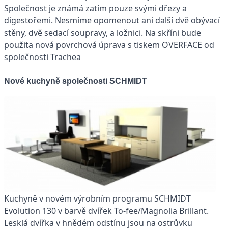
Společnost je známá zatím pouze svými dřezy a
digestořemi. Nesmíme opomenout ani další dvě obývací
stěny, dvě sedací soupravy, a ložnici. Na skříni bude
použita nová povrchová úprava s tiskem OVERFACE od
společnosti Trachea
Nové kuchyně společnosti SCHMIDT
Kuchyně v novém výrobním programu SCHMIDT
Evolution 130 v barvě dvířek To-fee/Magnolia Brillant.
Lesklá dvířka v hnědém odstínu jsou na ostrůvku