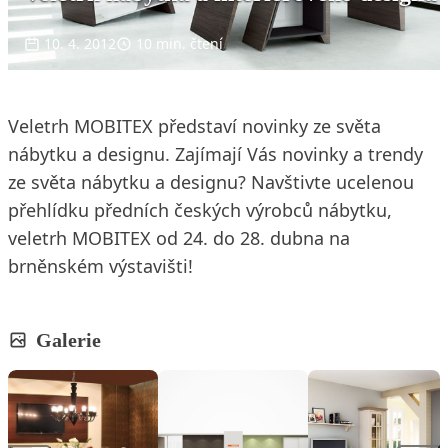
10. 4. 2012
10 min. čtení
Veletrh MOBITEX představí novinky ze světa
nábytku a designu. Zajímají Vás novinky a trendy
ze světa nábytku a designu? Navštivte ucelenou
přehlídku předních českých výrobců nábytku,
veletrh MOBITEX od 24. do 28. dubna na
brněnském výstavišti!
Galerie