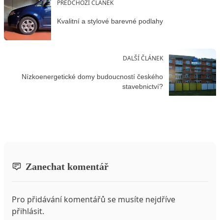
PŘEDCHOZÍ ČLÁNEK
Kvalitní a stylové barevné podlahy
DALŠÍ ČLÁNEK
Nízkoenergetické domy budoucností českého
stavebnictví?
Zanechat komentář
Pro přidávání komentářů se musíte nejdříve
přihlásit
.