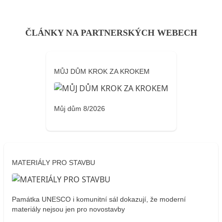
ČLÁNKY NA PARTNERSKÝCH WEBECH
MŮJ DŮM KROK ZA KROKEM
Můj dům 8/2026
MATERIÁLY PRO STAVBU
Památka UNESCO i komunitní sál dokazují, že moderní
materiály nejsou jen pro novostavby