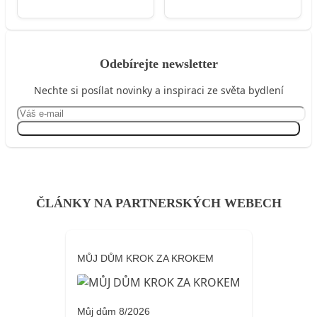
Odebírejte newsletter
Nechte si posílat novinky a inspiraci ze světa bydlení
Přihlásit se
ČLÁNKY NA PARTNERSKÝCH WEBECH
MŮJ DŮM KROK ZA KROKEM
Můj dům 8/2026