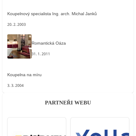
Koupelnový specialista Ing. arch. Michal Janků
20. 2. 2003
Romantická Oáza
31. 1. 2011
Koupelna na míru
3. 3. 2004
PARTNEŘI WEBU