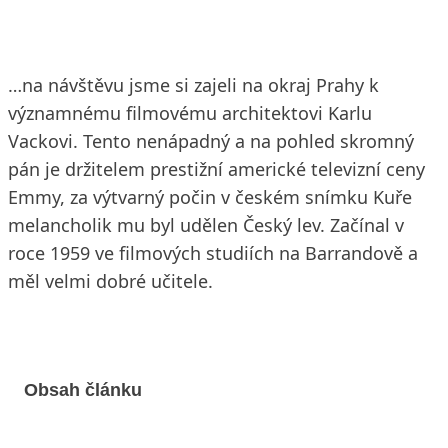
…na návštěvu jsme si zajeli na okraj Prahy k
významnému filmovému architektovi Karlu
Vackovi. Tento nenápadný a na pohled skromný
pán je držitelem prestižní americké televizní ceny
Emmy, za výtvarný počin v českém snímku Kuře
melancholik mu byl udělen Český lev. Začínal v
roce 1959 ve filmových studiích na Barrandově a
měl velmi dobré učitele.
Obsah článku