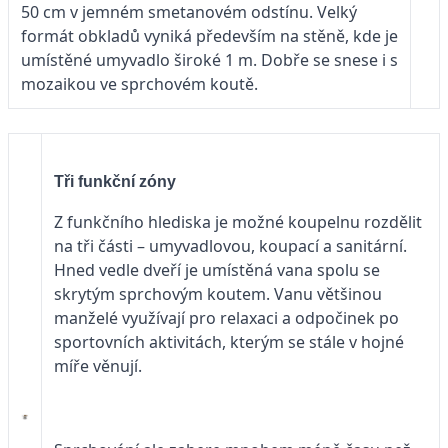
50 cm v jemném smetanovém odstínu. Velký
formát obkladů vyniká především na stěně, kde je
umístěné umyvadlo široké 1 m. Dobře se snese i s
mozaikou ve sprchovém koutě.
Tři funkční zóny
Z funkčního hlediska je možné koupelnu rozdělit
na tři části – umyvadlovou, koupací a sanitární.
Hned vedle dveří je umístěná vana spolu se
skrytým sprchovým koutem. Vanu většinou
manželé využívají pro relaxaci a odpočinek po
sportovních aktivitách, kterým se stále v hojné
míře věnují.