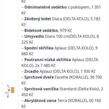
Kč
–
Odnímatelné
sedátko
s poklopem, 1 351
Kč
–
Závěsný bidet
Diara (DELTA KOLO), 5 182
Kč
–
Bidetové sedátko
, 979 Kč
–
Umyvadlo
Diara 100 cm(DELTA KOLO), 8
225 Kč
–
Spodní skříňka
Aplauz (DELTA KOLO), 9
880 Kč
–
Postranní nízká skříňka
Aplauz (DELTA
KOLO), 2x 7 480 Kč
–
Zrcadlo
Aplauz (DELTA KOLO), 1 930 Kč
–
Sprchové dveře
Facette (KORALLE), 36 790
Kč
–
Sprchová vanička
Standard (Delta Kolo), 2
450 Kč
–
Akrylátová vana
Terra (KORALLE), 60 160
Kč