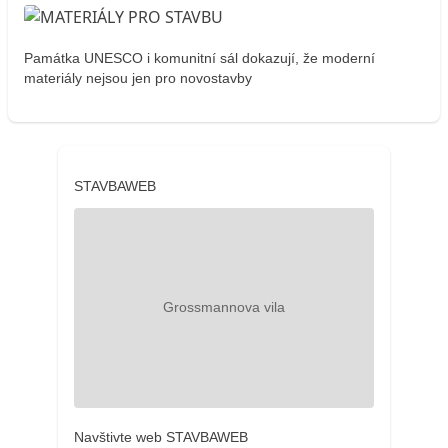
Památka UNESCO i komunitní sál dokazují, že moderní
materiály nejsou jen pro novostavby
STAVBAWEB
Navštivte web STAVBAWEB