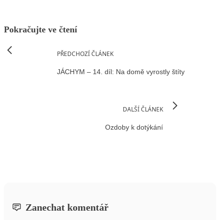
Pokračujte ve čtení
PŘEDCHOZÍ ČLÁNEK
JÁCHYM – 14. díl: Na domě vyrostly štíty
DALŠÍ ČLÁNEK
Ozdoby k dotýkání
Zanechat komentář