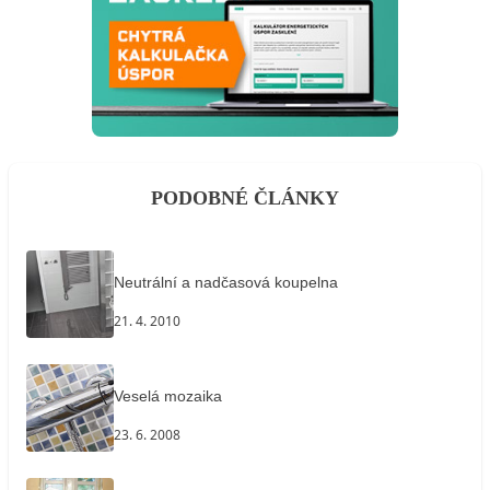
PODOBNÉ ČLÁNKY
Neutrální a nadčasová koupelna
21. 4. 2010
Veselá mozaika
23. 6. 2008