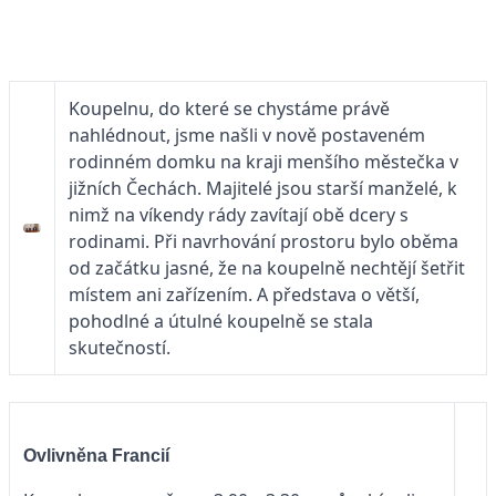
Koupelnu, do které se chystáme právě
nahlédnout, jsme našli v nově postaveném
rodinném domku na kraji menšího městečka v
jižních Čechách. Majitelé jsou starší manželé, k
nimž na víkendy rády zavítají obě dcery s
rodinami. Při navrhování prostoru bylo oběma
od začátku jasné, že na koupelně nechtějí šetřit
místem ani zařízením. A představa o větší,
pohodlné a útulné koupelně se stala
skutečností.
Ovlivněna Francií