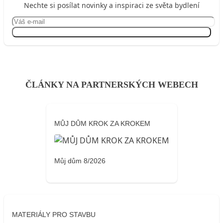
Nechte si posílat novinky a inspiraci ze světa bydlení
Přihlásit se
ČLÁNKY NA PARTNERSKÝCH WEBECH
MŮJ DŮM KROK ZA KROKEM
Můj dům 8/2026
MATERIÁLY PRO STAVBU