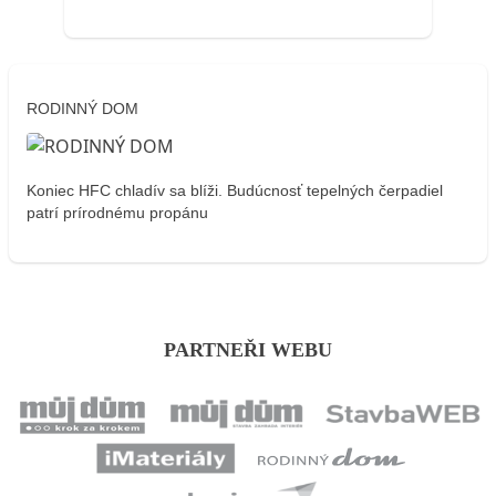
RODINNÝ DOM
Koniec HFC chladív sa blíži. Budúcnosť tepelných čerpadiel
patrí prírodnému propánu
PARTNEŘI WEBU