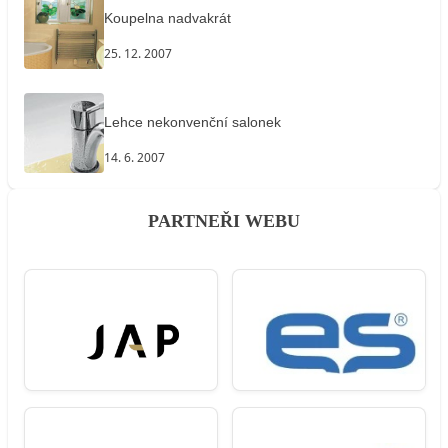
Koupelna nadvakrát
25. 12. 2007
Lehce nekonvenční salonek
14. 6. 2007
PARTNEŘI WEBU