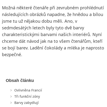
Možná některé čtenáře při zevrubném prohlédnutí
následujících obrázků napadne, že hnědou a bílou
jsme tu už nějakou dobu měli. Ano, v
sedmdesátých letech byly tyto dvě barvy
charakteristickými barvami našich interiérů. Nyní
chceme dát návod jak na to všem čtenářům, kteří
se bojí barev. Ladění čokolády a mléka je naprosto
bezpečné.
Obsah článku
Ovlivněna Francií
Tři funkční zóny
Barvy zabydlují