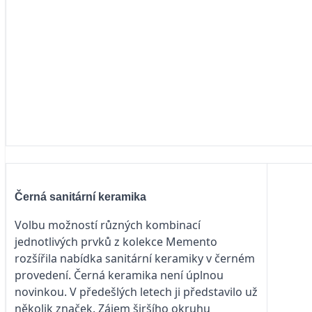
Černá sanitární keramika
Volbu možností různých kombinací
jednotlivých prvků z kolekce Memento
rozšířila nabídka sanitární keramiky v černém
provedení. Černá keramika není úplnou
novinkou. V předešlých letech ji představilo už
několik značek. Zájem širšího okruhu