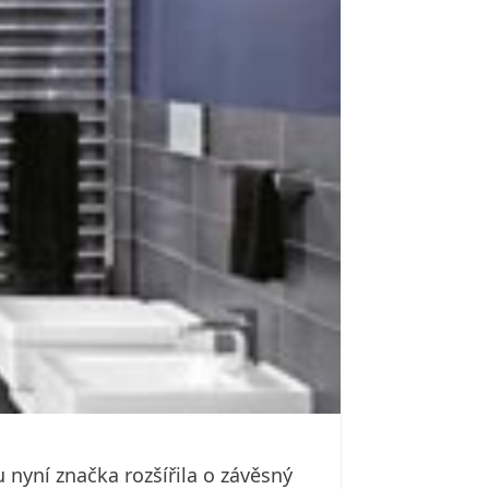
nyní značka rozšířila o závěsný