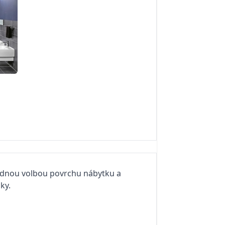
Vhodnou volbou povrchu nábytku a
ky.