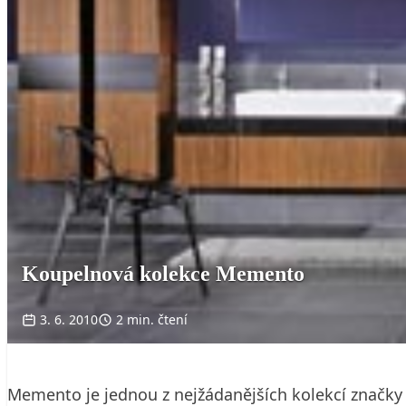
Koupelnová kolekce Memento
3. 6. 2010
2 min. čtení
Memento je jednou z nejžádanějších kolekcí značky