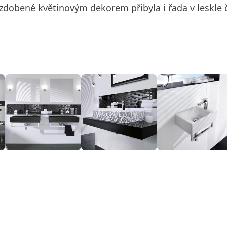
e zdobené květinovým dekorem přibyla i řada v leskle