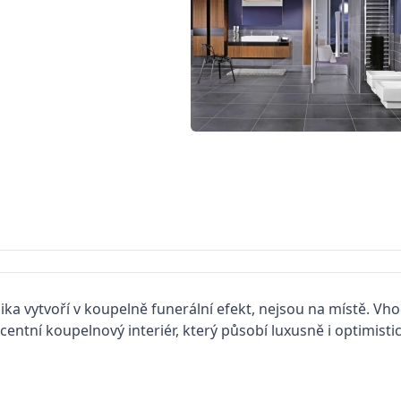
ika vytvoří v koupelně funerální efekt, nejsou na místě. 
entní koupelnový interiér, který působí luxusně i optimistic