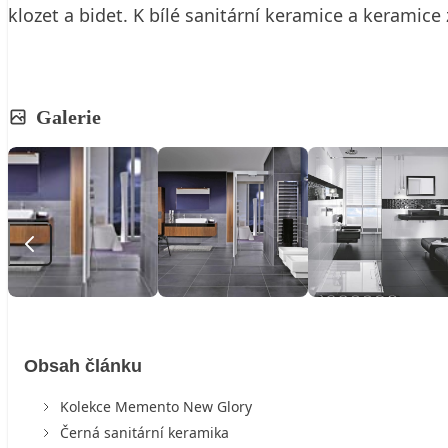
klozet a bidet. K bílé sanitární keramice a keramic
Galerie
Obsah článku
Kolekce Memento New Glory
Černá sanitární keramika