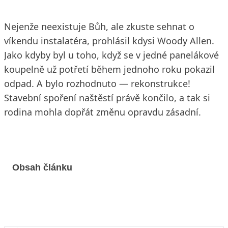
Nejenže neexistuje Bůh, ale zkuste sehnat o
víkendu instalatéra, prohlásil kdysi Woody Allen.
Jako kdyby byl u toho, když se v jedné panelákové
koupelně už potřetí během jednoho roku pokazil
odpad. A bylo rozhodnuto — rekonstrukce!
Stavební spoření naštěstí právě končilo, a tak si
rodina mohla dopřát změnu opravdu zásadní.
Obsah článku