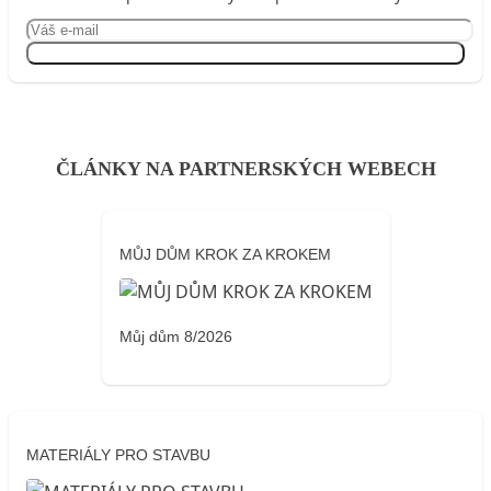
Přihlásit se
ČLÁNKY NA PARTNERSKÝCH WEBECH
MŮJ DŮM KROK ZA KROKEM
Můj dům 8/2026
MATERIÁLY PRO STAVBU