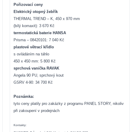
Pořizovací ceny
Elektrický otopný žebřík
THERMAL TREND – K, 450 x 970 mm
(bílý komaxit): 3 670 Kč
termostatická baterie HANSA
Prisma – 08420101: 7 040 Kč
plastové větrací křídlo
s ovládáním na táhlo
450 x 450 mm: 5 800 Kč
sprchová vanička RAVAK
Angela 90 PU, sprchový kout
GSRV 4-90: 34 700 Kč
Poznámka:
tyto ceny platily pro zakázky z programu PANEL STORY, nikoliv
při zakoupení v prodejnách
Kontakty: