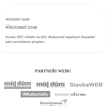
RODINNÝ DOM
Koniec HFC chladív sa blíži. Budúcnosť tepelných čerpadiel
patrí prírodnému propánu
PARTNEŘI WEBU