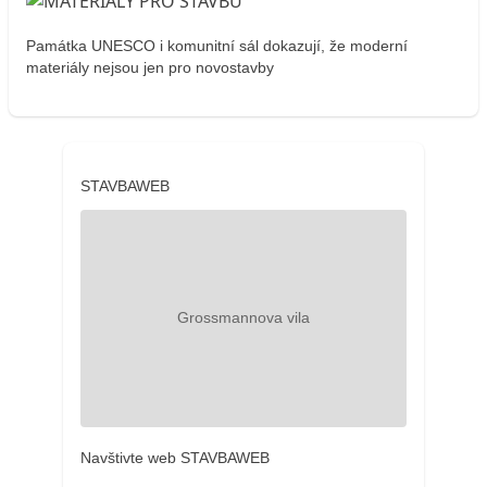
Památka UNESCO i komunitní sál dokazují, že moderní
materiály nejsou jen pro novostavby
STAVBAWEB
Navštivte web STAVBAWEB