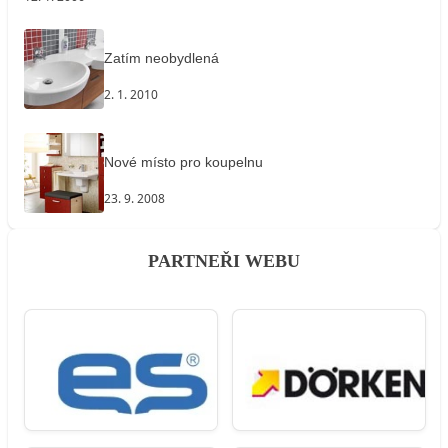
Zatím neobydlená
2. 1. 2010
Nové místo pro koupelnu
23. 9. 2008
PARTNEŘI WEBU