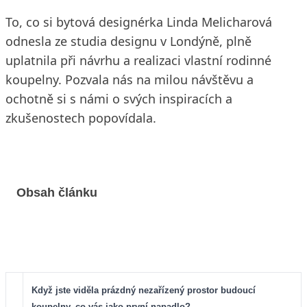
To, co si bytová designérka Linda Melicharová
odnesla ze studia designu v Londýně, plně
uplatnila při návrhu a realizaci vlastní rodinné
koupelny. Pozvala nás na milou návštěvu a
ochotně si s námi o svých inspiracích a
zkušenostech popovídala.
Obsah článku
Když jste viděla prázdný nezařízený prostor budoucí
koupelny, co vás jako první napadlo?