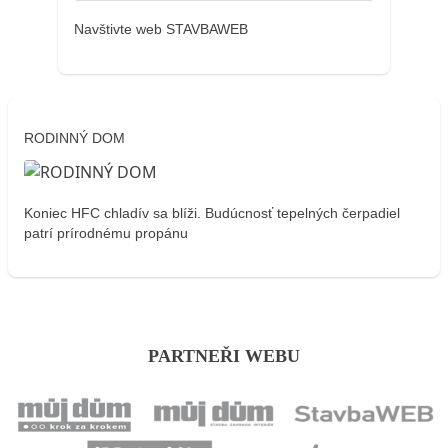
Navštivte web STAVBAWEB
RODINNÝ DOM
Koniec HFC chladív sa blíži. Budúcnosť tepelných čerpadiel
patrí prírodnému propánu
PARTNEŘI WEBU