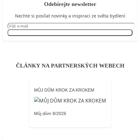
Odebírejte newsletter
Nechte si posílat novinky a inspiraci ze světa bydlení
Přihlásit se
ČLÁNKY NA PARTNERSKÝCH WEBECH
MŮJ DŮM KROK ZA KROKEM
Můj dům 8/2026