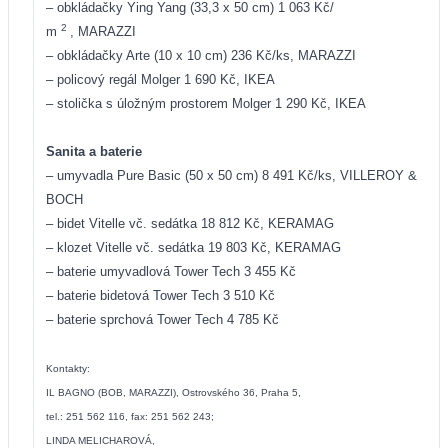
– obkládačky Ying Yang (33,3 x 50 cm) 1 063 Kč/
2
m
, MARAZZI
– obkládačky Arte (10 x 10 cm) 236 Kč/ks, MARAZZI
– policový regál Molger 1 690 Kč, IKEA
– stolička s úložným prostorem Molger 1 290 Kč, IKEA
Sanita a baterie
– umyvadla Pure Basic (50 x 50 cm) 8 491 Kč/ks, VILLEROY &
BOCH
– bidet Vitelle vč. sedátka 18 812 Kč, KERAMAG
– klozet Vitelle vč. sedátka 19 803 Kč, KERAMAG
– baterie umyvadlová Tower Tech 3 455 Kč
– baterie bidetová Tower Tech 3 510 Kč
– baterie sprchová Tower Tech 4 785 Kč
Kontakty:
IL BAGNO (BOB, MARAZZI), Ostrovského 36, Praha 5,
tel.: 251 562 116, fax: 251 562 243;
LINDA MELICHAROVÁ,