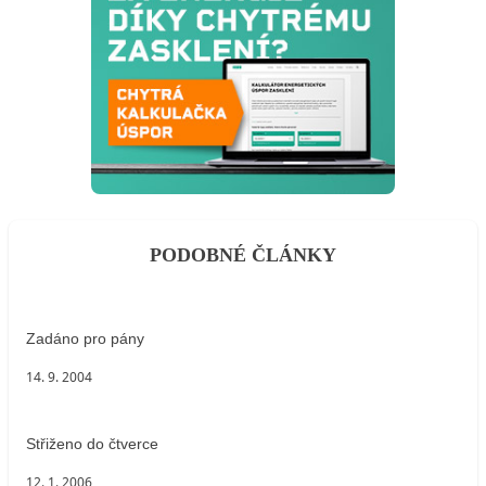
PODOBNÉ ČLÁNKY
Zadáno pro pány
14. 9. 2004
Střiženo do čtverce
12. 1. 2006