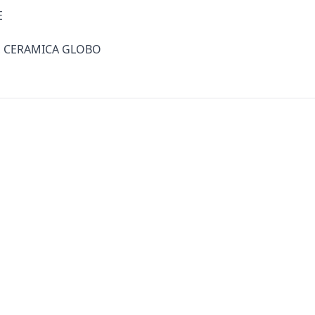
E
Kč, CERAMICA GLOBO