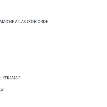
, CERAMICHE ATLAS CONCORDE
 Kč, KERAMAG
AG