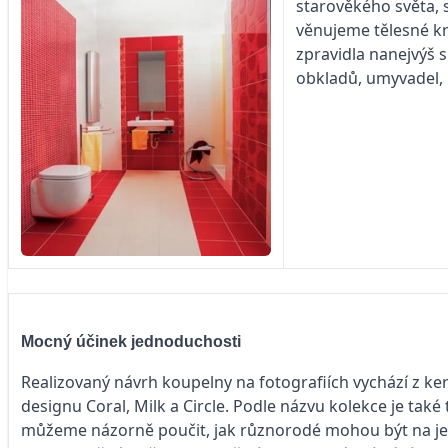
starověkého světa, 
věnujeme tělesné krá
zpravidla nanejvýš 
obkladů, umyvadel, b
Mocný účinek jednoduchosti
Realizovaný návrh koupelny na fotografiích vychází z
designu Coral, Milk a Circle. Podle názvu kolekce je t
můžeme názorně poučit, jak různorodé mohou být na jedno