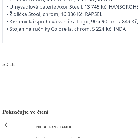
• Umyvadlová baterie Axor Steell, 13 745 Kč, HANSGROH
• Židlička Stool, chrom, 16 886 Kč, RAPSEL
• Keramická sprchová vanička Logo, 90 x 90 cm, 7 849 
• Stojan na ručníky Colorella, chrom, 5 224 Kč, INDA
SDÍLET
Facebook
X
LinkedIn
Email
Pokračujte ve čtení
PŘEDCHOZÍ ČLÁNEK