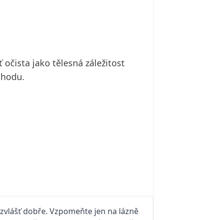
očista jako tělesná záležitost
ohodu.
t zvlášť dobře. Vzpomeňte jen na lázně