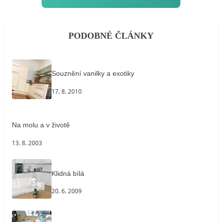
PODOBNÉ ČLÁNKY
Souznění vanilky a exotiky
17. 8. 2010
Na molu a v životě
13. 8. 2003
Klidná bílá
20. 6. 2009