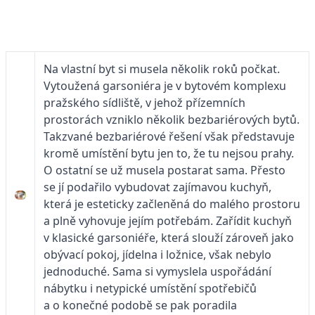
Na vlastní byt si musela několik roků počkat.
Vytoužená garsoniéra je v bytovém komplexu
pražského sídliště, v jehož přízemních
prostorách vzniklo několik bezbariérových bytů.
Takzvané bezbariérové řešení však představuje
kromě umístění bytu jen to, že tu nejsou prahy.
O ostatní se už musela postarat sama. Přesto
se jí podařilo vybudovat zajímavou kuchyň,
která je esteticky začleněná do malého prostoru
a plně vyhovuje jejím potřebám. Zařídit kuchyň
v klasické garsoniéře, která slouží zároveň jako
obývací pokoj, jídelna i ložnice, však nebylo
jednoduché. Sama si vymyslela uspořádání
nábytku i netypické umístění spotřebičů
a o konečné podobě se pak poradila