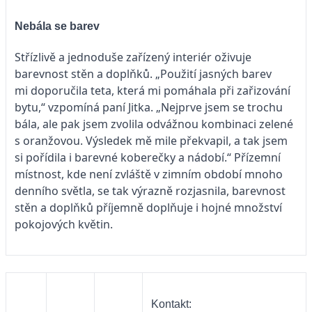
Nebála se barev
Střízlivě a jednoduše zařízený interiér oživuje
barevnost stěn a doplňků. „Použití jasných barev
mi doporučila teta, která mi pomáhala při zařizování
bytu,“ vzpomíná paní Jitka. „Nejprve jsem se trochu
bála, ale pak jsem zvolila odvážnou kombinaci zelené
s oranžovou. Výsledek mě mile překvapil, a tak jsem
si pořídila i barevné koberečky a nádobí.“ Přízemní
místnost, kde není zvláště v zimním období mnoho
denního světla, se tak výrazně rozjasnila, barevnost
stěn a doplňků příjemně doplňuje i hojné množství
pokojových květin.
Kontakt: