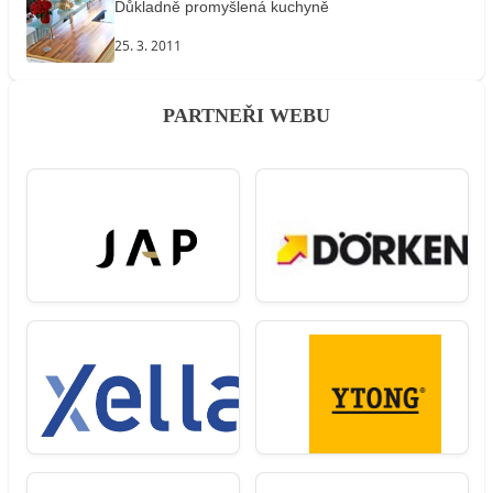
Důkladně promyšlená kuchyně
25. 3. 2011
PARTNEŘI WEBU