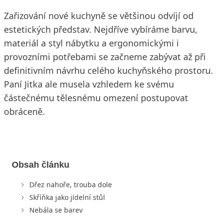
Zařizování nové kuchyně se většinou odvíjí od
estetických představ. Nejdříve vybíráme barvu,
materiál a styl nábytku a ergonomickými i
provozními potřebami se začneme zabývat až při
definitivním návrhu celého kuchyňského prostoru.
Paní Jitka ale musela vzhledem ke svému
částečnému tělesnému omezení postupovat
obráceně.
Obsah článku
Dřez nahoře, trouba dole
Skříňka jako jídelní stůl
Nebála se barev