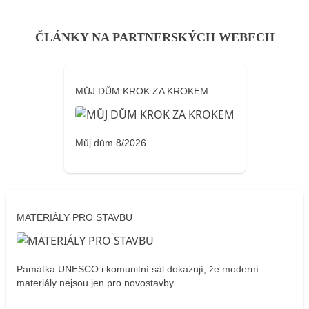
ČLÁNKY NA PARTNERSKÝCH WEBECH
MŮJ DŮM KROK ZA KROKEM
Můj dům 8/2026
MATERIÁLY PRO STAVBU
Památka UNESCO i komunitní sál dokazují, že moderní
materiály nejsou jen pro novostavby