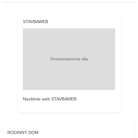
STAVBAWEB
Navštivte web STAVBAWEB
RODINNÝ DOM