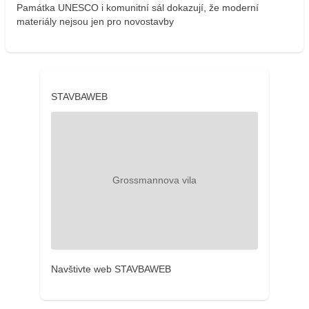
Památka UNESCO i komunitní sál dokazují, že moderní
materiály nejsou jen pro novostavby
STAVBAWEB
Navštivte web STAVBAWEB