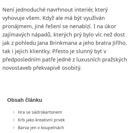
Není jednoduché navrhnout interiér, který
vyhovuje všem. Když ale má být využíván
pronájmem, jiné řešení se nenabízí. I na úkor
zajímavých nápadů, kterých prý bylo víc než dost
jak z pohledu Jana Brinkmana a jeho bratra Jiřího,
tak i jejich klientky. Přesto je slunný byt v
předposledním patře jedné z luxusních pražských
novostaveb překvapivě osobitý.
Obsah článku
Hra se sádrokartonem
Krb jako kreativní prvek
Barva jen v koupelnách