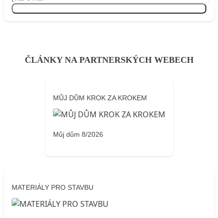
Přihlásit se
ČLÁNKY NA PARTNERSKÝCH WEBECH
MŮJ DŮM KROK ZA KROKEM
Můj dům 8/2026
MATERIÁLY PRO STAVBU