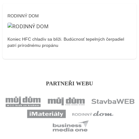
RODINNÝ DOM
Koniec HFC chladív sa blíži. Budúcnosť tepelných čerpadiel
patrí prírodnému propánu
PARTNEŘI WEBU