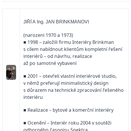
JIŘÍ A Ing. JAN BRINKMANOVI
(narozeni 1970 a 1973)
■ 1998 – založili firmu Interiéry Brinkman
s cílem nabídnout klientům kompletní řešení
interiérů – od návrhu, realizace
až po samotné vybavení
■ 2001 – otevřeli vlastní interiérové studio,
v němž preferují minimalistický design
s důrazem na technické zpracování řešeného
interiéru
■ Realizace – bytové a komerční interiéry
■ Ocenění – Interiér roku 2004 v soutěži
odborného časopisu Spektra