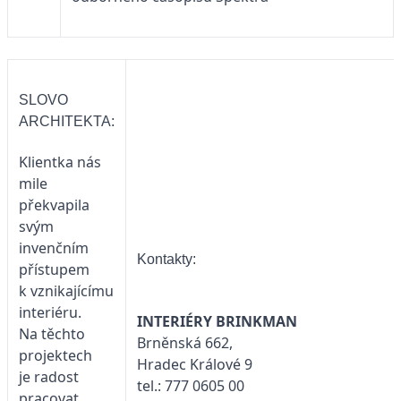
SLOVO
ARCHITEKTA:
Klientka nás
mile
překvapila
svým
invenčním
Kontakty:
přístupem
k vznikajícímu
interiéru.
INTERIÉRY BRINKMAN
Na těchto
Brněnská 662,
projektech
Hradec Králové 9
je radost
tel.: 777 0605 00
pracovat.