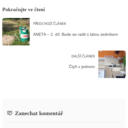
Pokračujte ve čtení
PŘEDCHOZÍ ČLÁNEK
ANETA – 2. díl: Bude se radit s tátou zedníkem
DALŠÍ ČLÁNEK
Čtyři v jednom
Zanechat komentář