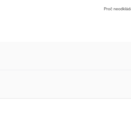
Proč neodkláda