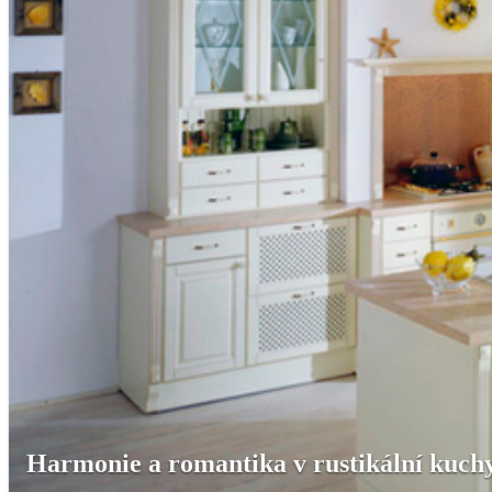
Harmonie a romantika v rustikální kuch