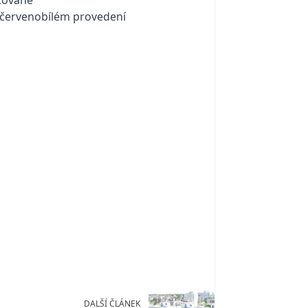
o červenobílém provedení
DALŠÍ ČLÁNEK