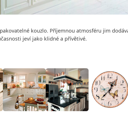
pakovatelné kouzlo. Příjemnou atmosféru jim dodávaj
časnosti jeví jako klidné a přívětivé.