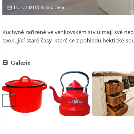
14. 4. 2021
3 min. čtení
Kuchyně zařízené ve venkovském stylu mají své neo
evokující staré časy, které se z pohledu hektické sou
Galerie