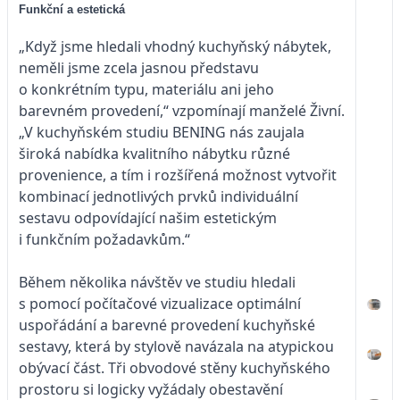
Funkční a estetická
„Když jsme hledali vhodný kuchyňský nábytek,
neměli jsme zcela jasnou představu
o konkrétním typu, materiálu ani jeho
barevném provedení,“ vzpomínají manželé Živní.
„V kuchyňském studiu BENING nás zaujala
široká nabídka kvalitního nábytku různé
provenience, a tím i rozšířená možnost vytvořit
kombinací jednotlivých prvků individuální
sestavu odpovídající našim estetickým
i funkčním požadavkům.“
Během několika návštěv ve studiu hledali
s pomocí počítačové vizualizace optimální
uspořádání a barevné provedení kuchyňské
sestavy, která by stylově navázala na atypickou
obývací část. Tři obvodové stěny kuchyňského
prostoru si logicky vyžádaly obestavění