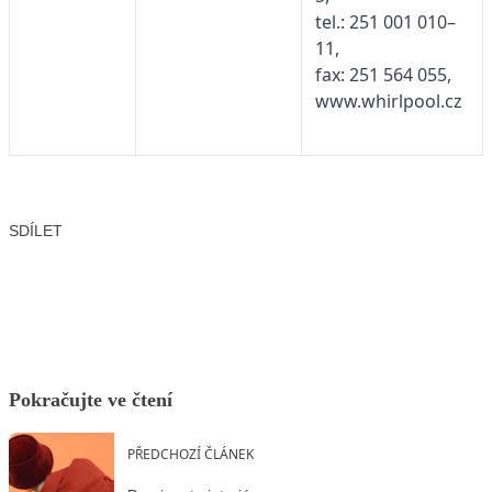
tel.: 251 001 010–
11,
fax: 251 564 055,
www.whirlpool.cz
SDÍLET
Facebook
X
LinkedIn
Email
Pokračujte ve čtení
PŘEDCHOZÍ ČLÁNEK