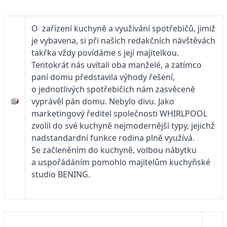
O zařízení kuchyně a využívání spotřebičů, jimiž
je vybavena, si při našich redakčních návštěvách
takřka vždy povídáme s její majitelkou.
Tentokrát nás uvítali oba manželé, a zatímco
paní domu představila výhody řešení,
o jednotlivých spotřebičích nám zasvěceně
vyprávěl pán domu. Nebylo divu. Jako
marketingový ředitel společnosti WHIRLPOOL
zvolil do své kuchyně nejmodernější typy, jejichž
nadstandardní funkce rodina plně využívá.
Se začleněním do kuchyně, volbou nábytku
a uspořádáním pomohlo majitelům kuchyňské
studio BENING.