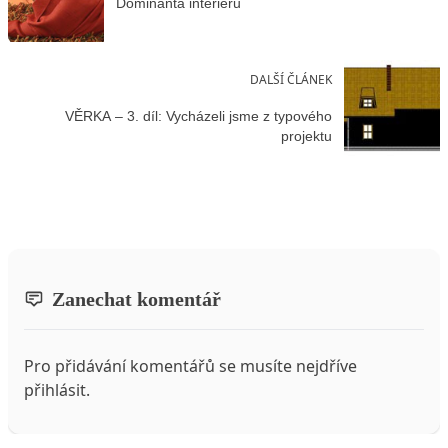
Dominanta interiéru
DALŠÍ ČLÁNEK
VĚRKA – 3. díl: Vycházeli jsme z typového
projektu
Zanechat komentář
Pro přidávání komentářů se musíte nejdříve
přihlásit
.