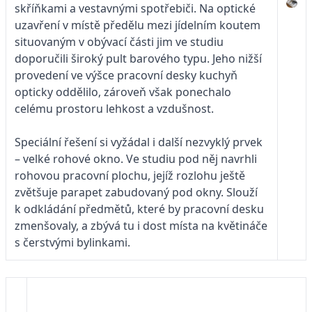
skříňkami a vestavnými spotřebiči. Na optické
uzavření v místě předělu mezi jídelním koutem
situovaným v obývací části jim ve studiu
doporučili široký pult barového typu. Jeho nižší
provedení ve výšce pracovní desky kuchyň
opticky oddělilo, zároveň však ponechalo
celému prostoru lehkost a vzdušnost.
Speciální řešení si vyžádal i další nezvyklý prvek
– velké rohové okno. Ve studiu pod něj navrhli
rohovou pracovní plochu, jejíž rozlohu ještě
zvětšuje parapet zabudovaný pod okny. Slouží
k odkládání předmětů, které by pracovní desku
zmenšovaly, a zbývá tu i dost místa na květináče
s čerstvými bylinkami.