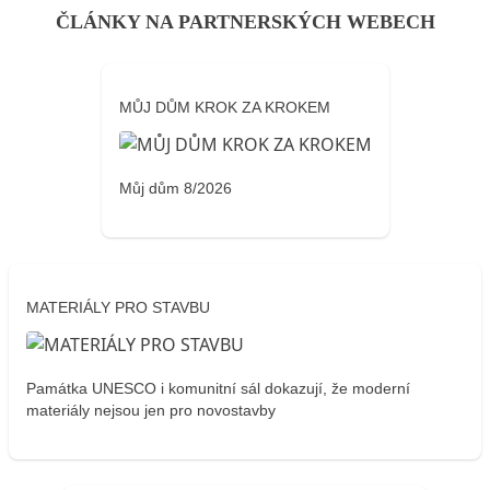
ČLÁNKY NA PARTNERSKÝCH WEBECH
MŮJ DŮM KROK ZA KROKEM
Můj dům 8/2026
MATERIÁLY PRO STAVBU
Památka UNESCO i komunitní sál dokazují, že moderní
materiály nejsou jen pro novostavby