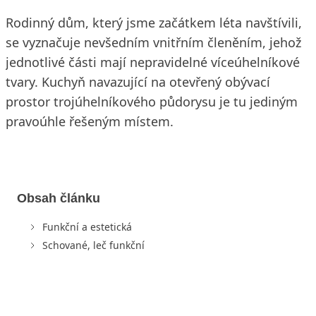
Rodinný dům, který jsme začátkem léta navštívili,
se vyznačuje nevšedním vnitřním členěním, jehož
jednotlivé části mají nepravidelné víceúhelníkové
tvary. Kuchyň navazující na otevřený obývací
prostor trojúhelníkového půdorysu je tu jediným
pravoúhle řešeným místem.
Obsah článku
Funkční a estetická
Schované, leč funkční