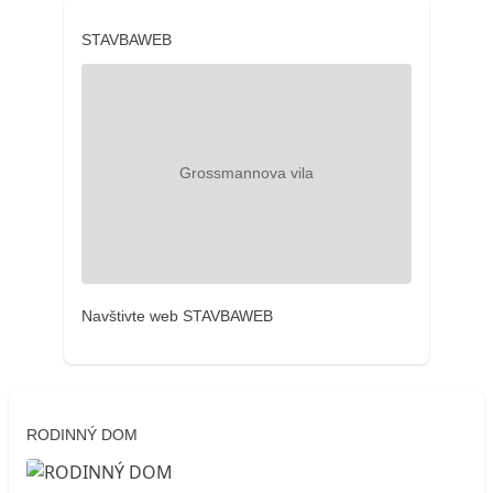
STAVBAWEB
Navštivte web STAVBAWEB
RODINNÝ DOM