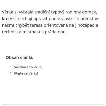
Věrka si vybrala tradiční typový rodinný domek,
který si nechají upravit podle vlastních představ:
nesmí chybět terasa orientovaná na jihozápad a
technická místnost s prádelnou.
Obsah článku
Věrčina zpověď 3.
Ptejte se Věrky!