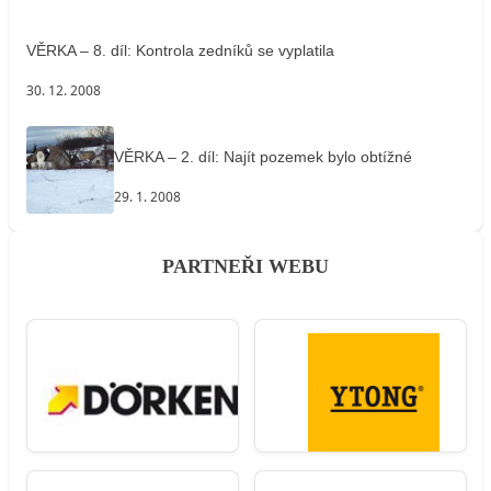
VĚRKA – 8. díl: Kontrola zedníků se vyplatila
30. 12. 2008
VĚRKA – 2. díl: Najít pozemek bylo obtížné
29. 1. 2008
PARTNEŘI WEBU