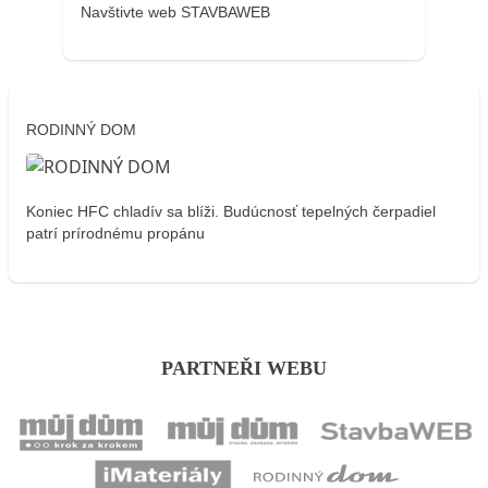
Navštivte web STAVBAWEB
RODINNÝ DOM
Koniec HFC chladív sa blíži. Budúcnosť tepelných čerpadiel
patrí prírodnému propánu
PARTNEŘI WEBU