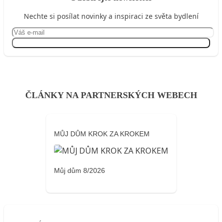
Nechte si posílat novinky a inspiraci ze světa bydlení
Přihlásit se
ČLÁNKY NA PARTNERSKÝCH WEBECH
MŮJ DŮM KROK ZA KROKEM
Můj dům 8/2026