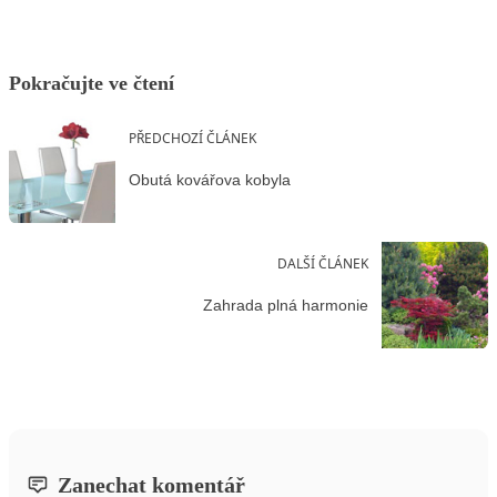
Pokračujte ve čtení
PŘEDCHOZÍ ČLÁNEK
Obutá kovářova kobyla
DALŠÍ ČLÁNEK
Zahrada plná harmonie
Zanechat komentář