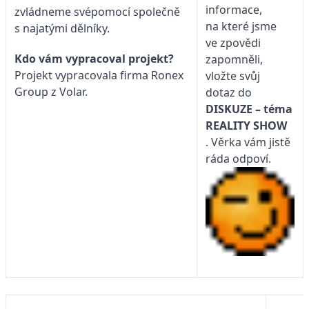
informace,
zvládneme svépomocí společně
na které jsme
s najatými dělníky.
ve zpovědi
Kdo vám vypracoval projekt?
zapomněli,
Projekt vypracovala firma Ronex
vložte svůj
Group z Volar.
dotaz do
DISKUZE – téma
REALITY SHOW
. Věrka vám jistě
ráda odpoví.