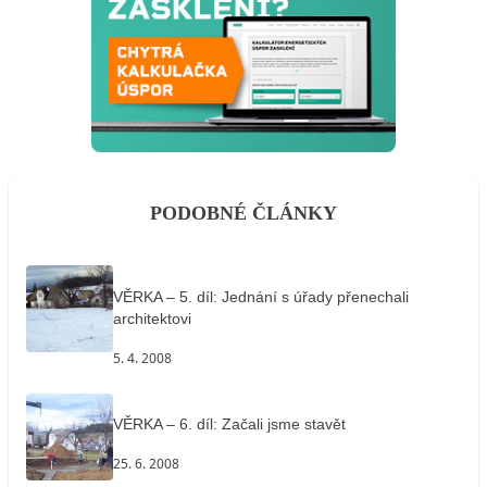
PODOBNÉ ČLÁNKY
VĚRKA – 5. díl: Jednání s úřady přenechali
architektovi
5. 4. 2008
VĚRKA – 6. díl: Začali jsme stavět
25. 6. 2008