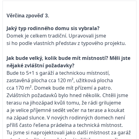
Věrčina zpověď 3.
Jaký typ rodinného domu sis vybrala?
Domek je celkem tradiční. Upravovali jsme
si ho podle vlastních představ z typového projektu.
Jak bude velký, kolik bude mít místností? Měli jste
nějaké zvláštní požadavky?
Bude to 5+1 s garáží a technickou místností,
zastavěná plocha cca 120 m², užitková plocha
cca 170 m². Domek bude mít přízemí a patro.
Zvláštních požadavků bylo hned několik. Chtěli jsme
terasu na jihozápad kvůli tomu, že rádi grilujeme
a je velice příjemné sedět večer na terase a koukat
na západ slunce. V nových rodinných domech není
příliš často řešena prádelna a technická místnost.
Tu jsme si naprojektovali jako další místnost za garáž