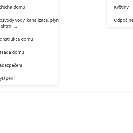
třecha domu
Květiny
ozvody vody, kanalizace, plynu,
Odpočine
lektro, …
onstrukce domu
asáda domu
abezpečení
ytápění