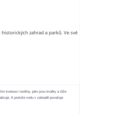
m historických zahrad a parků. Ve své
m kvetoucí rostliny, jako jsou trvalky a růže
ealizuje. A protože vodu v zahradě považuje