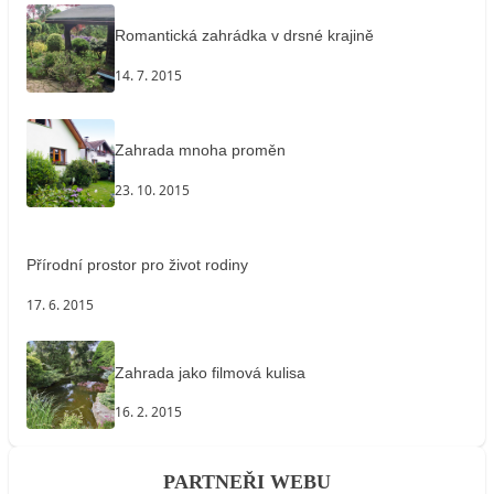
Romantická zahrádka v drsné krajině
14. 7. 2015
Zahrada mnoha proměn
23. 10. 2015
Přírodní prostor pro život rodiny
17. 6. 2015
Zahrada jako filmová kulisa
16. 2. 2015
PARTNEŘI WEBU