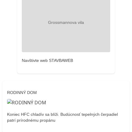
Navštivte web STAVBAWEB
RODINNÝ DOM
Koniec HFC chladív sa blíži. Budúcnosť tepelných čerpadiel
patrí prírodnému propánu