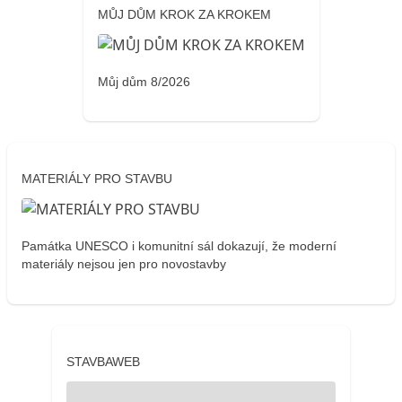
MŮJ DŮM KROK ZA KROKEM
Můj dům 8/2026
MATERIÁLY PRO STAVBU
Památka UNESCO i komunitní sál dokazují, že moderní
materiály nejsou jen pro novostavby
STAVBAWEB