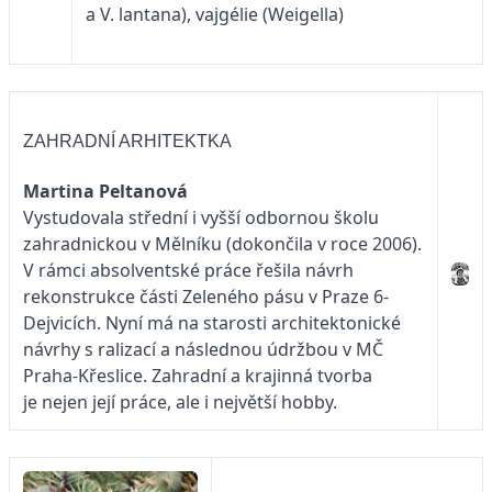
a V. lantana), vajgélie (Weigella)
ZAHRADNÍ ARHITEKTKA
Martina Peltanová
Vystudovala střední i vyšší odbornou školu
zahradnickou v Mělníku (dokončila v roce 2006).
V rámci absolventské práce řešila návrh
rekonstrukce části Zeleného pásu v Praze 6-
Dejvicích. Nyní má na starosti architektonické
návrhy s ralizací a následnou údržbou v MČ
Praha-Křeslice. Zahradní a krajinná tvorba
je nejen její práce, ale i největší hobby.