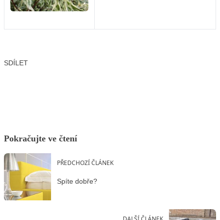
SDÍLET
Facebook
X
LinkedIn
Email
Pokračujte ve čtení
PŘEDCHOZÍ ČLÁNEK
Spíte dobře?
DALŠÍ ČLÁNEK