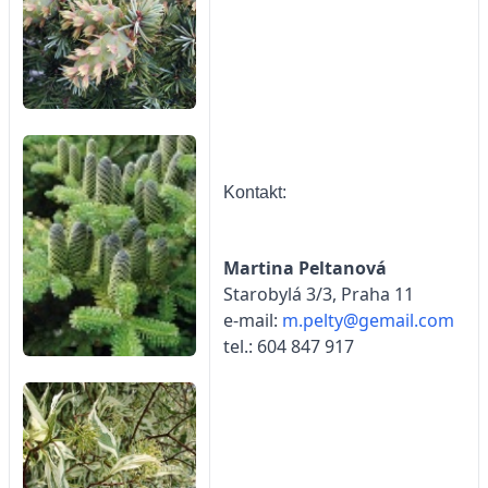
Kontakt:
Martina Peltanová
Starobylá 3/3, Praha 11
e-mail:
m.pelty@gemail.com
tel.: 604 847 917