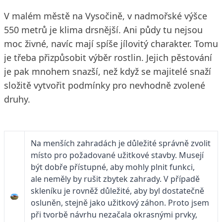
V malém městě na Vysočině, v nadmořské výšce
550 metrů je klima drsnější. Ani půdy tu nejsou
moc živné, navíc mají spíše jílovitý charakter. Tomu
je třeba přizpůsobit výběr rostlin. Jejich pěstování
je pak mnohem snazší, než když se majitelé snaží
složitě vytvořit podmínky pro nevhodně zvolené
druhy.
Na menších zahradách je důležité správně zvolit
místo pro požadované užitkové stavby. Musejí
být dobře přístupné, aby mohly plnit funkci,
ale neměly by rušit zbytek zahrady. V případě
skleníku je rovněž důležité, aby byl dostatečně
osluněn, stejně jako užitkový záhon. Proto jsem
při tvorbě návrhu nezačala okrasnými prvky,