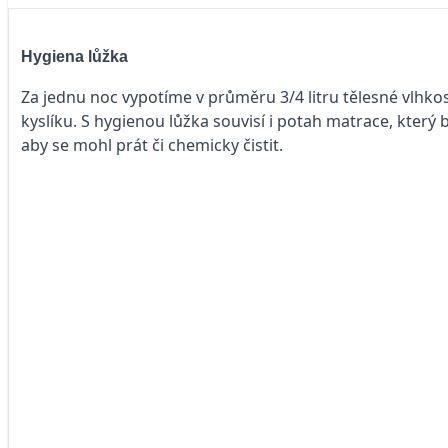
Hygiena lůžka
Za jednu noc vypotíme v průměru 3/4 litru tělesné vlhk
kyslíku. S hygienou lůžka souvisí i potah matrace, který
aby se mohl prát či chemicky čistit.