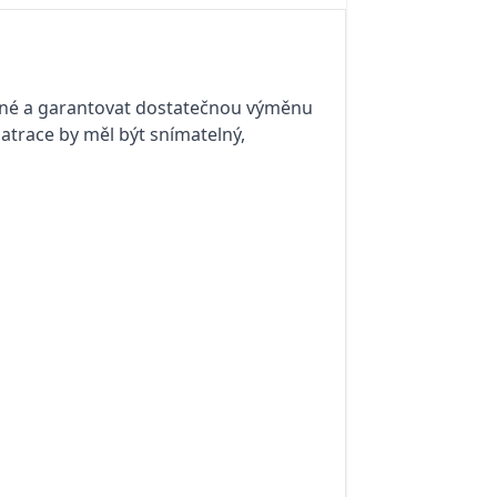
dyšné a garantovat dostatečnou výměnu
matrace by měl být snímatelný,