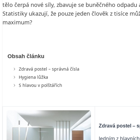
tělo čerpá nové síly, zbavuje se buněčného odpadu a
Statistiky ukazují, že pouze jeden člověk z tisíce
maximum?
Obsah článku
Zdravá postel – správná čísla
Hygiena lůžka
S hlavou v polštářích
Zdravá postel – s
Jedním z hlavních 