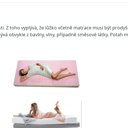
osti. Z toho vyplývá, že lůžko včetně matrace musí být pro
 bývá obvykle z bavlny, vlny, případně směsové látky. Potah 