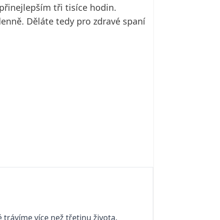
inejlepším tři tisíce hodin.
denně. Děláte tedy pro zdravé spaní
 trávíme více než třetinu života.