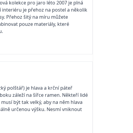
vá kolekce pro jaro léto 2007 je plná
interiéru je přehoz na postel a několik
sy. Přehoz šitý na míru můžete
binovat pouze materiály, které
u.
ý polštář) je hlava a krční páteř
boku záleží na šířce ramen. Někteří lidé
 musí být tak velký, aby na něm hlava
iduálně určenou výšku. Nesmí vniknout