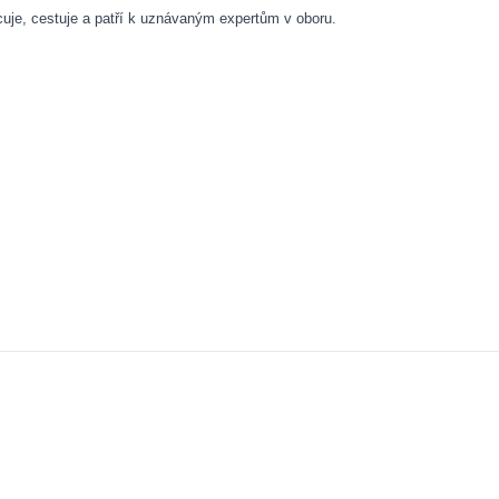
uje, cestuje a patří k uznávaným expertům v oboru.