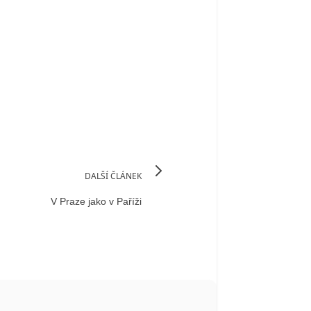
DALŠÍ ČLÁNEK
V Praze jako v Paříži